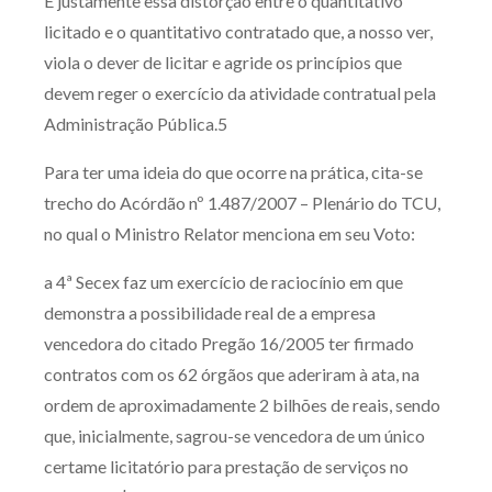
É justamente essa distorção entre o quantitativo
licitado e o quantitativo contratado que, a nosso ver,
viola o dever de licitar e agride os princípios que
devem reger o exercício da atividade contratual pela
Administração Pública.5
Para ter uma ideia do que ocorre na prática, cita-se
trecho do Acórdão nº 1.487/2007 – Plenário do TCU,
no qual o Ministro Relator menciona em seu Voto:
a 4ª Secex faz um exercício de raciocínio em que
demonstra a possibilidade real de a empresa
vencedora do citado Pregão 16/2005 ter firmado
contratos com os 62 órgãos que aderiram à ata, na
ordem de aproximadamente 2 bilhões de reais, sendo
que, inicialmente, sagrou-se vencedora de um único
certame licitatório para prestação de serviços no