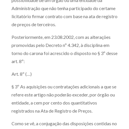
possibilidade de um órgão ou uma entidade da
Administração que não tenha participado do certame
licitatório firmar contrato com base na ata de registro
de preços de terceiros.
Posteriormente, em 23.08.2002, com as alterações
promovidas pelo Decreto nº 4.342, à disciplina em
torno do carona foi acrescido o disposto no § 3º desse
art. 8º:
Art. 8º (…)
§ 3º As aquisições ou contratações adicionais a que se
refere este artigo não poderão exceder, por órgão ou
entidade, a cem por cento dos quantitativos
registrados na Ata de Registro de Preços.
Como se vê, a conjugação das disposições contidas no