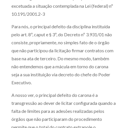
excetuada a situação contemplada na Lei (federal) nº
10.191/2001.2-3
Para nós, o principal defeito da disciplina instituída
pelo art. 8º, caput e § 3º, do Decreto nº 3.931/01 não
consiste, propriamente, no simples fato de o órgão
que não participou da licitação firmar contratos com
base na ata de terceiro. Do mesmo modo, também
não entendemos que a mácula em torno do carona
seja a sua instituição via decreto do chefe do Poder
Executivo.
A nosso ver, o principal defeito do carona é a
transgressão ao dever de licitar configurada quando a
falta de limites para as adesões realizadas pelos
órgãos que não participaram do procedimento
permite que o total do contrato extrapole o