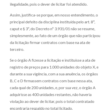
ilegalidade, pois o dever de licitar foi atendido.
Assim, justifica-se porque, em nosso entendimento, o
principal defeito da disciplina instituída pelo art. 8º,
caput e § 3º, do Decreto nº 3.931/01 não se resume,
simplesmente, ao fato de um órgão que não participou
da licitação firmar contratos com base na ata de
terceiro.
Se o órgão A fizesse a licitação e instituísse a ata de
registro de preços para 1.000 unidades do objeto X, e
durante a sua vigência, com a sua anuência, os órgãos
B, C e D firmassem contratos com base nessa ata,
cada qual de 200 unidades, e, por sua vez, o órgão A
adquirisse as 400 unidades restantes, não haveria
violação ao dever de licitar, pois o total contratado
encontraria respaldo no total licitado.