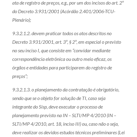
ata de registro de preços, e.g., por um dos incisos do art. 2º
do Decreto 3.931/2001 (Acórdão 2.401/2006-TCU-
Plenário);
9.3.2.1.2. devem praticar todos os atos descritos no
Decreto 3.931/2001, art. 3º, § 2º, em especial o previsto
no seu inciso I, que consiste em “convidar mediante
correspondência eletrônica ou outro meio eficaz, os
órgãos e entidades para participarem do registro de
preços”;
9.3.2.1.3. o planejamento da contratação é obrigatório,
sendo que se o objeto for solução de TI, caso seja
integrante do Sisp, deve executar o processo de
planejamento previsto na IN – SLTI/MP 4/2010 (IN –
SLTI/MP 4/2010, art. 18, inciso III) ou, caso não o seja,
deve realizar os devidos estudos técnicos preliminares (Lei