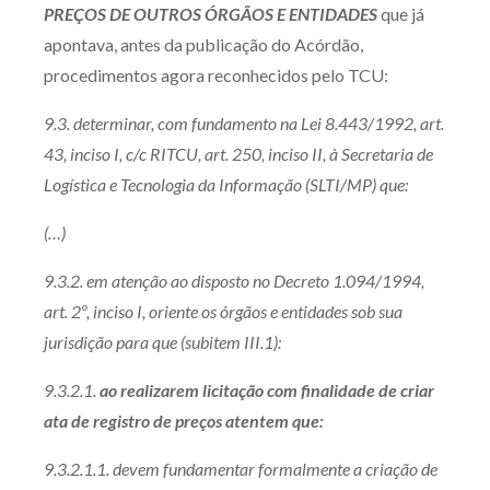
PREÇOS DE OUTROS ÓRGÃOS E ENTIDADES
que já
apontava, antes da publicação do Acórdão,
procedimentos agora reconhecidos pelo TCU:
9.3. determinar, com fundamento na Lei 8.443/1992, art.
43, inciso I, c/c RITCU, art. 250, inciso II, à Secretaria de
Logística e Tecnologia da Informação (SLTI/MP) que:
(…)
9.3.2. em atenção ao disposto no Decreto 1.094/1994,
art. 2º, inciso I, oriente os órgãos e entidades sob sua
jurisdição para que (subitem III.1):
9.3.2.1.
ao realizarem licitação com finalidade de criar
ata de registro de preços atentem que:
9.3.2.1.1. devem fundamentar formalmente a criação de