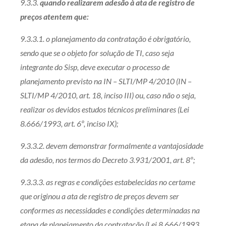
9.3.3.
quando realizarem adesão à ata de registro de
preços atentem que:
9.3.3.1. o planejamento da contratação é obrigatório,
sendo que se o objeto for solução de TI, caso seja
integrante do Sisp, deve executar o processo de
planejamento previsto na IN – SLTI/MP 4/2010 (IN –
SLTI/MP 4/2010, art. 18, inciso III) ou, caso não o seja,
realizar os devidos estudos técnicos preliminares (Lei
8.666/1993, art. 6º, inciso IX);
9.3.3.2. devem demonstrar formalmente a vantajosidade
da adesão, nos termos do Decreto 3.931/2001, art. 8º;
9.3.3.3. as regras e condições estabelecidas no certame
que originou a ata de registro de preços devem ser
conformes as necessidades e condições determinadas na
etapa de planejamento da contratação (Lei 8.666/1993,