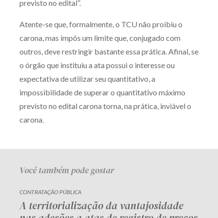
previsto no edital”.
Atente-se que, formalmente, o TCU não proibiu o
carona, mas impôs um limite que, conjugado com
outros, deve restringir bastante essa prática. Afinal, se
o órgão que instituiu a ata possui o interesse ou
expectativa de utilizar seu quantitativo, a
impossibilidade de superar o quantitativo máximo
previsto no edital carona torna, na prática, inviável o
carona.
Você também pode gostar
CONTRATAÇÃO PÚBLICA
A territorialização da vantajosidade
nas adesões a atas de registro de preços