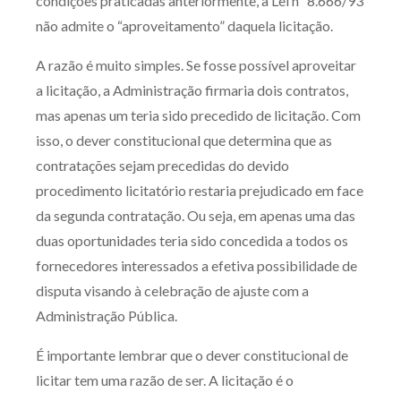
condições praticadas anteriormente, a Lei nº 8.666/93
não admite o “aproveitamento” daquela licitação.
A razão é muito simples. Se fosse possível aproveitar
a licitação, a Administração firmaria dois contratos,
mas apenas um teria sido precedido de licitação. Com
isso, o dever constitucional que determina que as
contratações sejam precedidas do devido
procedimento licitatório restaria prejudicado em face
da segunda contratação. Ou seja, em apenas uma das
duas oportunidades teria sido concedida a todos os
fornecedores interessados a efetiva possibilidade de
disputa visando à celebração de ajuste com a
Administração Pública.
É importante lembrar que o dever constitucional de
licitar tem uma razão de ser. A licitação é o