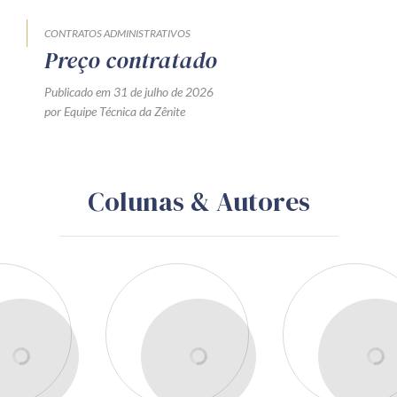
CONTRATAÇÃO PÚBLICA
LICITAÇÃO
PUBLICIDADE
A exclusão ou alteração de
item de qualificação técnica
em edital pode afetar a
formulação das propostas e
exigir nova divulgação?
Publicado em 04 de agosto de 2026