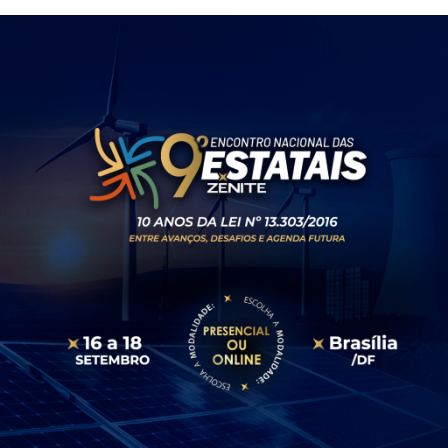
busca pela contratação apta a
gerar o resultado mais
vantajoso para a
Administração
Publicado em 07 de agosto de 2026
por Felipe Moreira Silva
Publicidade