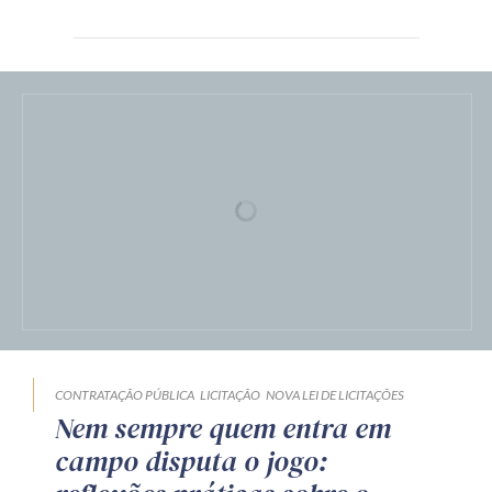
CONTRATAÇÃO PÚBLICA
NOVA LEI DE LICITAÇÕES
OBRAS E SERVIÇOS DE ENGENHARIA
Garantia adicional em obras e
serviços de engenharia na Lei
nº 14.133/2021: entre a
exequibilidade, a proteção do