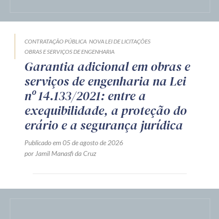
CONTRATAÇÃO PÚBLICA
LICITAÇÃO
TJ/PR: é válida a
documentação de habilitação
apresentada em meio digital