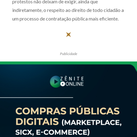
protestos não deixam de exigir, ainda que
indiretamente, o respeito ao direito de todo cidadão a
um processo de contratação pública mais eficiente.
Publicidade