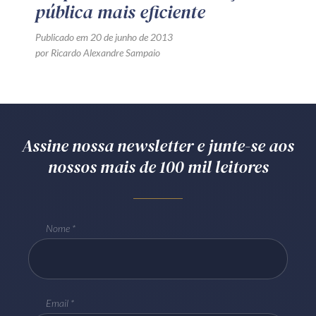
pública mais eficiente
Publicado em 20 de junho de 2013
por Ricardo Alexandre Sampaio
Assine nossa newsletter e junte-se aos
nossos mais de 100 mil leitores
Nome
Email