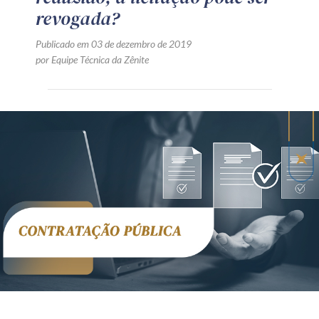
revogada?
Publicado em 03 de dezembro de 2019
por Equipe Técnica da Zênite