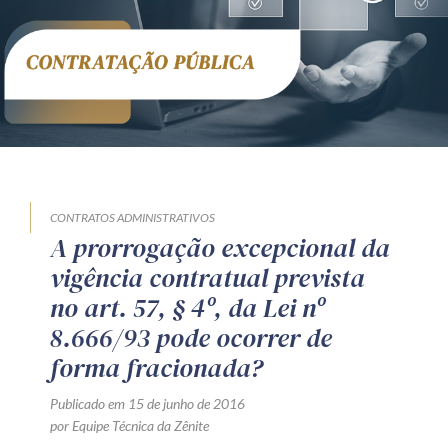
CONTRATOS ADMINISTRATIVOS
A prorrogação excepcional da
vigência contratual prevista
no art. 57, § 4º, da Lei nº
8.666/93 pode ocorrer de
forma fracionada?
Publicado em 15 de junho de 2016
por Equipe Técnica da Zênite