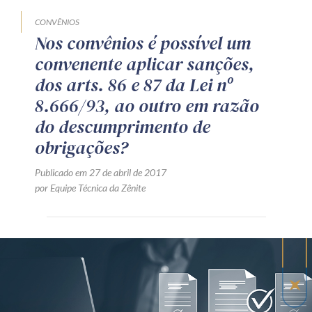
CONVÊNIOS
Nos convênios é possível um
convenente aplicar sanções,
dos arts. 86 e 87 da Lei nº
8.666/93, ao outro em razão
do descumprimento de
obrigações?
Publicado em 27 de abril de 2017
por Equipe Técnica da Zênite