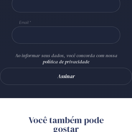
Email
Ao informar seus dados, você concorda com nossa
política de privacidade
Você também pode
gostar