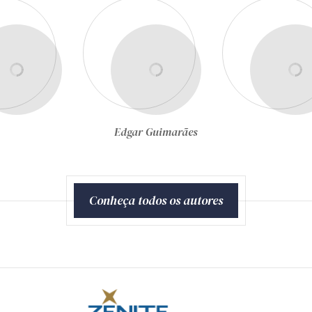
Edgar Guimarães
Egon Bockmann Mo
Conheça todos os autores