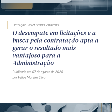
LICITAÇÃO
NOVA LEI DE LICITAÇÕES
O desempate em licitações e a
busca pela contratação apta a
gerar o resultado mais
vantajoso para a
Administração
Publicado em 07 de agosto de 2026
por Felipe Moreira Silva