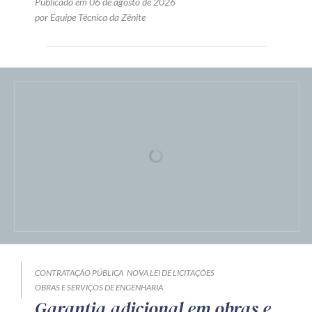
Publicado em 06 de agosto de 2026
por Equipe Técnica da Zênite
CONTRATAÇÃO PÚBLICA
NOVA LEI DE LICITAÇÕES
OBRAS E SERVIÇOS DE ENGENHARIA
Garantia adicional em obras e