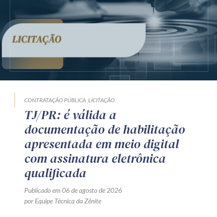
CONTRATAÇÃO PÚBLICA
LICITAÇÃO
TJ/PR: é válida a
documentação de habilitação
apresentada em meio digital
com assinatura eletrônica
qualificada
Publicado em 06 de agosto de 2026
por Equipe Técnica da Zênite