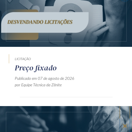
LICITAÇÃO
Preço fixado
Publicado em 07 de agosto de 2026
por Equipe Técnica da Zênite