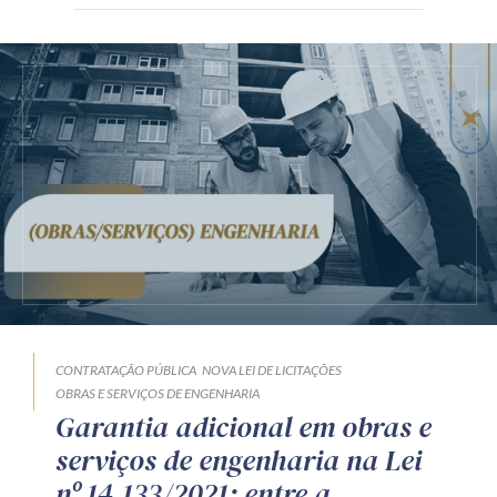
CONTRATAÇÃO PÚBLICA
NOVA LEI DE LICITAÇÕES
OBRAS E SERVIÇOS DE ENGENHARIA
Garantia adicional em obras e
serviços de engenharia na Lei
nº 14.133/2021: entre a