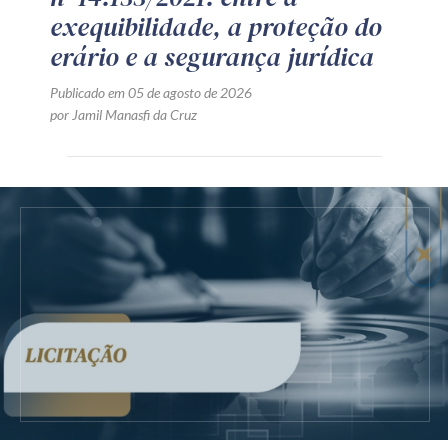
exequibilidade, a proteção do
erário e a segurança jurídica
Publicado em 05 de agosto de 2026
por Jamil Manasfi da Cruz