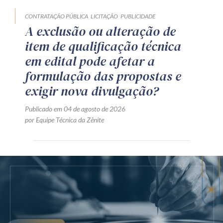
CONTRATAÇÃO PÚBLICA
LICITAÇÃO
PUBLICIDADE
A exclusão ou alteração de
item de qualificação técnica
em edital pode afetar a
formulação das propostas e
exigir nova divulgação?
Publicado em 04 de agosto de 2026
por Equipe Técnica da Zênite