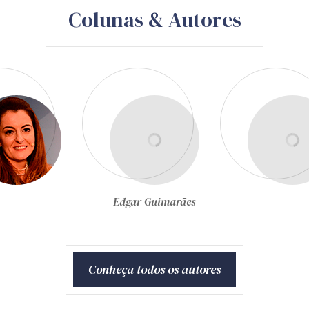
Colunas & Autores
Egon Bockmann Moreira
Conheça todos os autores