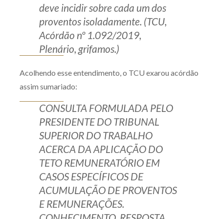
deve incidir sobre cada um dos
proventos isoladamente. (TCU,
Acórdão nº 1.092/2019,
Plenário, grifamos.)
Acolhendo esse entendimento, o TCU exarou acórdão
assim sumariado:
CONSULTA FORMULADA PELO
PRESIDENTE DO TRIBUNAL
SUPERIOR DO TRABALHO
ACERCA DA APLICAÇÃO DO
TETO REMUNERATÓRIO EM
CASOS ESPECÍFICOS DE
ACUMULAÇÃO DE PROVENTOS
E REMUNERAÇÕES.
CONHECIMENTO. RESPOSTA