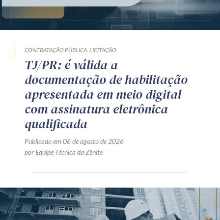
CONTRATAÇÃO PÚBLICA
LICITAÇÃO
TJ/PR: é válida a
documentação de habilitação
apresentada em meio digital
com assinatura eletrônica
qualificada
Publicado em 06 de agosto de 2026
por Equipe Técnica da Zênite