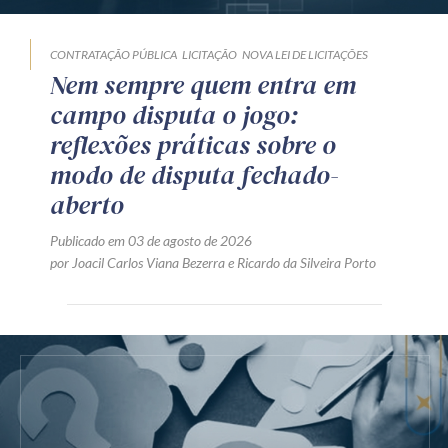
CONTRATAÇÃO PÚBLICA
LICITAÇÃO
NOVA LEI DE LICITAÇÕES
Nem sempre quem entra em
campo disputa o jogo:
reflexões práticas sobre o
modo de disputa fechado-
aberto
Publicado em 03 de agosto de 2026
por
Joacil Carlos Viana Bezerra
e
Ricardo da Silveira Porto