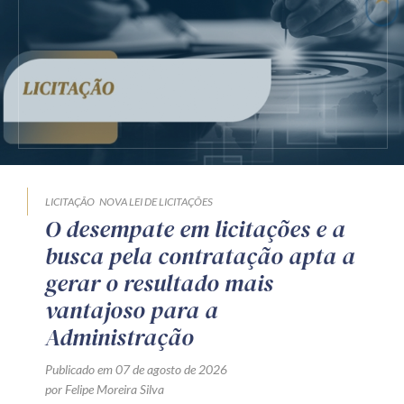
LICITAÇÃO
NOVA LEI DE LICITAÇÕES
O desempate em licitações e a
busca pela contratação apta a
gerar o resultado mais
vantajoso para a
Administração
Publicado em 07 de agosto de 2026
por Felipe Moreira Silva