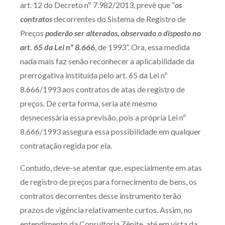
art. 12 do Decreto nº 7.982/2013, prevê que “
os
contratos
decorrentes do Sistema de Registro de
Preços
poderão ser alterados, observado o disposto no
art. 65 da Lei nº 8.666
, de 1993”. Ora, essa medida
nada mais faz senão reconhecer a aplicabilidade da
prerrogativa instituída pelo art. 65 da Lei nº
8.666/1993 aos contratos de atas de registro de
preços. De certa forma, seria até mesmo
desnecessária essa previsão, pois a própria Lei nº
8.666/1993 assegura essa possibilidade em qualquer
contratação regida por ela.
Contudo, deve-se atentar que, especialmente em atas
de registro de preços para fornecimento de bens, os
contratos decorrentes desse instrumento terão
prazos de vigência relativamente curtos. Assim, no
entendimento da Consultoria Zênite, até em vista da