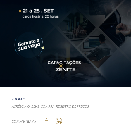
TÓPICOS
ACRÉSCIMO
BENS
COMPRA
REGISTRO DE PREÇOS
COMPARTILHAR