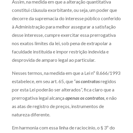
Assim, na medida em que a alteração quantitativa
constitui cláusula exorbitante, ou seja, um poder que
decorre da supremacia do interesse público conferido
à Administração para melhor assegurar a satisfação
desse interesse, cumpre exercitar essa prerrogativa
nos exatos limites da lei, sob pena de extrapolar a
faculdade instituída e impor restrição indevida e
desprovida de amparo legal ao particular.
Nesses termos, na medida em que a Lei nº 8.666/1993
estabelece, em seu art. 65, que “
os contratos
regidos
por esta Lei poderão ser alterados”, fica claro que a
prerrogativa legal alcança
apenas os contratos
, e não
as atas de registro de preços, instrumentos de
natureza diferente.
Em harmonia com essa linha de raciocínio, o § 3º do