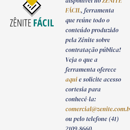
disponível no
ZÊNITE
FÁCIL
, ferramenta
que reúne todo o
conteúdo produzido
pela Zênite sobre
contratação pública!
Veja o que a
ferramenta oferece
aqui
e solicite acesso
cortesia para
conhecê-la:
comercial@zenite.com.b
ou pelo telefone (41)
2109-8660.