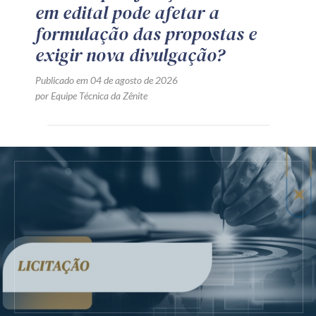
em edital pode afetar a
formulação das propostas e
exigir nova divulgação?
Publicado em 04 de agosto de 2026
por Equipe Técnica da Zênite