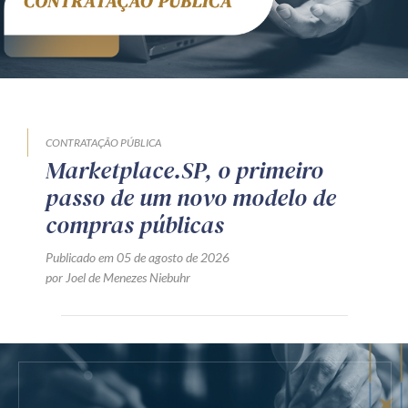
CONTRATAÇÃO PÚBLICA
Marketplace.SP, o primeiro
passo de um novo modelo de
compras públicas
Publicado em 05 de agosto de 2026
por Joel de Menezes Niebuhr