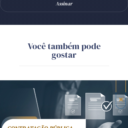
Você também pode
gostar