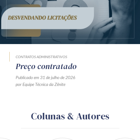
CONTRATOS ADMINISTRATIVOS
Preço contratado
Publicado em 31 de julho de 2026
por Equipe Técnica da Zênite
Colunas & Autores