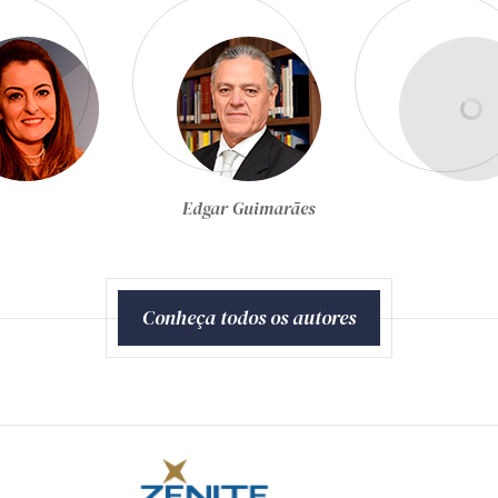
Egon Bockmann Moreira
Conheça todos os autores