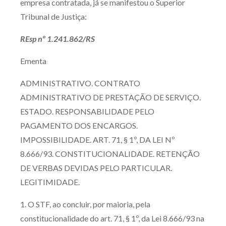
empresa contratada, já se manifestou o Superior
Tribunal de Justiça:
REsp nº 1.241.862/RS
Ementa
ADMINISTRATIVO. CONTRATO
ADMINISTRATIVO DE PRESTAÇÃO DE SERVIÇO.
ESTADO. RESPONSABILIDADE PELO
PAGAMENTO DOS ENCARGOS.
IMPOSSIBILIDADE. ART. 71, § 1º, DA LEI Nº
8.666/93. CONSTITUCIONALIDADE. RETENÇÃO
DE VERBAS DEVIDAS PELO PARTICULAR.
LEGITIMIDADE.
1. O STF, ao concluir, por maioria, pela
constitucionalidade do art. 71, § 1º, da Lei 8.666/93 na