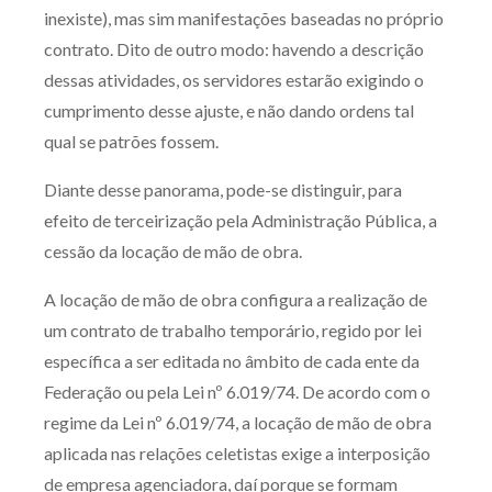
inexiste), mas sim manifestações baseadas no próprio
contrato. Dito de outro modo: havendo a descrição
dessas atividades, os servidores estarão exigindo o
cumprimento desse ajuste, e não dando ordens tal
qual se patrões fossem.
Diante desse panorama, pode-se distinguir, para
efeito de terceirização pela Administração Pública, a
cessão da locação de mão de obra.
A locação de mão de obra configura a realização de
um contrato de trabalho temporário, regido por lei
específica a ser editada no âmbito de cada ente da
Federação ou pela Lei nº 6.019/74. De acordo com o
regime da Lei nº 6.019/74, a locação de mão de obra
aplicada nas relações celetistas exige a interposição
de empresa agenciadora, daí porque se formam