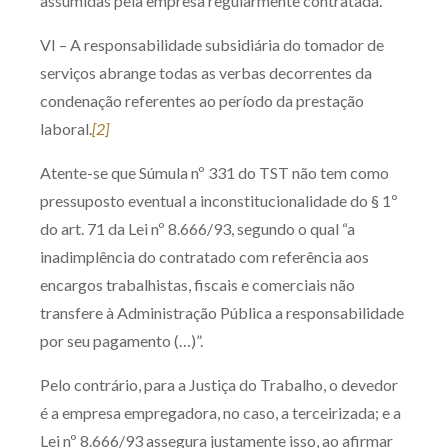
assumidas pela empresa regularmente contratada.
VI – A responsabilidade subsidiária do tomador de
serviços abrange todas as verbas decorrentes da
condenação referentes ao período da prestação
laboral.
[2]
Atente-se que Súmula nº 331 do TST não tem como
pressuposto eventual a inconstitucionalidade do § 1º
do art. 71 da Lei nº 8.666/93, segundo o qual “a
inadimplência do contratado com referência aos
encargos trabalhistas, fiscais e comerciais não
transfere à Administração Pública a responsabilidade
por seu pagamento (…)”.
Pelo contrário, para a Justiça do Trabalho, o devedor
é a empresa empregadora, no caso, a terceirizada; e a
Lei nº 8.666/93 assegura justamente isso, ao afirmar