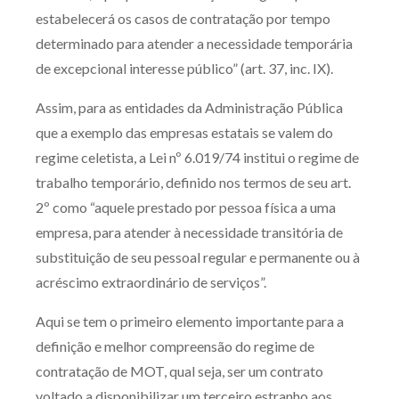
estabelecerá os casos de contratação por tempo
determinado para atender a necessidade temporária
de excepcional interesse público” (art. 37, inc. IX).
Assim, para as entidades da Administração Pública
que a exemplo das empresas estatais se valem do
regime celetista, a Lei nº 6.019/74 institui o regime de
trabalho temporário, definido nos termos de seu art.
2º como “aquele prestado por pessoa física a uma
empresa, para atender à necessidade transitória de
substituição de seu pessoal regular e permanente ou à
acréscimo extraordinário de serviços”.
Aqui se tem o primeiro elemento importante para a
definição e melhor compreensão do regime de
contratação de MOT, qual seja, ser um contrato
voltado a disponibilizar um terceiro estranho aos