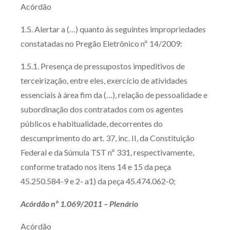
Acórdão
1.5. Alertar a (…) quanto às seguintes impropriedades
constatadas no Pregão Eletrônico nº 14/2009:
1.5.1. Presença de pressupostos impeditivos de
terceirização, entre eles, exercício de atividades
essenciais à área fim da (…), relação de pessoalidade e
subordinação dos contratados com os agentes
públicos e habitualidade, decorrentes do
descumprimento do art. 37, inc. II, da Constituição
Federal e da Súmula TST nº 331, respectivamente,
conforme tratado nos itens 14 e 15 da peça
45.250.584-9 e 2- a1) da peça 45.474.062-0;
Acórdão nº 1.069/2011 – Plenário
Acórdão