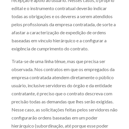
recepção e apoio ao usuário. Nesses casos, o próprio
edital e o instrumento contratual deverão indicar
todas as obrigações e os deveres a serem atendidos
pelos profissionais da empresa contratada, de sorte a
afastar a caracterização de expedição de ordens
baseadas em vínculo hierárquico e a configurar a
exigência de cumprimento do contrato.
Trata-se de uma linha tênue, mas que precisa ser
observada. Nos contratos em que os empregados da
empresa contratada atendem diretamente o público
usuário, inclusive servidores do órgão e da entidade
contratante, é preciso que o contrato descreva com
precisão todas as demandas que lhes serão exigidas.
Nesse caso, as solicitações feitas pelos servidores não
configurarão ordens baseadas em um poder
hierárquico (subordinação, até porque esse poder