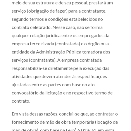
meio de sua estrutura e de seu pessoal, prestará um
serviço (obrigação de fazer) para a contratante,
segundo termos e condições estabelecidos no
contrato celebrado. Nesse caso, não se forma
qualquer relação jurídica entre os empregados da
empresa terceirizada (contratada) e o órgão ou a
entidade da Administração Pública tomadora dos
serviços (contratante). A empresa contratada
responsabiliza-se diretamente pela execução das
atividades que devem atender às especificações
ajustadas entre as partes com base no ato
convocatório da licitação e no respectivo termo de
contrato.
Em vista dessas razões, conclui-se que, ao contratar o
fornecimento de mão de obra temporária (locação de
mão de obra), com base na Lei nº 6.019/74, em vista