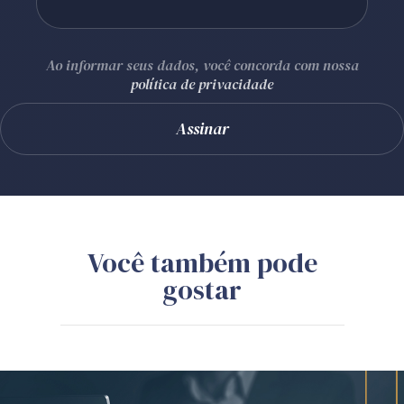
Ao informar seus dados, você concorda com nossa
política de privacidade
Você também pode
gostar