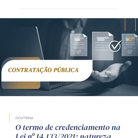
DOUTRINA
O termo de credenciamento na
Lei nº 14.133/2021: natureza