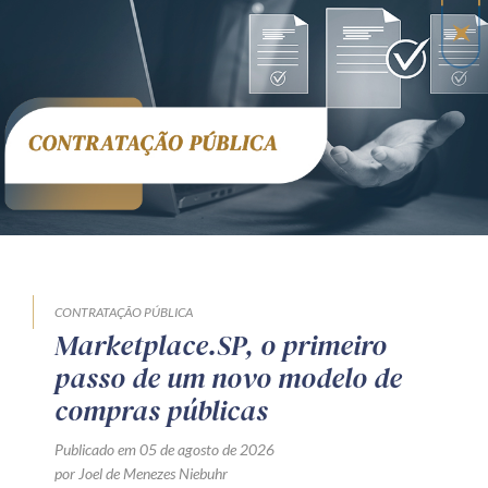
CONTRATAÇÃO PÚBLICA
Marketplace.SP, o primeiro
passo de um novo modelo de
compras públicas
Publicado em 05 de agosto de 2026
por Joel de Menezes Niebuhr