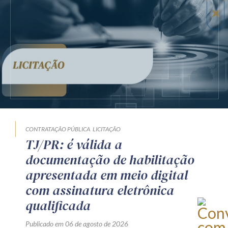
CONTRATAÇÃO PÚBLICA
LICITAÇÃO
TJ/PR: é válida a
documentação de habilitação
apresentada em meio digital
com assinatura eletrônica
qualificada
Publicado em 06 de agosto de 2026