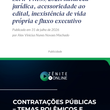
jurídica, acessoriedade ao
edital, inexistência de vida
própria e fluxo executivo
Publicado em 31 de julho de 2026
por Alex Vinicius Nunes Novaes Machado
Publicidade