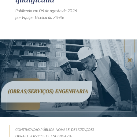
Publicado em 06 de agosto de 2026
por Equipe Técnica da Zênite
CONTRATAÇÃO PÚBLICA
NOVA LEI DE LICITAÇÕES
OBRAS E SERVIÇOS DE ENGENHARIA