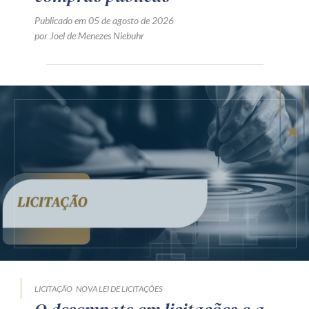
Publicado em 05 de agosto de 2026
por Joel de Menezes Niebuhr
LICITAÇÃO
NOVA LEI DE LICITAÇÕES