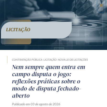
CONTRATAÇÃO PÚBLICA
LICITAÇÃO
NOVA LEI DE LICITAÇÕES
Nem sempre quem entra em
campo disputa o jogo:
reflexões práticas sobre o
modo de disputa fechado-
aberto
Publicado em 03 de agosto de 2026