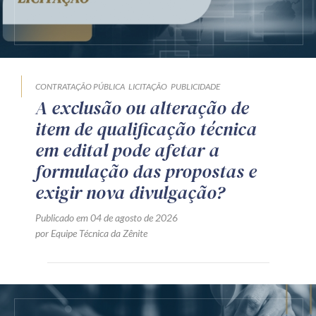
CONTRATAÇÃO PÚBLICA
LICITAÇÃO
PUBLICIDADE
A exclusão ou alteração de
item de qualificação técnica
em edital pode afetar a
formulação das propostas e
exigir nova divulgação?
Publicado em 04 de agosto de 2026
por Equipe Técnica da Zênite