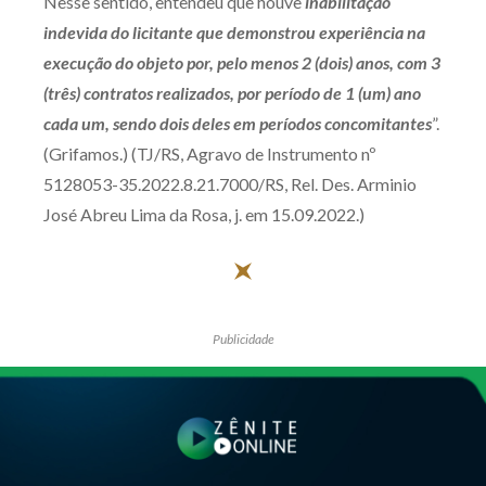
Nesse sentido, entendeu que houve
inabilitação
indevida do licitante que demonstrou experiência na
execução do objeto por, pelo menos 2 (dois) anos, com 3
(três) contratos realizados, por período de 1 (um) ano
cada um, sendo dois deles em períodos concomitantes
”.
(Grifamos.) (TJ/RS, Agravo de Instrumento nº
5128053-35.2022.8.21.7000/RS, Rel. Des. Arminio
José Abreu Lima da Rosa, j. em 15.09.2022.)
Publicidade