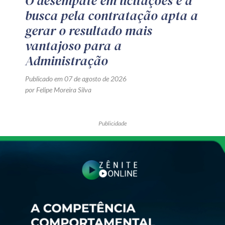
O desempate em licitações e a
busca pela contratação apta a
gerar o resultado mais
vantajoso para a
Administração
Publicado em 07 de agosto de 2026
por Felipe Moreira Silva
Publicidade