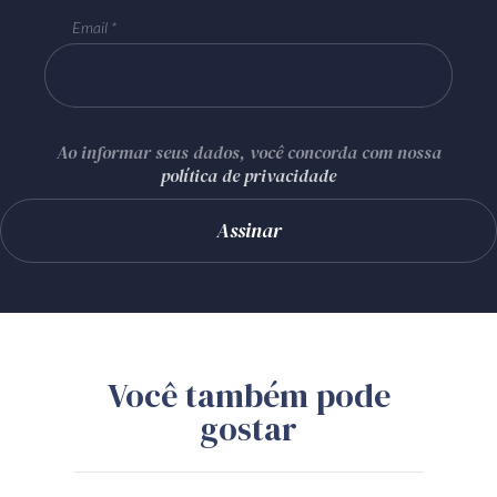
Email
Ao informar seus dados, você concorda com nossa
política de privacidade
Você também pode
gostar