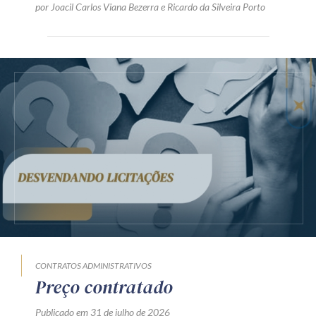
por
Joacil Carlos Viana Bezerra
e
Ricardo da Silveira Porto
CONTRATOS ADMINISTRATIVOS
Preço contratado
Publicado em 31 de julho de 2026