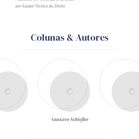
CONTRATAÇÃO PÚBLICA
LICITAÇÃO
PUBLICIDADE
A exclusão ou alteração de
item de qualificação técnica
em edital pode afetar a
formulação das propostas e
exigir nova divulgação?
Publicado em 04 de agosto de 2026
por Equipe Técnica da Zênite