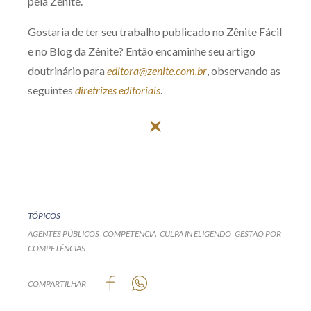
pela Zênite.
Gostaria de ter seu trabalho publicado no Zênite Fácil
e no Blog da Zênite? Então encaminhe seu artigo
doutrinário para
editora@zenite.com.br
, observando as
seguintes
diretrizes editoriais
.
TÓPICOS
AGENTES PÚBLICOS
COMPETÊNCIA
CULPA IN ELIGENDO
GESTÃO POR
COMPETÊNCIAS
COMPARTILHAR