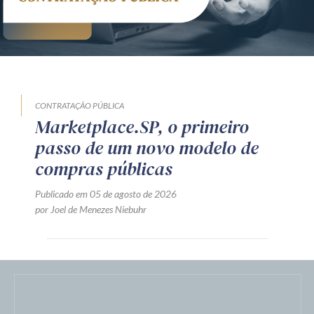
CONTRATAÇÃO PÚBLICA
Marketplace.SP, o primeiro
passo de um novo modelo de
compras públicas
Publicado em 05 de agosto de 2026
por Joel de Menezes Niebuhr