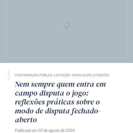
CONTRATAÇÃO PÚBLICA
NOVA LEI DE LICITAÇÕES
OBRAS E SERVIÇOS DE ENGENHARIA
Garantia adicional em obras e
serviços de engenharia na Lei
nº 14.133/2021: entre a
exequibilidade, a proteção do
erário e a segurança jurídica
Publicado em 05 de agosto de 2026
por Jamil Manasfi da Cruz