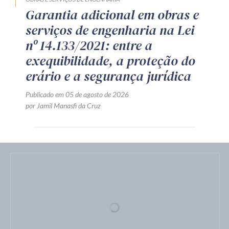
CONTRATAÇÃO PÚBLICA
LICITAÇÃO
TJ/PR: é válida a
documentação de habilitação
apresentada em meio digital
com assinatura eletrônica
qualificada
Publicado em 06 de agosto de 2026