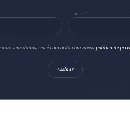
Email
ormar seus dados, você concorda com nossa
política de pri