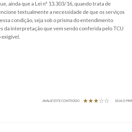
e, ainda que a Lei nº 13.303/16, quando trata de
 mencione textualmente a necessidade de que os serviços
 essa condição, seja sob o prisma do entendimento
iés da interpretação que vem sendo conferida pelo TCU
exigível.
AVALIE ESTE CONTEÚDO
SEJA O PRI