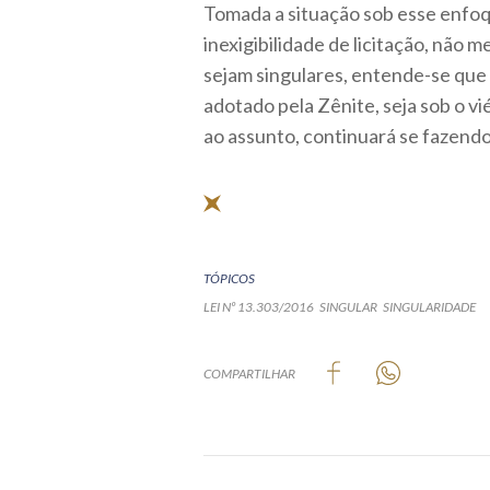
Tomada a situação sob esse enfoqu
inexigibilidade de licitação, não
sejam singulares, entende-se que
adotado pela Zênite, seja sob o v
ao assunto, continuará se fazendo 
TÓPICOS
LEI Nº 13.303/2016
SINGULAR
SINGULARIDADE
COMPARTILHAR