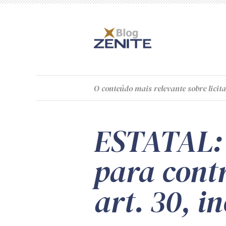
O
conteúdo
mais relevante sobre licita
ESTATAL: 
para cont
art. 30, in