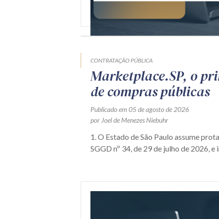
CONTRATAÇÃO PÚBLICA
Marketplace.SP, o pr
de compras públicas
Publicado em 05 de agosto de 2026
por Joel de Menezes Niebuhr
1. O Estado de São Paulo assume prot
SGGD nº 34, de 29 de julho de 2026, e i