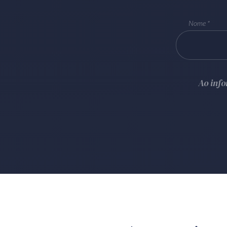
Nome
Ao inf