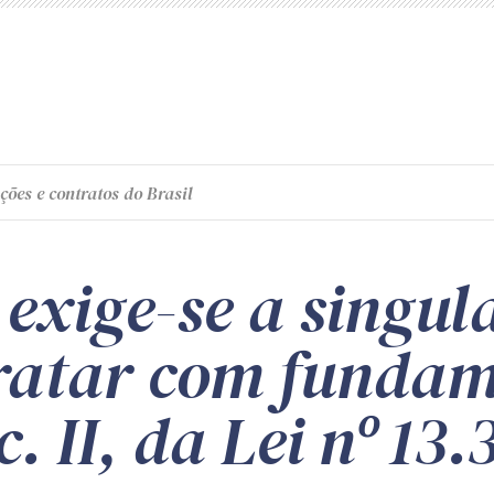
ções e contratos do Brasil
exige-se a singul
ratar com fundam
c. II, da Lei nº 13