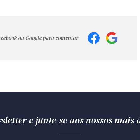
Facebook ou Google para comentar
letter e junte-se aos nossos mais d