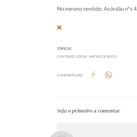
No mesmo sentido: Acórdão nºs 4.
TÓPICOS
CONTRATO
EDITAL
MATRIZ DE RISCO
COMPARTILHAR
Seja o primeiro a comentar