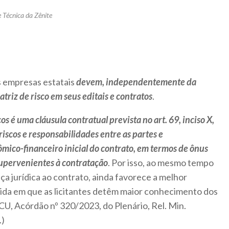
 Técnica da Zênite
s empresas estatais
devem, independentemente da
atriz de risco em seus editais e contratos
.
cos é uma cláusula contratual prevista no art. 69, inciso X,
iscos e responsabilidades entre as partes e
ômico-financeiro inicial do contrato, em termos de ônus
supervenientes à contratação
. Por isso, ao mesmo tempo
ça jurídica ao contrato, ainda favorece a melhor
ida em que as licitantes detêm maior conhecimento dos
TCU, Acórdão nº 320/2023, do Plenário, Rel. Min.
.)