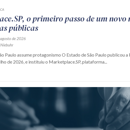
ICA
ace.SP, o primeiro passo de um novo
as públicas
 agosto de 2026
 Niebuhr
São Paulo assume protagonismo O Estado de São Paulo publicou 
ulho de 2026, e instituiu o Marketplace.SP, plataforma...