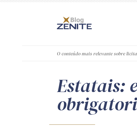
O
conteúdo
mais relevante sobre licita
Estatais: 
obrigator