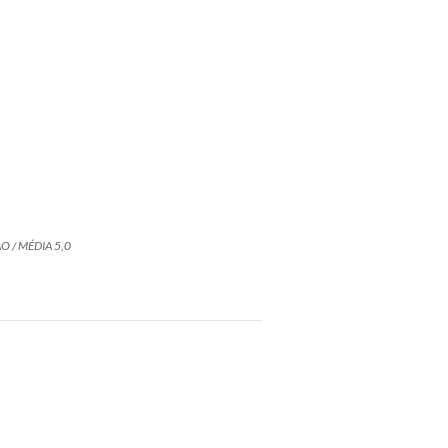
O / MÉDIA 5,0