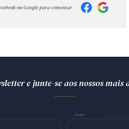
Facebook ou Google para comentar
letter e junte-se aos nossos mais d
Email