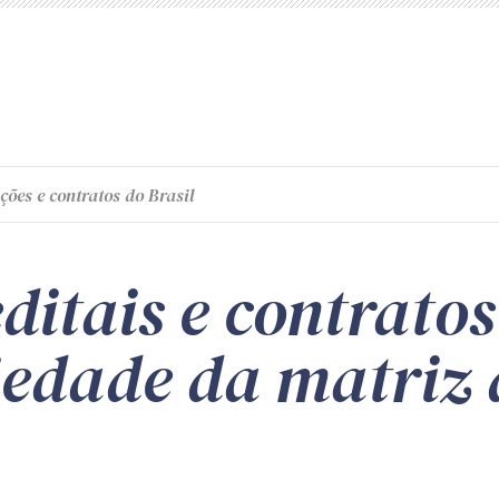
ções e contratos do Brasil
editais e contratos
iedade da matriz d