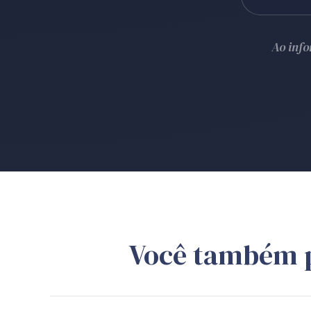
Ao inf
Você também 