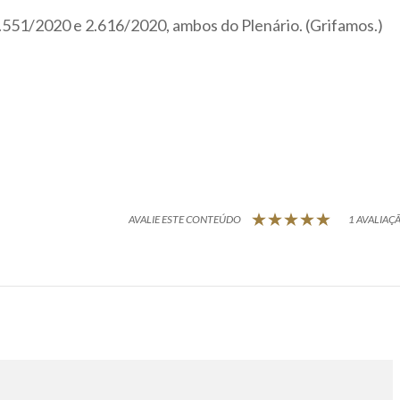
551/2020 e 2.616/2020, ambos do Plenário. (Grifamos.)
AVALIE ESTE CONTEÚDO
1 AVALIAÇÃ