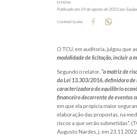
ESTATAIS
Publicado em 24 de agosto de 2023
por Equipe
COMPARTILHAR
O TCU, em auditoria, julgou que a
modalidade de licitação, incluir a m
Segundo o relator,
“a matriz de ris
da Lei 13.303/2016, definidora de r
caracterizadora do equilíbrio econ
financeiro decorrente de eventos 
em que ela propicia maior seguran
elaboração das propostas, na med
riscos a que serão submetidas”. (
Augusto Nardes, j. em 23.11.2022