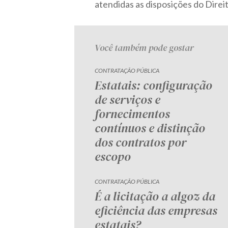
atendidas as disposições do Direi
Você também pode gostar
CONTRATAÇÃO PÚBLICA
Estatais: configuração
de serviços e
fornecimentos
contínuos e distinção
dos contratos por
escopo
CONTRATAÇÃO PÚBLICA
É a licitação a algoz da
eficiência das empresas
estatais?