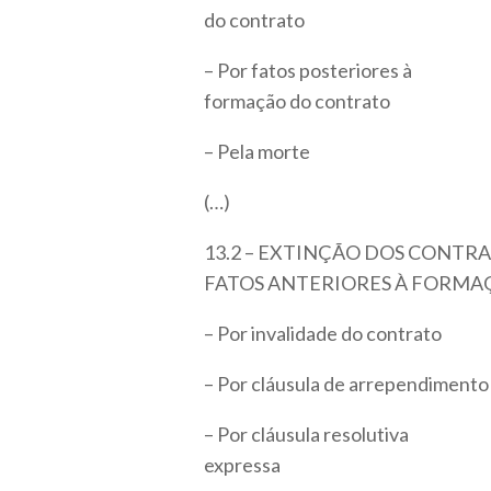
do contrato
– Por fatos posteriores à
formação do contrato
– Pela morte
(…)
13.2 – EXTINÇÃO DOS CONTR
FATOS ANTERIORES À FORM
– Por invalidade do contrato
– Por cláusula de arrependimento
– Por cláusula resolutiva
expressa