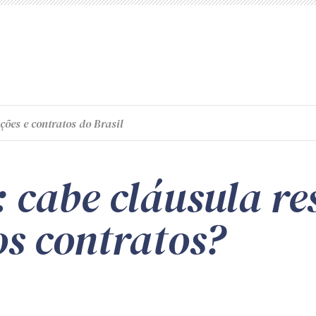
ções e contratos do Brasil
 cabe cláusula re
os contratos?