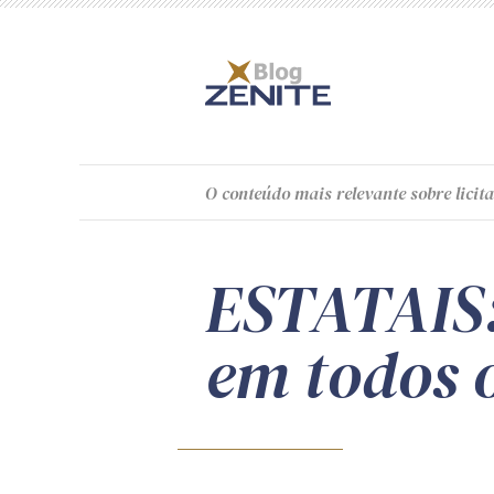
O
conteúdo
mais relevante sobre licita
ESTATAIS:
em todos 