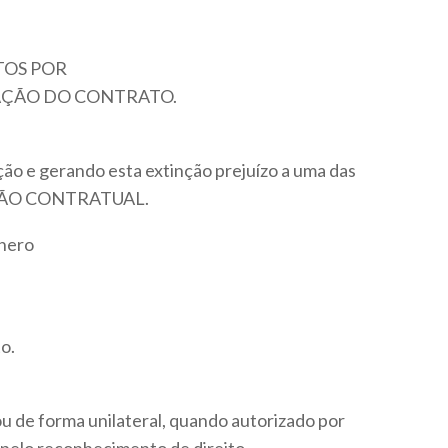
TOS POR
AÇÃO DO CONTRATO.
ção e gerando esta extinção prejuízo a uma das
CISÃO CONTRATUAL.
nero
o.
u de forma unilateral, quando autorizado por