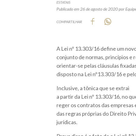
ESTATAIS
Publicado em 26 de agosto de 2020
por Equipe
COMPARTILHAR
A Lei nº 13.303/16 define um nov
conjunto de normas, princípios e r
orientar-se pelas cláusulas fixada
disposto na Lei nº13.303/16 e pel
Inclusive, a tônica que se extrai
a partir da Lei nº 13.303/16, no qu
reger os contratos das empresas es
das regras próprias do Direito Pr
jurídicas.