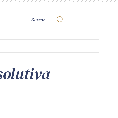
solutiva