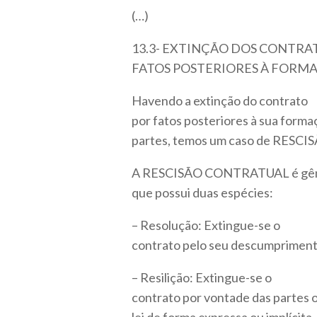
(…)
13.3- EXTINÇÃO DOS CONTRA
FATOS POSTERIORES À FORM
Havendo a extinção do contrato
por fatos posteriores à sua forma
partes, temos um caso de RES
A RESCISÃO CONTRATUAL é gê
que possui duas espécies:
– Resolução: Extingue-se o
contrato pelo seu descumpriment
– Resilição: Extingue-se o
contrato por vontade das partes o