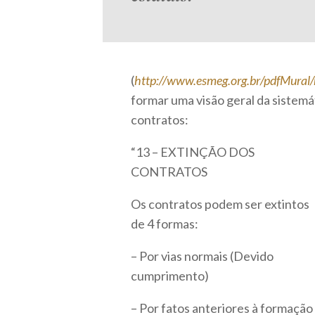
(
http://www.esmeg.org.br/pdfMural
formar uma visão geral da sistemá
contratos:
“13 – EXTINÇÃO DOS
CONTRATOS
Os contratos podem ser extintos
de 4 formas:
– Por vias normais (Devido
cumprimento)
– Por fatos anteriores à formação