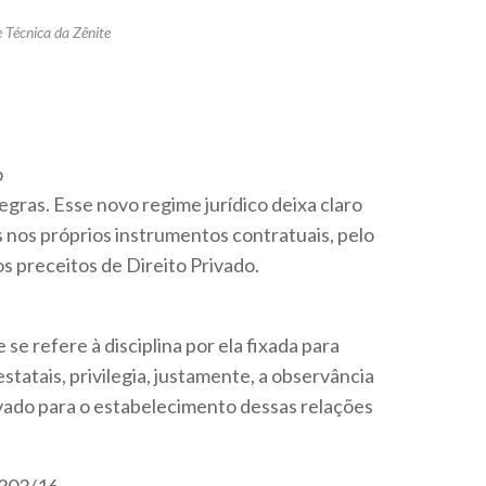
 Técnica da Zênite
o
egras. Esse novo regime jurídico deixa claro
s nos próprios instrumentos contratuais, pelo
os preceitos de Direito Privado.
e se refere à disciplina por ela fixada para
tatais, privilegia, justamente, a observância
ivado para o estabelecimento dessas relações