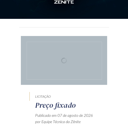
LICITAÇÃO
Preço fixado
Publicado em 07 de agosto de 2026
por Equipe Técnica da Zênite