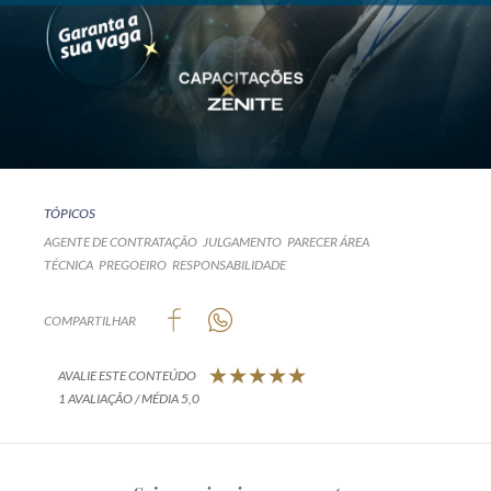
TÓPICOS
AGENTE DE CONTRATAÇÃO
JULGAMENTO
PARECER ÁREA
TÉCNICA
PREGOEIRO
RESPONSABILIDADE
COMPARTILHAR
AVALIE ESTE CONTEÚDO
1 AVALIAÇÃO / MÉDIA 5,0