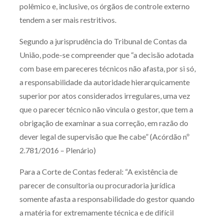
polêmico e, inclusive, os órgãos de controle externo
tendem a ser mais restritivos.
Segundo a jurisprudência do Tribunal de Contas da
União, pode-se compreender que “a decisão adotada
com base em pareceres técnicos não afasta, por si só,
a responsabilidade da autoridade hierarquicamente
superior por atos considerados irregulares, uma vez
que o parecer técnico não vincula o gestor, que tem a
obrigação de examinar a sua correção, em razão do
dever legal de supervisão que lhe cabe” (Acórdão nº
2.781/2016 – Plenário)
Para a Corte de Contas federal: “A existência de
parecer de consultoria ou procuradoria jurídica
somente afasta a responsabilidade do gestor quando
a matéria for extremamente técnica e de difícil