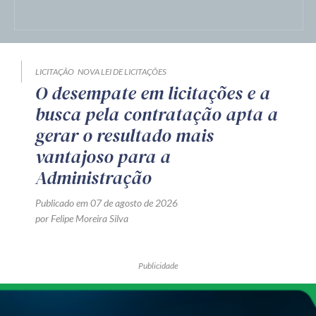
LICITAÇÃO
NOVA LEI DE LICITAÇÕES
O desempate em licitações e a
busca pela contratação apta a
gerar o resultado mais
vantajoso para a
Administração
Publicado em 07 de agosto de 2026
por Felipe Moreira Silva
Publicidade