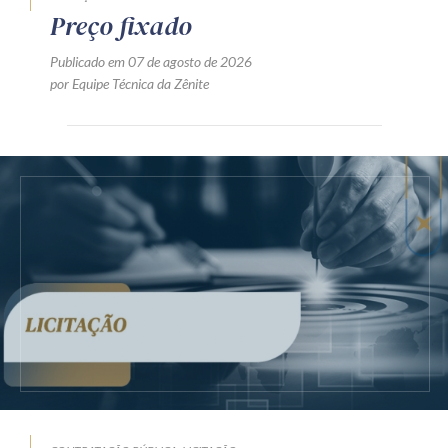
Preço fixado
Publicado em 07 de agosto de 2026
por Equipe Técnica da Zênite