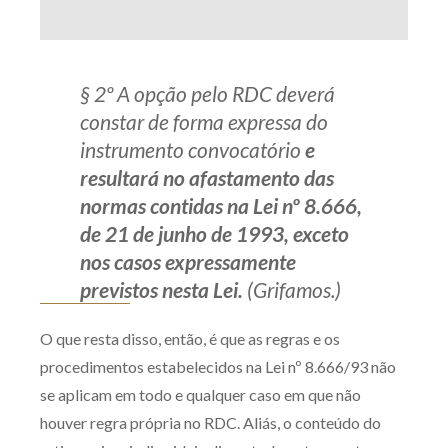
§ 2º A opção pelo RDC deverá
constar de forma expressa do
instrumento convocatório
e
resultará no afastamento das
normas contidas na Lei nº 8.666,
de 21 de junho de 1993, exceto
nos casos expressamente
previstos nesta Lei.
(Grifamos.)
O que resta disso, então, é que as regras e os
procedimentos estabelecidos na Lei nº 8.666/93 não
se aplicam em todo e qualquer caso em que não
houver regra própria no RDC. Aliás, o conteúdo do