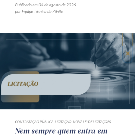
Publicado em 04 de agosto de 2026
por Equipe Técnica da Zênite
CONTRATAÇÃO PÚBLICA
LICITAÇÃO
NOVA LEI DE LICITAÇÕES
Nem sempre quem entra em