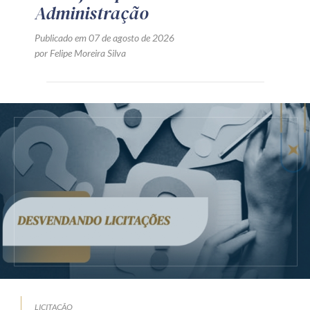
Administração
Publicado em 07 de agosto de 2026
por Felipe Moreira Silva
LICITAÇÃO