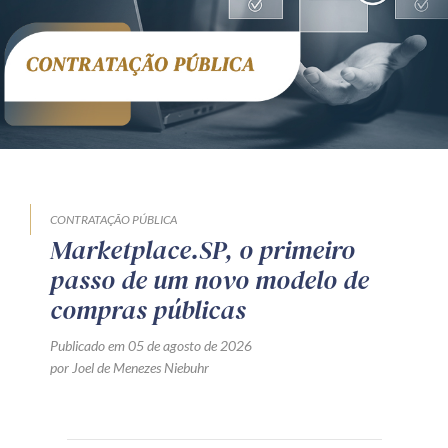
CONTRATAÇÃO PÚBLICA
Marketplace.SP, o primeiro
passo de um novo modelo de
compras públicas
Publicado em 05 de agosto de 2026
por Joel de Menezes Niebuhr