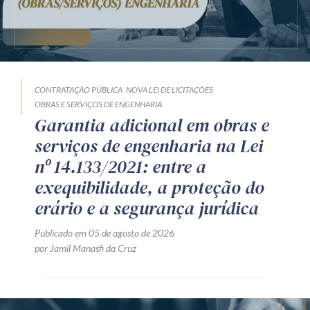
CONTRATAÇÃO PÚBLICA
NOVA LEI DE LICITAÇÕES
OBRAS E SERVIÇOS DE ENGENHARIA
Garantia adicional em obras e
serviços de engenharia na Lei
nº 14.133/2021: entre a
exequibilidade, a proteção do
erário e a segurança jurídica
Publicado em 05 de agosto de 2026
por Jamil Manasfi da Cruz