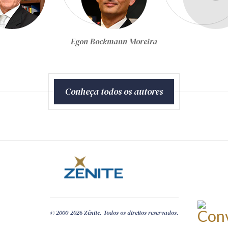
Equipe Técnica da Zênite
Conheça todos os autores
© 2000-2026 Zênite. Todos os direitos reservados.