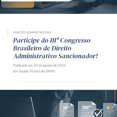
SANÇÕES ADMINISTRATIVAS
Participe do IIIº Congresso
Brasileiro de Direito
Administrativo Sancionador!
Publicado em 10 de agosto de 2026
por Equipe Técnica da Zênite