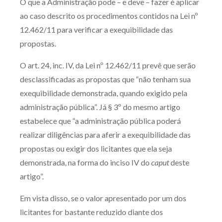
O que a Administração pode – e deve – fazer é aplicar
ao caso descrito os procedimentos contidos na Lei nº
12.462/11 para verificar a exequibilidade das
propostas.
O art. 24, inc. IV, da Lei nº 12.462/11 prevê que serão
desclassificadas as propostas que “não tenham sua
exequibilidade demonstrada, quando exigido pela
administração pública”. Já § 3º do mesmo artigo
estabelece que “a administração pública poderá
realizar diligências para aferir a exequibilidade das
propostas ou exigir dos licitantes que ela seja
demonstrada, na forma do inciso IV do
caput
deste
artigo”.
Em vista disso, se o valor apresentado por um dos
licitantes for bastante reduzido diante dos