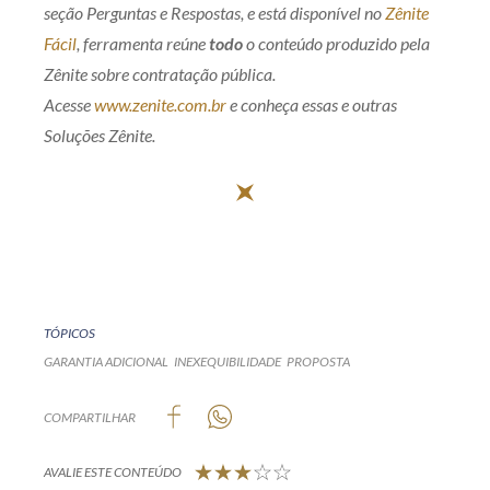
seção Perguntas e Respostas, e está disponível no
Zênite
Fácil
, ferramenta reúne
todo
o conteúdo produzido pela
Zênite sobre contratação pública.
Acesse
www.zenite.com.br
e conheça essas e outras
Soluções Zênite.
TÓPICOS
GARANTIA ADICIONAL
INEXEQUIBILIDADE
PROPOSTA
COMPARTILHAR
AVALIE ESTE CONTEÚDO