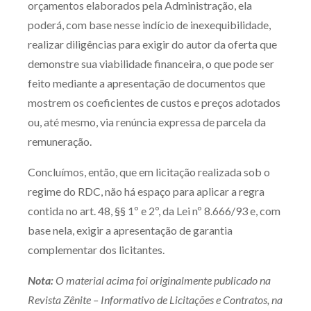
orçamentos elaborados pela Administração, ela
poderá, com base nesse indício de inexequibilidade,
realizar diligências para exigir do autor da oferta que
demonstre sua viabilidade financeira, o que pode ser
feito mediante a apresentação de documentos que
mostrem os coeficientes de custos e preços adotados
ou, até mesmo, via renúncia expressa de parcela da
remuneração.
Concluímos, então, que em licitação realizada sob o
regime do RDC, não há espaço para aplicar a regra
contida no art. 48, §§ 1º e 2º, da Lei nº 8.666/93 e, com
base nela, exigir a apresentação de garantia
complementar dos licitantes.
Nota:
O material acima foi originalmente publicado na
Revista Zênite – Informativo de Licitações e Contratos, na