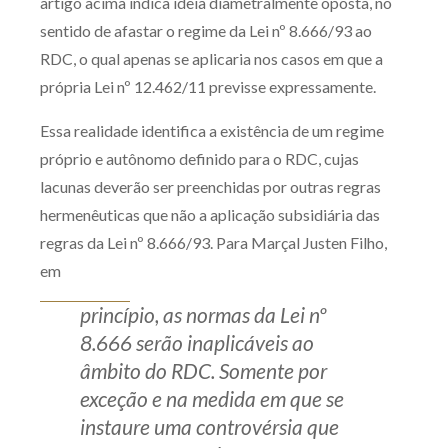
artigo acima indica ideia diametralmente oposta, no
sentido de afastar o regime da Lei nº 8.666/93 ao
RDC, o qual apenas se aplicaria nos casos em que a
própria Lei nº 12.462/11 previsse expressamente.
Essa realidade identifica a existência de um regime
próprio e autônomo definido para o RDC, cujas
lacunas deverão ser preenchidas por outras regras
hermenêuticas que não a aplicação subsidiária das
regras da Lei nº 8.666/93. Para Marçal Justen Filho,
em
princípio, as normas da Lei nº
8.666 serão inaplicáveis ao
âmbito do RDC. Somente por
exceção e na medida em que se
instaure uma controvérsia que