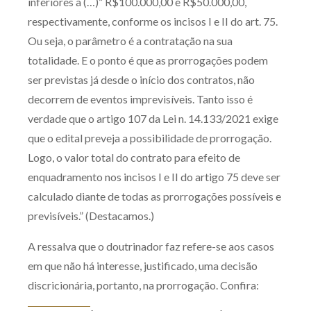
inferiores a (…)” R$100.000,00 e R$50.000,00,
respectivamente, conforme os incisos I e II do art. 75.
Ou seja, o parâmetro é a contratação na sua
totalidade. E o ponto é que as prorrogações podem
ser previstas já desde o início dos contratos, não
decorrem de eventos imprevisíveis. Tanto isso é
verdade que o artigo 107 da Lei n. 14.133/2021 exige
que o edital preveja a possibilidade de prorrogação.
Logo, o valor total do contrato para efeito de
enquadramento nos incisos I e II do artigo 75 deve ser
calculado diante de todas as prorrogações possíveis e
previsíveis.” (Destacamos.)
A ressalva que o doutrinador faz refere-se aos casos
em que não há interesse, justificado, uma decisão
discricionária, portanto, na prorrogação. Confira: