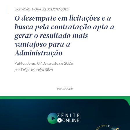
LICITAÇÃO
NOVA LEI DE LICITAÇÕES
O desempate em licitações e a
busca pela contratação apta a
gerar o resultado mais
vantajoso para a
Administração
Publicado em 07 de agosto de 2026
por Felipe Moreira Silva
Publicidade