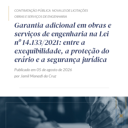
CONTRATAÇÃO PÚBLICA
NOVA LEI DE LICITAÇÕES
OBRAS E SERVIÇOS DE ENGENHARIA
Garantia adicional em obras e
serviços de engenharia na Lei
nº 14.133/2021: entre a
exequibilidade, a proteção do
erário e a segurança jurídica
Publicado em 05 de agosto de 2026
por Jamil Manasfi da Cruz