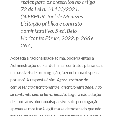
realce para os prescritos no artigo
72 da Lei n. 14.133/2021.
(NIEBHUR, Joel de Menezes.
Licitação pública e contrato
administrativo. 5 ed. Belo
Horizonte: Fórum, 2022. p. 266 e
267.)
Adotada a racionalidade acima, poderia então a
Administração deixar de firmar contratos plurianuais
ou passíveis de prorrogação, fazendo uma dispensa
por ano? A resposta é sim.
Agora, trata-se de
competência discricionária e, discricionariedade, não
se confunde com arbitrariedade.
Logo, a não adoção
de contratos plurianuais/passíveis de prorrogação
apenas se mostrará legítima se demostrado que não
reflete em prejuízo para a Administração, a exemplo