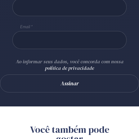
Email
Ao informar seus dados, você concorda com nossa
política de privacidade
Você também pode
gostar