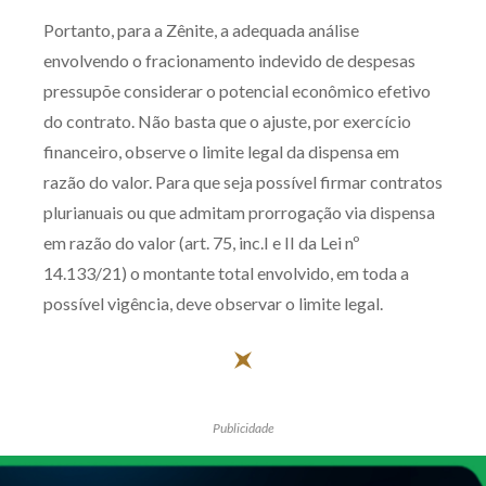
Portanto, para a Zênite, a adequada análise
envolvendo o fracionamento indevido de despesas
pressupõe considerar o potencial econômico efetivo
do contrato. Não basta que o ajuste, por exercício
financeiro, observe o limite legal da dispensa em
razão do valor. Para que seja possível firmar contratos
plurianuais ou que admitam prorrogação via dispensa
em razão do valor (art. 75, inc.I e II da Lei nº
14.133/21) o montante total envolvido, em toda a
possível vigência, deve observar o limite legal.
Publicidade