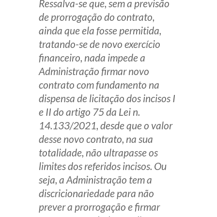
Ressalva-se que, sem a previsão
de prorrogação do contrato,
ainda que ela fosse permitida,
tratando-se de novo exercício
financeiro, nada impede a
Administração firmar novo
contrato com fundamento na
dispensa de licitação dos incisos I
e II do artigo 75 da Lei n.
14.133/2021, desde que o valor
desse novo contrato, na sua
totalidade, não ultrapasse os
limites dos referidos incisos. Ou
seja, a Administração tem a
discricionariedade para não
prever a prorrogação e firmar