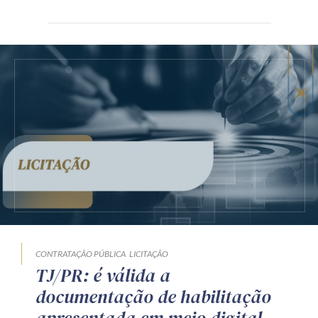
CONTRATAÇÃO PÚBLICA
LICITAÇÃO
TJ/PR: é válida a
documentação de habilitação
apresentada em meio digital