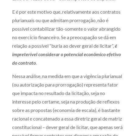
E é por este motivo que, relativamente aos contratos
plurianuais ou que admitam prorrogação, não é
possível contabilizar tão-somente o valor abrangido
no exercício financeiro. Se a preocupação se dá em
relação a possível “burla ao dever geral de licitar”,
é
impreterível considerar o potencial econômico efetivo
do contrato
.
Nessa análise, na medida em que a vigência plurianual
(ou autorização para prorrogação) representa fator
que impacta no resultado da licitação, seja no
interesse pelo certame, seja na produção de reflexos
sobre as propostas (economia de escala), é bastante
racional e concatenado a essa diretriz geral de matriz
constitucional – dever geral de licitar, que apenas será
possível firmar contratos por dispensa em razão do