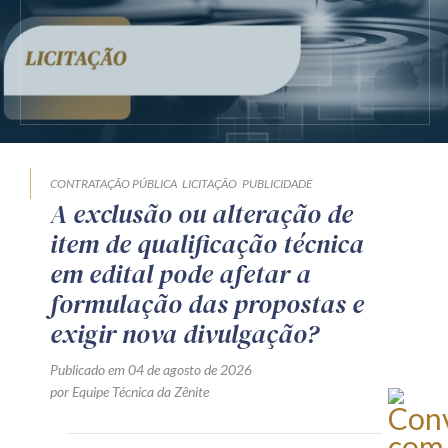
CONTRATAÇÃO PÚBLICA
LICITAÇÃO
PUBLICIDADE
A exclusão ou alteração de
item de qualificação técnica
em edital pode afetar a
formulação das propostas e
exigir nova divulgação?
Publicado em 04 de agosto de 2026
por Equipe Técnica da Zênite