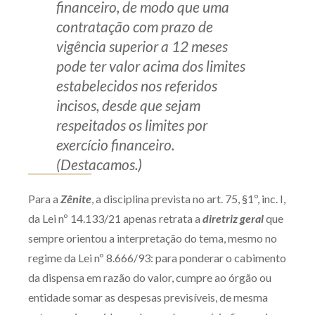
financeiro, de modo que uma
contratação com prazo de
vigência superior a 12 meses
pode ter valor acima dos limites
estabelecidos nos referidos
incisos, desde que sejam
respeitados os limites por
exercício financeiro.
(Destacamos.)
Para a
Zênite
, a disciplina prevista no art. 75, §1º, inc. I,
da Lei nº 14.133/21 apenas retrata a
diretriz geral
que
sempre orientou a interpretação do tema, mesmo no
regime da Lei nº 8.666/93: para ponderar o cabimento
da dispensa em razão do valor, cumpre ao órgão ou
entidade somar as despesas previsíveis, de mesma