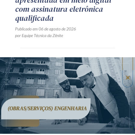
com assinatura eletrônica
qualificada
Publicado em 06 de agosto de 2026
por Equipe Técnica da Zênite