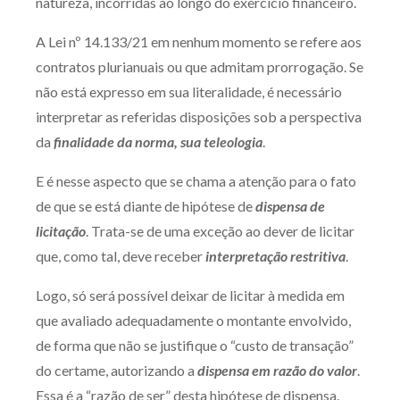
natureza, incorridas ao longo do exercício financeiro.
A Lei nº 14.133/21 em nenhum momento se refere aos
contratos plurianuais ou que admitam prorrogação. Se
não está expresso em sua literalidade, é necessário
interpretar as referidas disposições sob a perspectiva
da
finalidade da norma, sua teleologia
.
E é nesse aspecto que se chama a atenção para o fato
de que se está diante de hipótese de
dispensa de
licitação
. Trata-se de uma exceção ao dever de licitar
que, como tal, deve receber
interpretação restritiva
.
Logo, só será possível deixar de licitar à medida em
que avaliado adequadamente o montante envolvido,
de forma que não se justifique o “custo de transação”
do certame, autorizando a
dispensa em razão do valor
.
Essa é a “razão de ser” desta hipótese de dispensa.