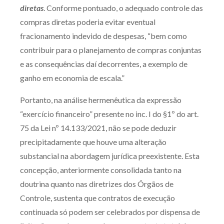
diretas
. Conforme pontuado, o adequado controle das
compras diretas poderia evitar eventual
fracionamento indevido de despesas, “bem como
contribuir para o planejamento de compras conjuntas
e as consequências daí decorrentes, a exemplo de
ganho em economia de escala.”
Portanto, na análise hermenêutica da expressão
“exercício financeiro” presente no inc. I do §1º do art.
75 da Lei nº 14.133/2021, não se pode deduzir
precipitadamente que houve uma alteração
substancial na abordagem jurídica preexistente. Esta
concepção, anteriormente consolidada tanto na
doutrina quanto nas diretrizes dos Órgãos de
Controle, sustenta que contratos de execução
continuada só podem ser celebrados por dispensa de