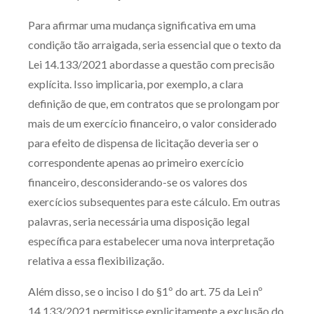
Para afirmar uma mudança significativa em uma
condição tão arraigada, seria essencial que o texto da
Lei 14.133/2021 abordasse a questão com precisão
explícita. Isso implicaria, por exemplo, a clara
definição de que, em contratos que se prolongam por
mais de um exercício financeiro, o valor considerado
para efeito de dispensa de licitação deveria ser o
correspondente apenas ao primeiro exercício
financeiro, desconsiderando-se os valores dos
exercícios subsequentes para este cálculo. Em outras
palavras, seria necessária uma disposição legal
específica para estabelecer uma nova interpretação
relativa a essa flexibilização.
Além disso, se o inciso I do §1º do art. 75 da Lei nº
14.133/2021 permitisse explicitamente a exclusão do