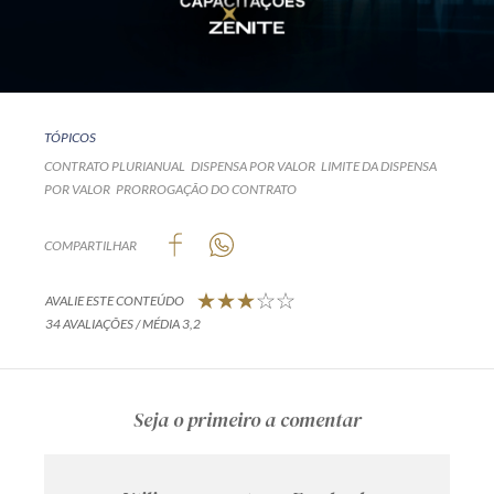
TÓPICOS
CONTRATO PLURIANUAL
DISPENSA POR VALOR
LIMITE DA DISPENSA
POR VALOR
PRORROGAÇÃO DO CONTRATO
COMPARTILHAR
AVALIE ESTE CONTEÚDO
34 AVALIAÇÕES / MÉDIA 3,2
Seja o primeiro a comentar