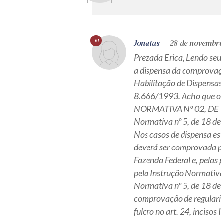
-61
Jonatas
28 de novembro
Prezada Erica, Lendo seu 
a dispensa da comprovaç
Habilitação de Dispensas d
8.666/1993. Acho que o
NORMATIVA Nº 02, DE 1
Normativa nº 5, de 18 de 
Nos casos de dispensa esta
deverá ser comprovada pe
Fazenda Federal e, pelas 
pela Instrução Normativa 
Normativa nº 5, de 18 de
comprovação de regulari
fulcro no art. 24, incisos