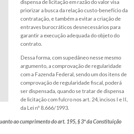
dispensa de licitação em razão do valor visa
priorizar a busca da relação custo-benefício da
contratação, e também a evitar a criação de
entraves burocráticos desnecessários para
garantir a execução adequada do objeto do
contrato.
Dessa forma, com supedâneo nesse mesmo
argumento, a comprovação de regularidade
com a Fazenda Federal, sendo um dos itens de
comprovação de regularidade fiscal, poderá
ser dispensada, quando se tratar de dispensa
de licitação com fulcro nos art. 24, incisos I e II,
da Lei nº 8.666/1993.
anto ao cumprimento do art. 195, § 3º da Constituição