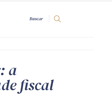
: a
e fiscal