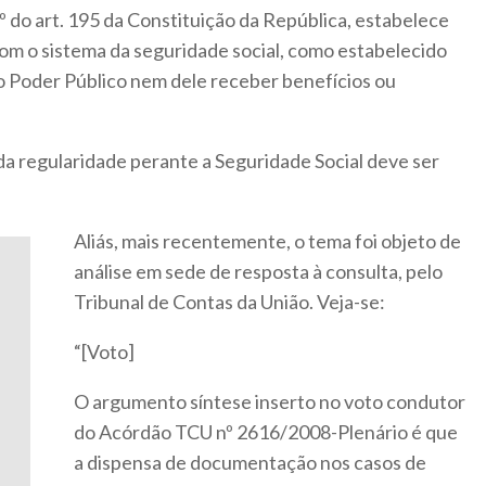
º do art. 195 da Constituição da República, estabelece
com o sistema da seguridade social, como estabelecido
o Poder Público nem dele receber benefícios ou
da regularidade perante a Seguridade Social deve ser
Aliás, mais recentemente, o tema foi objeto de
análise em sede de resposta à consulta, pelo
Tribunal de Contas da União. Veja-se:
“[Voto]
O argumento síntese inserto no voto condutor
do Acórdão TCU nº 2616/2008-Plenário é que
a dispensa de documentação nos casos de