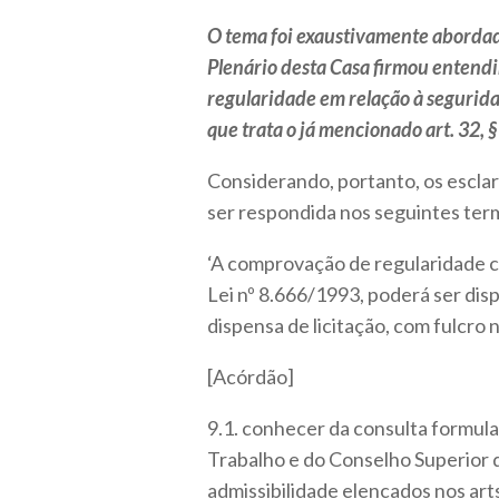
O tema foi exaustivamente abordad
Plenário desta Casa firmou entend
regularidade em relação à segurida
que trata o já mencionado art. 32, § 
Considerando, portanto, os escla
ser respondida nos seguintes ter
‘A comprovação de regularidade com
Lei nº 8.666/1993, poderá ser dis
dispensa de licitação, com fulcro no
[Acórdão]
9.1. conhecer da consulta formula
Trabalho e do Conselho Superior d
admissibilidade elencados nos arts. 