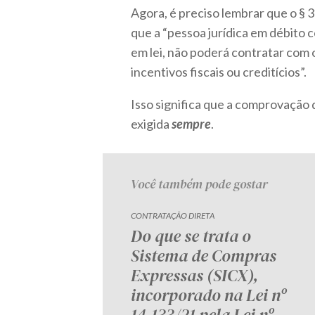
Agora, é preciso lembrar que o § 3
que a “pessoa jurídica em débito 
em lei, não poderá contratar com 
incentivos fiscais ou creditícios”.
Isso significa que a comprovação 
exigida
sempre
.
Você também pode gostar
CONTRATAÇÃO DIRETA
Do que se trata o
Sistema de Compras
Expressas (SICX),
incorporado na Lei nº
14.133/21 pela Lei nº