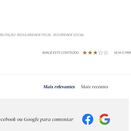
BILITAÇÃO
REGULARIDADE FISCAL
SEGURIDADE SOCIAL
AVALIE ESTE CONTEÚDO
SEJA O PRI
Mais relevantes
Mais recentes
Facebook ou Google para comentar