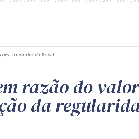
ções e contratos do Brasil
em razão do valor
ão da regularidad