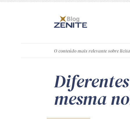
O
conteúdo
mais relevante sobre licita
Diferente
mesma n