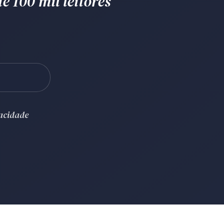
e 100 mil leitores
vacidade