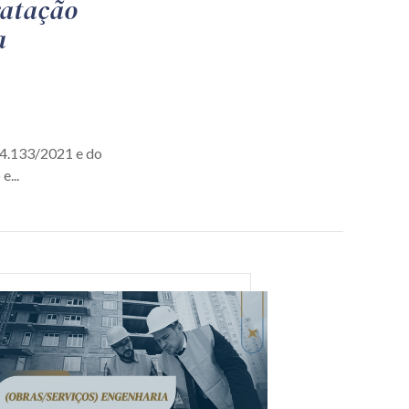
ratação
a
14.133/2021 e do
e...