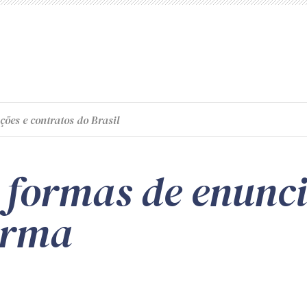
ções e contratos do Brasil
s formas de enunc
orma