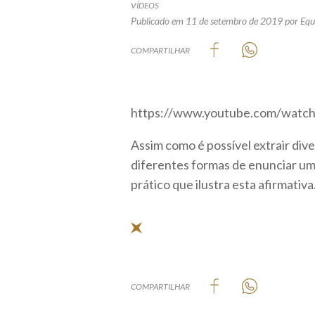
VÍDEOS
Publicado em 11 de setembro de 2019
por Equ
COMPARTILHAR
https://www.youtube.com/wa
Assim como é possível extrair di
diferentes formas de enunciar u
prático que ilustra esta afirmativa
COMPARTILHAR