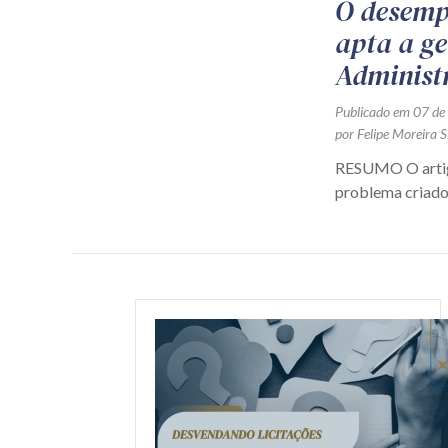
O desempa
apta a ge
Administ
Publicado em 07 de
por Felipe Moreira S
RESUMO O artigo 
problema criado 