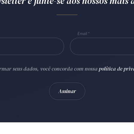
letter e junte-se aos nossos mais d
Email
ormar seus dados, você concorda com nossa
política de pri