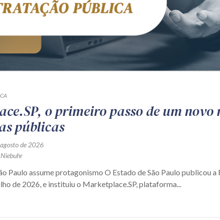
ICA
ace.SP, o primeiro passo de um novo
as públicas
 agosto de 2026
 Niebuhr
São Paulo assume protagonismo O Estado de São Paulo publicou 
ulho de 2026, e instituiu o Marketplace.SP, plataforma...