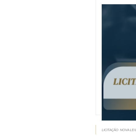
LICITAÇÃO
NOVA LEI 