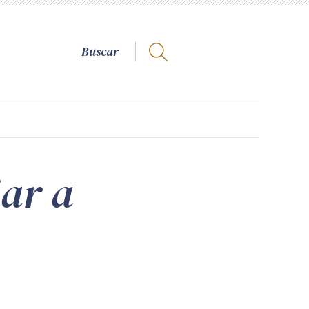
iar a