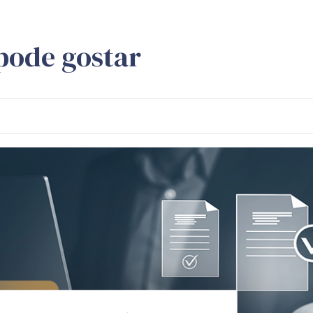
pode gostar