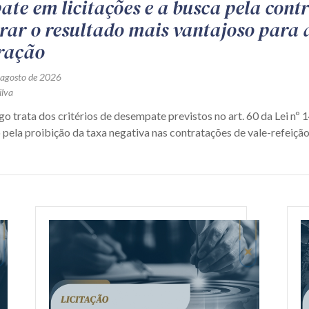
te em licitações e a busca pela cont
rar o resultado mais vantajoso para 
ração
 agosto de 2026
ilva
trata dos critérios de desempate previstos no art. 60 da Lei nº 
pela proibição da taxa negativa nas contratações de vale-refeição 