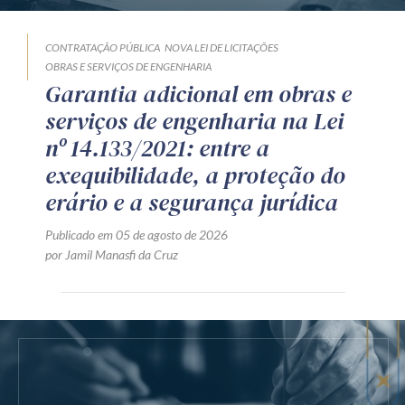
CONTRATAÇÃO PÚBLICA
NOVA LEI DE LICITAÇÕES
OBRAS E SERVIÇOS DE ENGENHARIA
Garantia adicional em obras e
serviços de engenharia na Lei
nº 14.133/2021: entre a
exequibilidade, a proteção do
erário e a segurança jurídica
Publicado em 05 de agosto de 2026
por Jamil Manasfi da Cruz