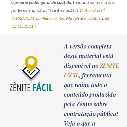
o próprio poder geral de cautela
, fundado na teoria dos
poderes implícitos”. (Grifamos.) (
TCU, Acórdão nº
2.463/2021, do Plenário, Rel. Min. Bruno Dantas, j. em
13.10.2021
.)
A versão completa
deste material está
disponível no
ZÊNITE
FÁCIL
, ferramenta
que reúne todo o
conteúdo produzido
pela Zênite sobre
contratação pública!
Veja o que a