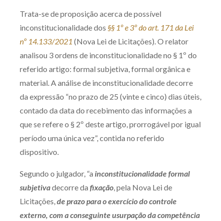
Trata-se de proposição acerca de possível
inconstitucionalidade dos
§§ 1º e 3º do art. 171 da Lei
nº 14.133/2021
(Nova Lei de Licitações). O relator
analisou 3 ordens de inconstitucionalidade no § 1º do
referido artigo: formal subjetiva, formal orgânica e
material. A análise de inconstitucionalidade decorre
da expressão “no prazo de 25 (vinte e cinco) dias úteis,
contado da data do recebimento das informações a
que se refere o § 2º deste artigo, prorrogável por igual
período uma única vez”, contida no referido
dispositivo.
Segundo o julgador, “a
inconstitucionalidade
formal
subjetiva
decorre da
fixação
, pela Nova Lei de
Licitações,
de prazo para o exercício do controle
externo, com a conseguinte usurpação da competência