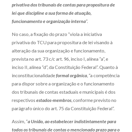
privativa dos tribunais de contas para propositura de
lei que discipline a sua forma de atuação,
funcionamento e organização interna
”.
No caso, a fixação do prazo “viola a iniciativa
privativa do TCU para propositura de lei visando à
alteração da sua organização e funcionamento,
prevista no art. 73 c/c art. 96, inciso I, alínea “a”, e
inciso II, alínea “d”, da Constituição Federal”. Quanto à
inconstitucionalidade
formal orgânica
, “a competência
para dispor sobre a organização e o funcionamento
dos tribunais de contas estaduais e municipais é dos
respectivos
estados-membros
, conforme previsto no
parágrafo único do art. 75 da Constituição Federal”.
Assim, “
a União,
ao estabelecer indistintamente para
todos os tribunais de contas o mencionado prazo para o