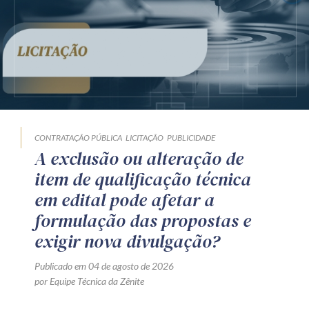
CONTRATAÇÃO PÚBLICA
LICITAÇÃO
PUBLICIDADE
A exclusão ou alteração de
item de qualificação técnica
em edital pode afetar a
formulação das propostas e
exigir nova divulgação?
Publicado em 04 de agosto de 2026
por Equipe Técnica da Zênite