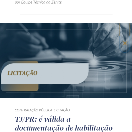
por Equipe Técnica da Zênite
CONTRATAÇÃO PÚBLICA
LICITAÇÃO
TJ/PR: é válida a
documentação de habilitação