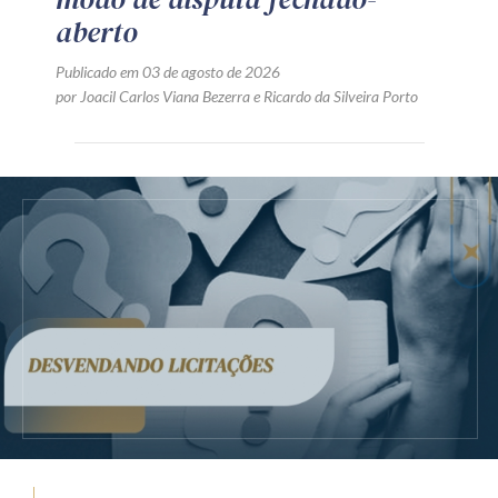
aberto
Publicado em 03 de agosto de 2026
por
Joacil Carlos Viana Bezerra
e
Ricardo da Silveira Porto