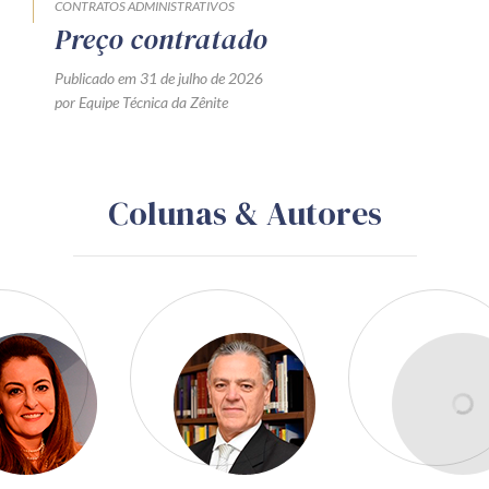
CONTRATOS ADMINISTRATIVOS
Preço contratado
Publicado em 31 de julho de 2026
por Equipe Técnica da Zênite
Colunas & Autores