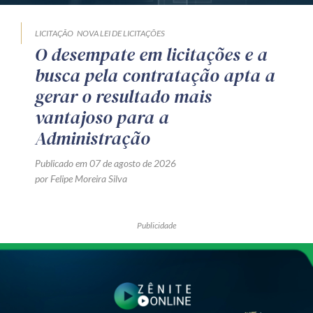
LICITAÇÃO
NOVA LEI DE LICITAÇÕES
O desempate em licitações e a
busca pela contratação apta a
gerar o resultado mais
vantajoso para a
Administração
Publicado em 07 de agosto de 2026
por Felipe Moreira Silva
Publicidade