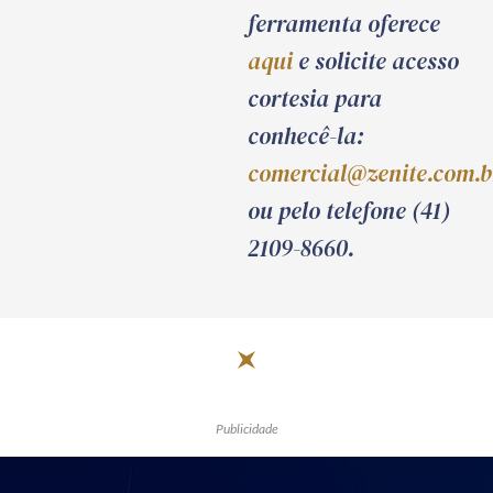
ferramenta oferece
aqui
e solicite acesso
cortesia para
conhecê-la:
comercial@zenite.com.b
ou pelo telefone (41)
2109-8660.
Publicidade