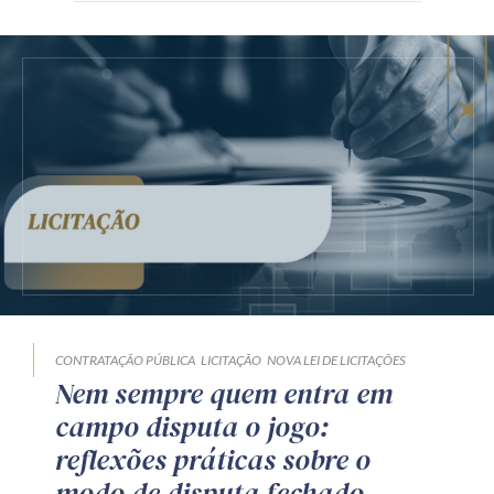
CONTRATAÇÃO PÚBLICA
LICITAÇÃO
NOVA LEI DE LICITAÇÕES
Nem sempre quem entra em
campo disputa o jogo:
reflexões práticas sobre o
modo de disputa fechado-