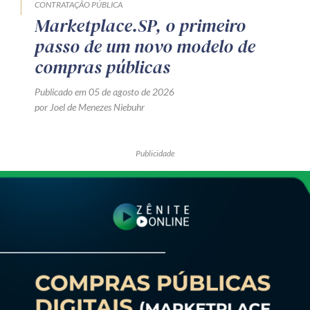
CONTRATAÇÃO PÚBLICA
Marketplace.SP, o primeiro
passo de um novo modelo de
compras públicas
Publicado em 05 de agosto de 2026
por Joel de Menezes Niebuhr
Publicidade