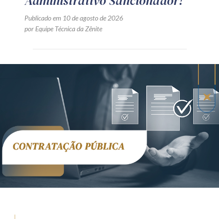
Administrativo Sancionador!
Publicado em 10 de agosto de 2026
por Equipe Técnica da Zênite