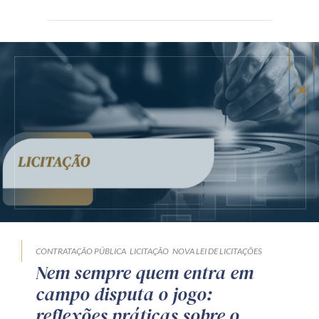
CONTRATAÇÃO PÚBLICA
LICITAÇÃO
NOVA LEI DE LICITAÇÕES
Nem sempre quem entra em
campo disputa o jogo:
reflexões práticas sobre o