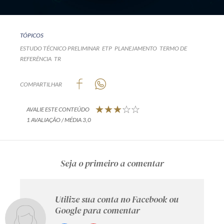
TÓPICOS
ESTUDO TÉCNICO PRELIMINAR
ETP
PLANEJAMENTO
TERMO DE
REFERÊNCIA
TR
COMPARTILHAR
AVALIE ESTE CONTEÚDO
1 AVALIAÇÃO / MÉDIA 3,0
Seja o primeiro a comentar
Utilize sua conta no Facebook ou
Google para comentar