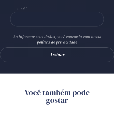
Email
Ao informar seus dados, você concorda com nossa
política de privacidade
Você também pode
gostar