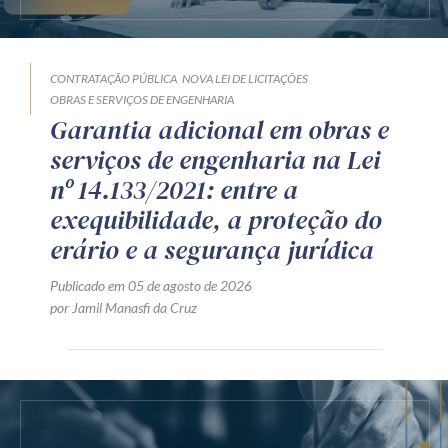
CONTRATAÇÃO PÚBLICA
NOVA LEI DE LICITAÇÕES
OBRAS E SERVIÇOS DE ENGENHARIA
Garantia adicional em obras e
serviços de engenharia na Lei
nº 14.133/2021: entre a
exequibilidade, a proteção do
erário e a segurança jurídica
Publicado em 05 de agosto de 2026
por Jamil Manasfi da Cruz