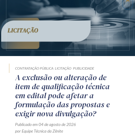
CONTRATAÇÃO PÚBLICA
LICITAÇÃO
PUBLICIDADE
A exclusão ou alteração de
item de qualificação técnica
em edital pode afetar a
formulação das propostas e
exigir nova divulgação?
Publicado em 04 de agosto de 2026
por Equipe Técnica da Zênite