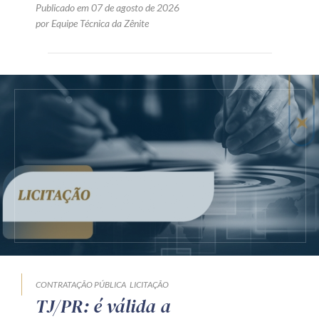
Publicado em 07 de agosto de 2026
por Equipe Técnica da Zênite
CONTRATAÇÃO PÚBLICA
LICITAÇÃO
TJ/PR: é válida a