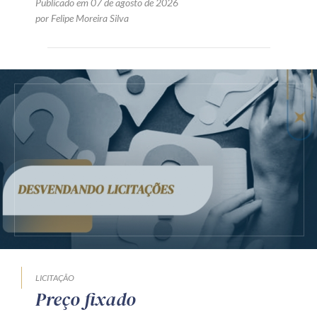
Publicado em 07 de agosto de 2026
por Felipe Moreira Silva
LICITAÇÃO
Preço fixado