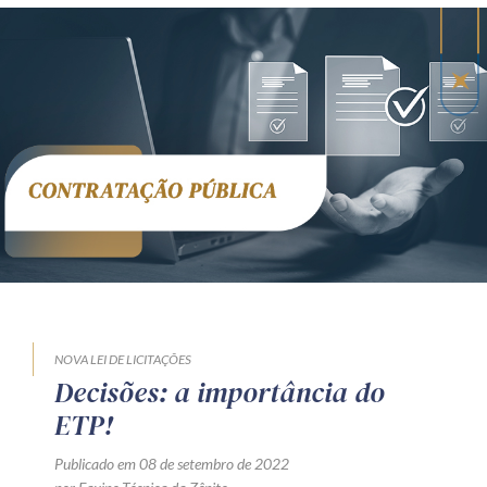
NOVA LEI DE LICITAÇÕES
Decisões: a importância do
ETP!
Publicado em 08 de setembro de 2022