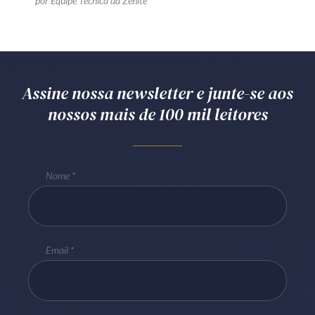
por Equipe Técnica da Zênite
Assine nossa newsletter e junte-se aos
nossos mais de 100 mil leitores
Nome
Email