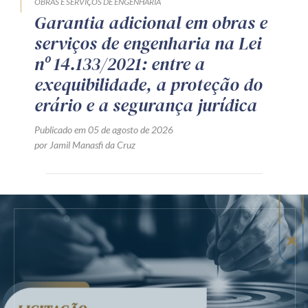
OBRAS E SERVIÇOS DE ENGENHARIA
Garantia adicional em obras e
serviços de engenharia na Lei
nº 14.133/2021: entre a
exequibilidade, a proteção do
erário e a segurança jurídica
Publicado em 05 de agosto de 2026
por Jamil Manasfi da Cruz