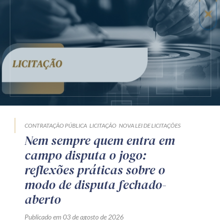
CONTRATAÇÃO PÚBLICA
LICITAÇÃO
NOVA LEI DE LICITAÇÕES
Nem sempre quem entra em
campo disputa o jogo:
reflexões práticas sobre o
modo de disputa fechado-
aberto
Publicado em 03 de agosto de 2026