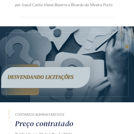
por
Joacil Carlos Viana Bezerra
e
Ricardo da Silveira Porto
CONTRATOS ADMINISTRATIVOS
Preço contratado