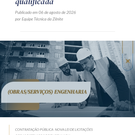
qualificada
Publicado em 06 de agosto de 2026
por Equipe Técnica da Zênite
CONTRATAÇÃO PÚBLICA
NOVA LEI DE LICITAÇÕES