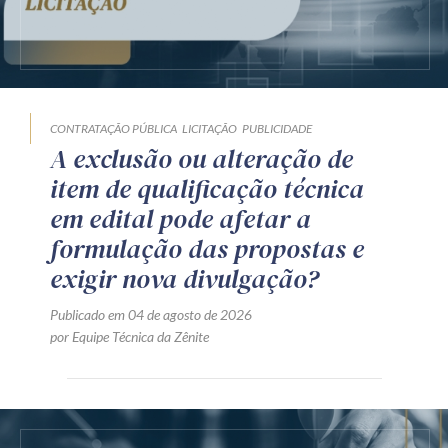
CONTRATAÇÃO PÚBLICA
LICITAÇÃO
PUBLICIDADE
A exclusão ou alteração de
item de qualificação técnica
em edital pode afetar a
formulação das propostas e
exigir nova divulgação?
Publicado em 04 de agosto de 2026
por Equipe Técnica da Zênite