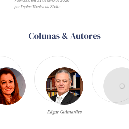
Publicado em 31 de julho de 2026
por Equipe Técnica da Zênite
Colunas & Autores
Edgar Guimarães
Egon Bockmann More