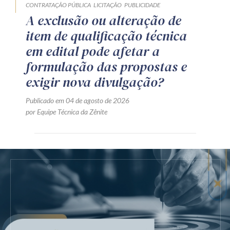
CONTRATAÇÃO PÚBLICA
LICITAÇÃO
PUBLICIDADE
A exclusão ou alteração de
item de qualificação técnica
em edital pode afetar a
formulação das propostas e
exigir nova divulgação?
Publicado em 04 de agosto de 2026
por Equipe Técnica da Zênite