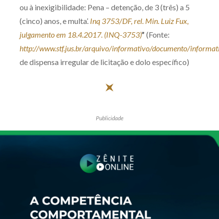
ou à inexigibilidade: Pena – detenção, de 3 (três) a 5
(cinco) anos, e multa’.
Inq 3753/DF, rel. Min. Luiz Fux,
julgamento em 18.4.2017. (INQ-3753)
”
(Fonte:
http://www.stf.jus.br/arquivo/informativo/documento/informa
de dispensa irregular de licitação e dolo específico)
Publicidade