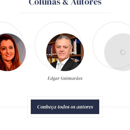
Colunas & Autores
Egon Bockmann Moreira
Conheça todos os autores