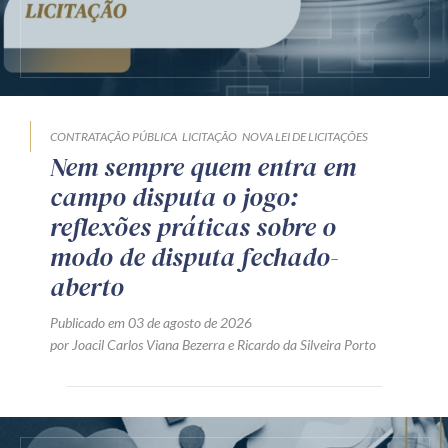
CONTRATAÇÃO PÚBLICA
LICITAÇÃO
NOVA LEI DE LICITAÇÕES
Nem sempre quem entra em
campo disputa o jogo:
reflexões práticas sobre o
modo de disputa fechado-
aberto
Publicado em 03 de agosto de 2026
por
Joacil Carlos Viana Bezerra
e
Ricardo da Silveira Porto