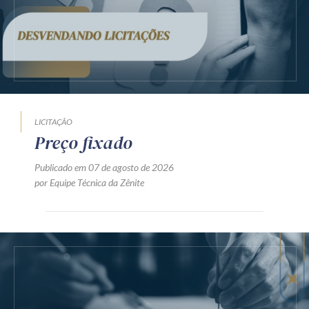
LICITAÇÃO
Preço fixado
Publicado em 07 de agosto de 2026
por Equipe Técnica da Zênite