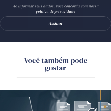
Ao informar seus dados, você concorda com nossa
política de privacidade
Você também pode
gostar