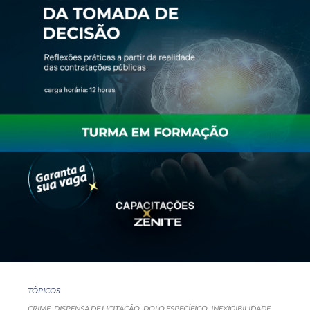
TÓPICOS
CRIME
DISPENSA DE LICITAÇÃO
DOLO ESPECÍFICO
INEXIGIBILIDADE