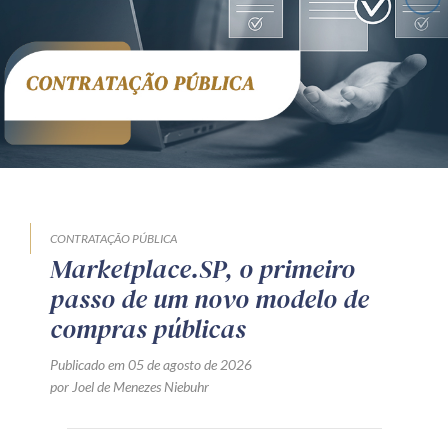
CONTRATAÇÃO PÚBLICA
Marketplace.SP, o primeiro
passo de um novo modelo de
compras públicas
Publicado em 05 de agosto de 2026
por Joel de Menezes Niebuhr