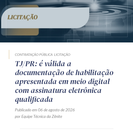
CONTRATAÇÃO PÚBLICA
LICITAÇÃO
TJ/PR: é válida a
documentação de habilitação
apresentada em meio digital
com assinatura eletrônica
qualificada
Publicado em 06 de agosto de 2026
por Equipe Técnica da Zênite