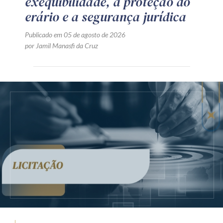
exequibilidade, a proteção do
erário e a segurança jurídica
Publicado em 05 de agosto de 2026
por Jamil Manasfi da Cruz