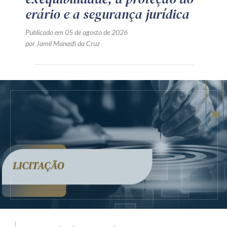
erário e a segurança jurídica
Publicado em 05 de agosto de 2026
por Jamil Manasfi da Cruz