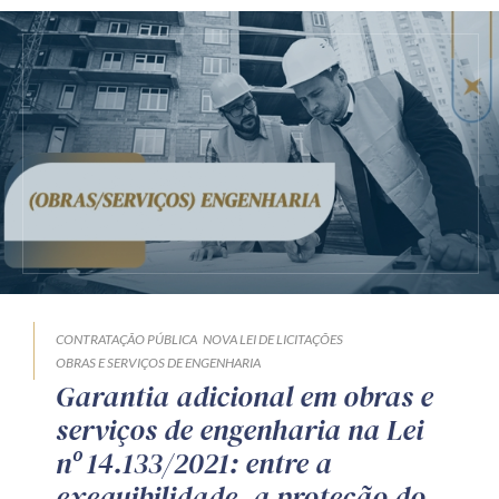
CONTRATAÇÃO PÚBLICA
NOVA LEI DE LICITAÇÕES
OBRAS E SERVIÇOS DE ENGENHARIA
Garantia adicional em obras e
serviços de engenharia na Lei
nº 14.133/2021: entre a
exequibilidade, a proteção do