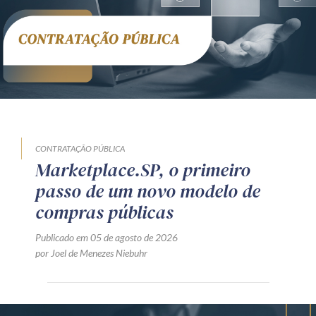
CONTRATAÇÃO PÚBLICA
Marketplace.SP, o primeiro
passo de um novo modelo de
compras públicas
Publicado em 05 de agosto de 2026
por Joel de Menezes Niebuhr