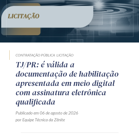
CONTRATAÇÃO PÚBLICA
LICITAÇÃO
TJ/PR: é válida a
documentação de habilitação
apresentada em meio digital
com assinatura eletrônica
qualificada
Publicado em 06 de agosto de 2026
por Equipe Técnica da Zênite