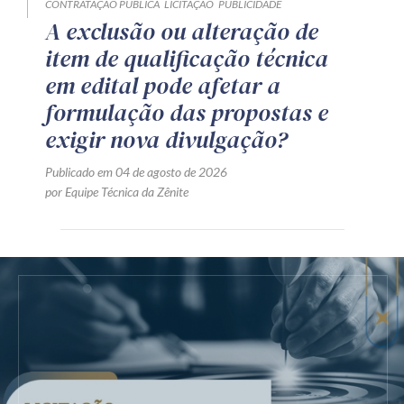
CONTRATAÇÃO PÚBLICA
LICITAÇÃO
PUBLICIDADE
A exclusão ou alteração de
item de qualificação técnica
em edital pode afetar a
formulação das propostas e
exigir nova divulgação?
Publicado em 04 de agosto de 2026
por Equipe Técnica da Zênite