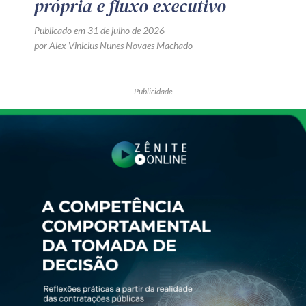
própria e fluxo executivo
Publicado em 31 de julho de 2026
por Alex Vinicius Nunes Novaes Machado
Publicidade