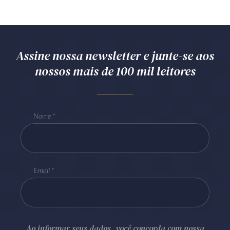
Assine nossa newsletter e junte-se aos
nossos mais de 100 mil leitores
Nome
Email
Ao informar seus dados, você concorda com nossa