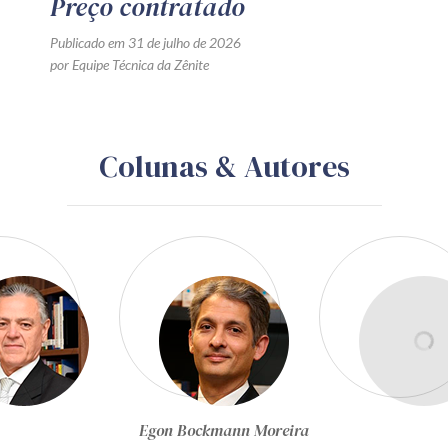
Preço contratado
Publicado em 31 de julho de 2026
por Equipe Técnica da Zênite
Colunas & Autores
Equipe Técnica da Zênite