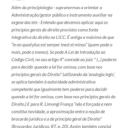
Além da principiologia - supranormas a orientar a
Administração/gestor público e instrumento auxiliar na
exgese das leis - Entendo que devemos aplicar aqui os
princípios gerais do direito previstos como fonte
integrativa do direito na LICC. É antiga a máxima de que
“in eo quod plus est semper inest et minus” (quem pode o
mais, pode o menos). Se pode A Lei de Introdução ao
Código Civil, no seu artigo 4º concede ao juiz: '' (...) poderes
para decidir quando a lei for omissa, com base nos
princípios gerais do Direito'' (utilizando da 'analogia legis',
se aplica também à autoridade administrativa
competente que igualmente tem poderes para decidir
quando a lei for omissa, com base nos princípios gerais do
Direito.) E para R. Limongi França “não é forçada e nem
constitui novidade, a aproximação entre a noção de
brocardo jurídico e a de princípio geral de Direito”
(Brocardos Jurídicos, RT, p. 20). Assim também conclui