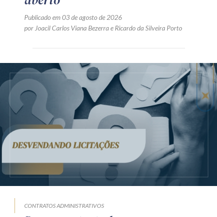
aberto
Publicado em 03 de agosto de 2026
por
Joacil Carlos Viana Bezerra
e
Ricardo da Silveira Porto
CONTRATOS ADMINISTRATIVOS