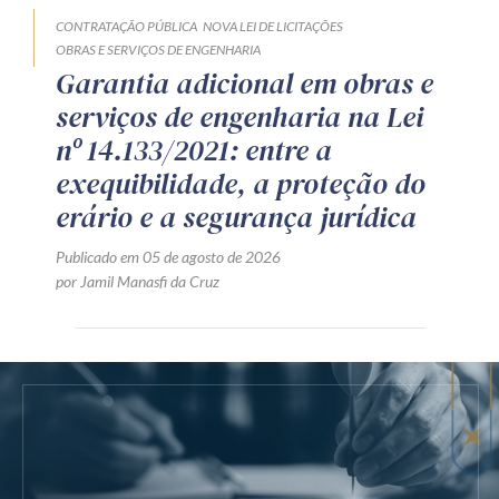
CONTRATAÇÃO PÚBLICA
NOVA LEI DE LICITAÇÕES
OBRAS E SERVIÇOS DE ENGENHARIA
Garantia adicional em obras e
serviços de engenharia na Lei
nº 14.133/2021: entre a
exequibilidade, a proteção do
erário e a segurança jurídica
Publicado em 05 de agosto de 2026
por Jamil Manasfi da Cruz