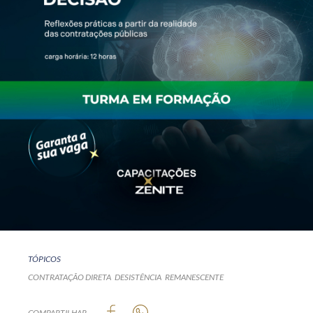
TÓPICOS
CONTRATAÇÃO DIRETA
DESISTÊNCIA
REMANESCENTE
COMPARTILHAR