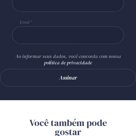
Email
Ao informar seus dados, você concorda com nossa
política de privacidade
Você também pode
gostar