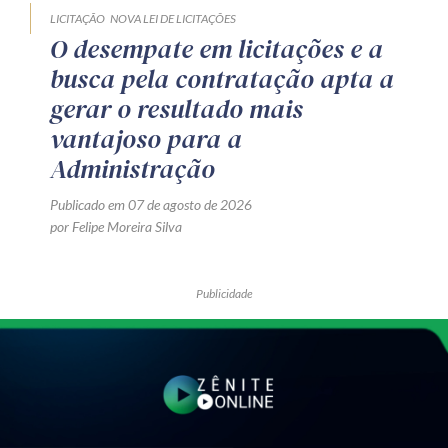
LICITAÇÃO
NOVA LEI DE LICITAÇÕES
O desempate em licitações e a
busca pela contratação apta a
gerar o resultado mais
vantajoso para a
Administração
Publicado em 07 de agosto de 2026
por Felipe Moreira Silva
Publicidade