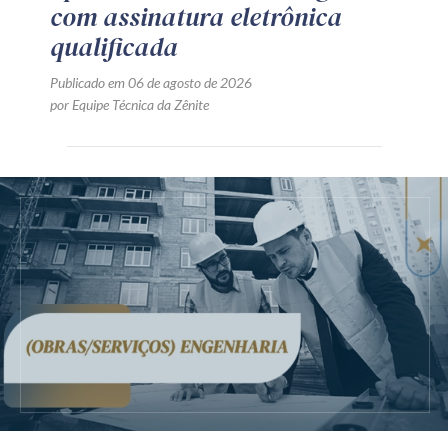
com assinatura eletrônica
qualificada
Publicado em 06 de agosto de 2026
por Equipe Técnica da Zênite