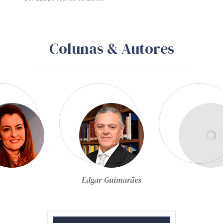
Colunas & Autores
Egon Bockmann Moreira