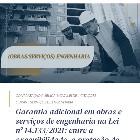
CONTRATAÇÃO PÚBLICA
NOVA LEI DE LICITAÇÕES
OBRAS E SERVIÇOS DE ENGENHARIA
Garantia adicional em obras e
serviços de engenharia na Lei
nº 14.133/2021: entre a
exequibilidade, a proteção do