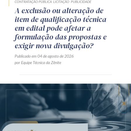
CONTRATAÇÃO PÚBLICA
LICITAÇÃO
PUBLICIDADE
A exclusão ou alteração de
item de qualificação técnica
em edital pode afetar a
formulação das propostas e
exigir nova divulgação?
Publicado em 04 de agosto de 2026
por Equipe Técnica da Zênite