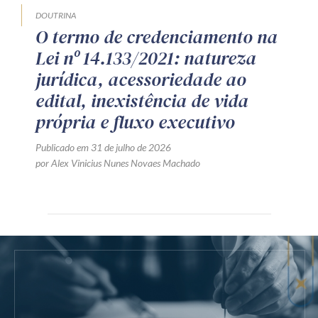
DOUTRINA
O termo de credenciamento na
Lei nº 14.133/2021: natureza
jurídica, acessoriedade ao
edital, inexistência de vida
própria e fluxo executivo
Publicado em 31 de julho de 2026
por Alex Vinicius Nunes Novaes Machado