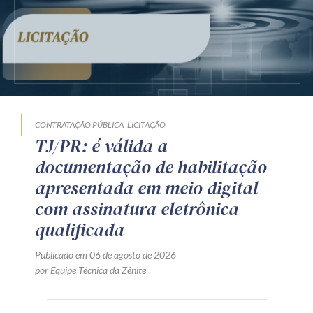
CONTRATAÇÃO PÚBLICA
LICITAÇÃO
TJ/PR: é válida a
documentação de habilitação
apresentada em meio digital
com assinatura eletrônica
qualificada
Publicado em 06 de agosto de 2026
por Equipe Técnica da Zênite