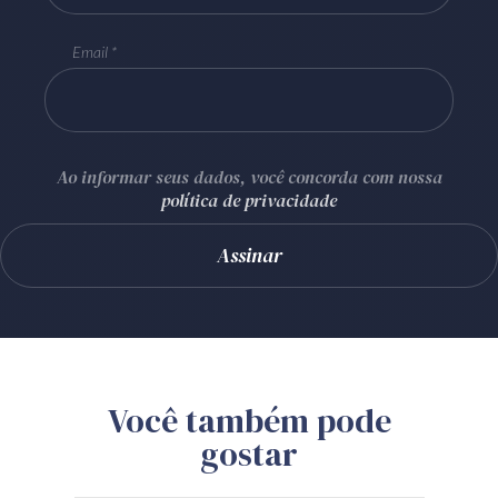
Email
Ao informar seus dados, você concorda com nossa
política de privacidade
Você também pode
gostar