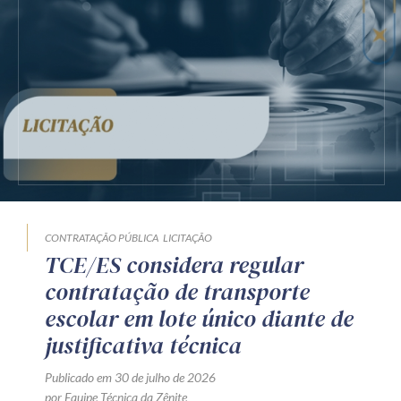
CONTRATAÇÃO PÚBLICA
LICITAÇÃO
TCE/ES considera regular
contratação de transporte
escolar em lote único diante de
justificativa técnica
Publicado em 30 de julho de 2026
por Equipe Técnica da Zênite