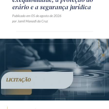
erário e a segurança jurídica
Publicado em 05 de agosto de 2026
por Jamil Manasfi da Cruz