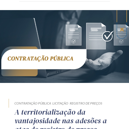
CONTRATAÇÃO PÚBLICA
LICITAÇÃO
REGISTRO DE PREÇOS
A territorialização da
vantajosidade nas adesões a