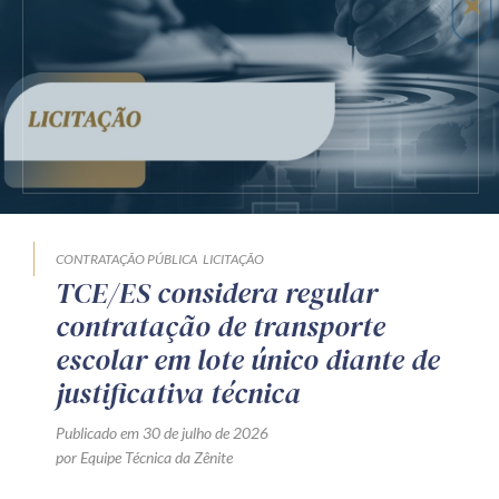
CONTRATAÇÃO PÚBLICA
LICITAÇÃO
TCE/ES considera regular
contratação de transporte
escolar em lote único diante de
justificativa técnica
Publicado em 30 de julho de 2026
por Equipe Técnica da Zênite