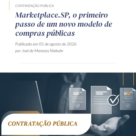
CONTRATAÇÃO PÚBLICA
Marketplace.SP, o primeiro
passo de um novo modelo de
compras públicas
Publicado em 05 de agosto de 2026
por Joel de Menezes Niebuhr