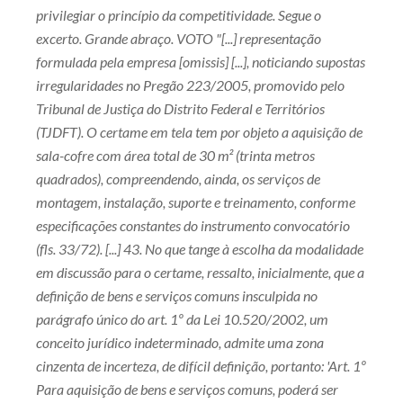
privilegiar o princípio da competitividade. Segue o
excerto. Grande abraço. VOTO "[...] representação
formulada pela empresa [omissis] [...], noticiando supostas
irregularidades no Pregão 223/2005, promovido pelo
Tribunal de Justiça do Distrito Federal e Territórios
(TJDFT). O certame em tela tem por objeto a aquisição de
sala-cofre com área total de 30 m² (trinta metros
quadrados), compreendendo, ainda, os serviços de
montagem, instalação, suporte e treinamento, conforme
especificações constantes do instrumento convocatório
(fls. 33/72). [...] 43. No que tange à escolha da modalidade
em discussão para o certame, ressalto, inicialmente, que a
definição de bens e serviços comuns insculpida no
parágrafo único do art. 1º da Lei 10.520/2002, um
conceito jurídico indeterminado, admite uma zona
cinzenta de incerteza, de difícil definição, portanto: 'Art. 1º
Para aquisição de bens e serviços comuns, poderá ser