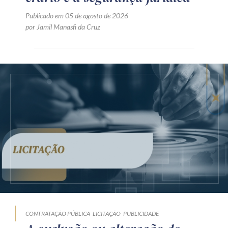
Publicado em 05 de agosto de 2026
por Jamil Manasfi da Cruz
CONTRATAÇÃO PÚBLICA
LICITAÇÃO
PUBLICIDADE