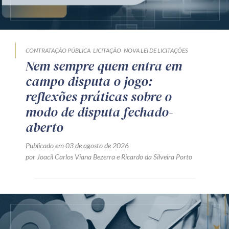
CONTRATAÇÃO PÚBLICA
LICITAÇÃO
NOVA LEI DE LICITAÇÕES
Nem sempre quem entra em
campo disputa o jogo:
reflexões práticas sobre o
modo de disputa fechado-
aberto
Publicado em 03 de agosto de 2026
por
Joacil Carlos Viana Bezerra
e
Ricardo da Silveira Porto