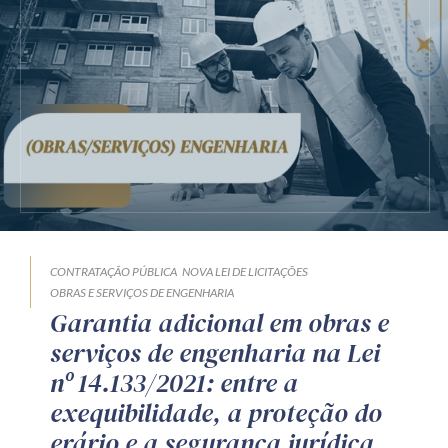
CONTRATAÇÃO PÚBLICA
NOVA LEI DE LICITAÇÕES
OBRAS E SERVIÇOS DE ENGENHARIA
Garantia adicional em obras e
serviços de engenharia na Lei
nº 14.133/2021: entre a
exequibilidade, a proteção do
erário e a segurança jurídica