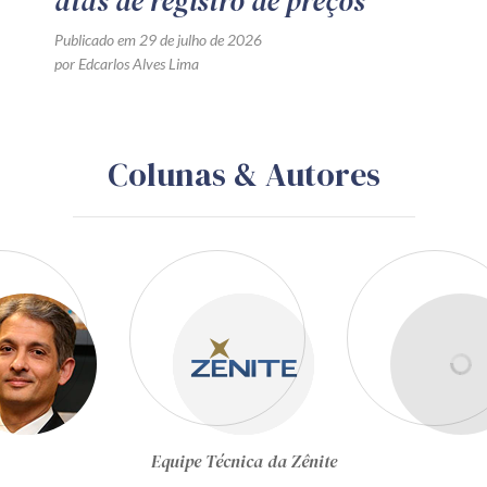
atas de registro de preços
Publicado em 29 de julho de 2026
por Edcarlos Alves Lima
Colunas & Autores
Gustavo Schiefler