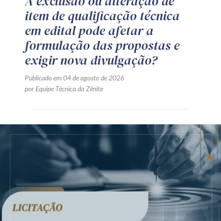
A exclusão ou alteração de
item de qualificação técnica
em edital pode afetar a
formulação das propostas e
exigir nova divulgação?
Publicado em 04 de agosto de 2026
por Equipe Técnica da Zênite