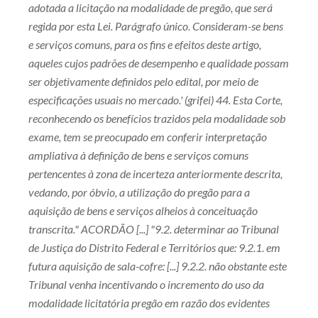
adotada a licitação na modalidade de pregão, que será
regida por esta Lei. Parágrafo único. Consideram-se bens
e serviços comuns, para os fins e efeitos deste artigo,
aqueles cujos padrões de desempenho e qualidade possam
ser objetivamente definidos pelo edital, por meio de
especificações usuais no mercado.' (grifei) 44. Esta Corte,
reconhecendo os benefícios trazidos pela modalidade sob
exame, tem se preocupado em conferir interpretação
ampliativa à definição de bens e serviços comuns
pertencentes à zona de incerteza anteriormente descrita,
vedando, por óbvio, a utilização do pregão para a
aquisição de bens e serviços alheios à conceituação
transcrita." ACORDÃO [...] "9.2. determinar ao Tribunal
de Justiça do Distrito Federal e Territórios que: 9.2.1. em
futura aquisição de sala-cofre: [...] 9.2.2. não obstante este
Tribunal venha incentivando o incremento do uso da
modalidade licitatória pregão em razão dos evidentes