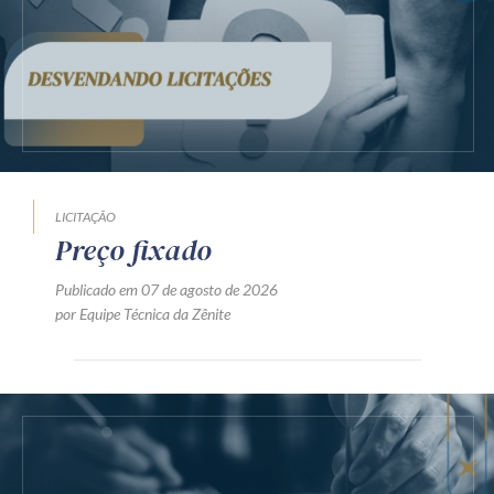
LICITAÇÃO
Preço fixado
Publicado em 07 de agosto de 2026
por Equipe Técnica da Zênite