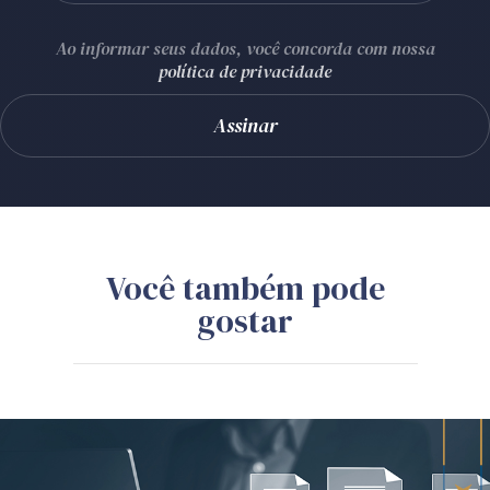
Ao informar seus dados, você concorda com nossa
política de privacidade
Você também pode
gostar