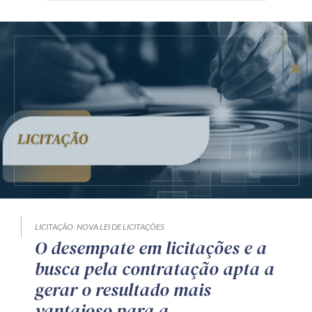
LICITAÇÃO
NOVA LEI DE LICITAÇÕES
O desempate em licitações e a
busca pela contratação apta a
gerar o resultado mais
vantajoso para a