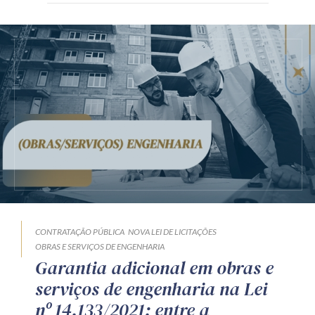
CONTRATAÇÃO PÚBLICA
NOVA LEI DE LICITAÇÕES
OBRAS E SERVIÇOS DE ENGENHARIA
Garantia adicional em obras e
serviços de engenharia na Lei
nº 14.133/2021: entre a