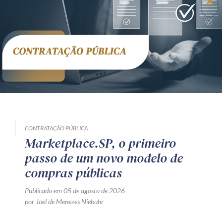
CONTRATAÇÃO PÚBLICA
Marketplace.SP, o primeiro
passo de um novo modelo de
compras públicas
Publicado em 05 de agosto de 2026
por Joel de Menezes Niebuhr