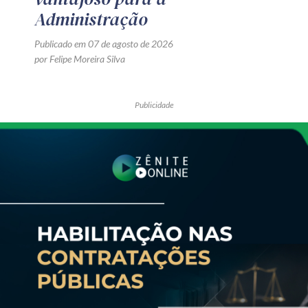
Administração
Publicado em 07 de agosto de 2026
por Felipe Moreira Silva
Publicidade