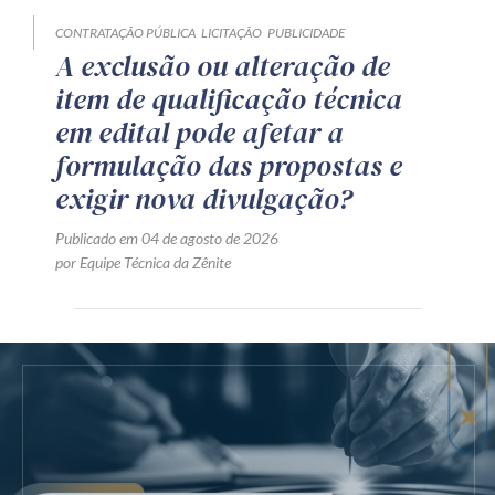
CONTRATAÇÃO PÚBLICA
LICITAÇÃO
PUBLICIDADE
A exclusão ou alteração de
item de qualificação técnica
em edital pode afetar a
formulação das propostas e
exigir nova divulgação?
Publicado em 04 de agosto de 2026
por Equipe Técnica da Zênite