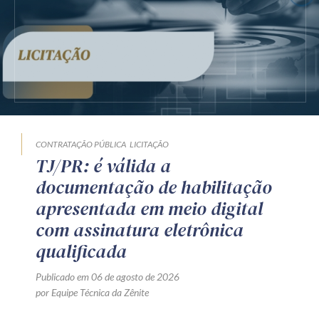
CONTRATAÇÃO PÚBLICA
LICITAÇÃO
TJ/PR: é válida a
documentação de habilitação
apresentada em meio digital
com assinatura eletrônica
qualificada
Publicado em 06 de agosto de 2026
por Equipe Técnica da Zênite