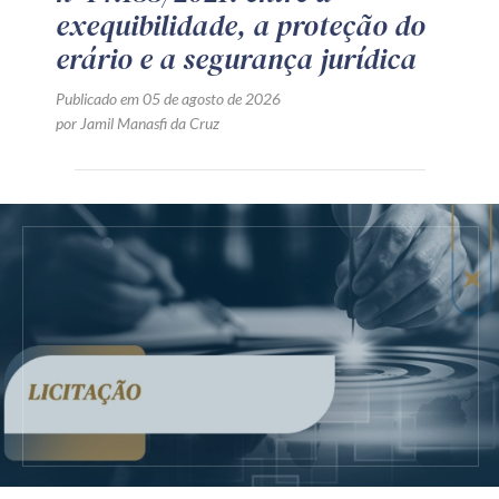
exequibilidade, a proteção do
erário e a segurança jurídica
Publicado em 05 de agosto de 2026
por Jamil Manasfi da Cruz