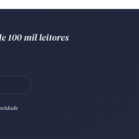
e 100 mil leitores
vacidade