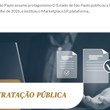
São Paulo assume protagonismo O Estado de São Paulo publicou 
ulho de 2026, e instituiu o Marketplace.SP, plataforma...