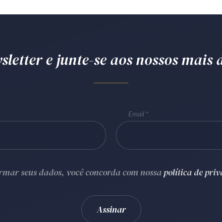
letter e junte-se aos nossos mais d
Email
ormar seus dados, você concorda com nossa
política de pri