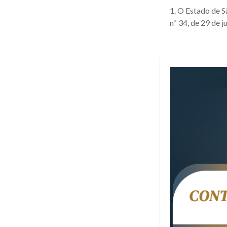
1. O Estado de 
nº 34, de 29 de j