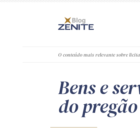
O
conteúdo
mais relevante sobre licita
Bens e se
do pregão