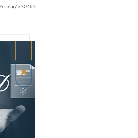
a Resolução SGGD