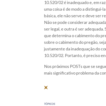
10.520/02 é inadequado e, em razã
uma coisa é de modo a distingui-l
básica, ele não serve e deve ser r
Não se pode considerar adequada 
ser legal, e outra é ser adequada.
que determina o cabimento do pre
sobre o cabimento do pregão, sej
justamente da inadequação do conc
10.520/02. Portanto, é preciso e
Nos próximos POSTs que se seguem
mais significativo problema da co
TÓPICOS