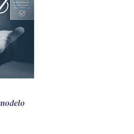
 modelo