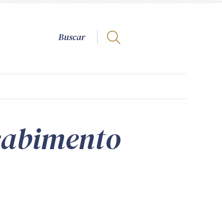
 cabimento