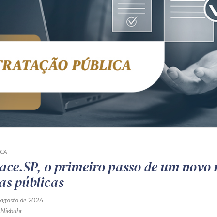
ICA
ace.SP, o primeiro passo de um novo
as públicas
 agosto de 2026
 Niebuhr