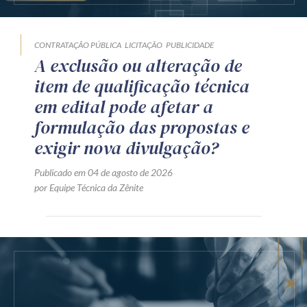
CONTRATAÇÃO PÚBLICA
LICITAÇÃO
PUBLICIDADE
A exclusão ou alteração de
item de qualificação técnica
em edital pode afetar a
formulação das propostas e
exigir nova divulgação?
Publicado em 04 de agosto de 2026
por Equipe Técnica da Zênite