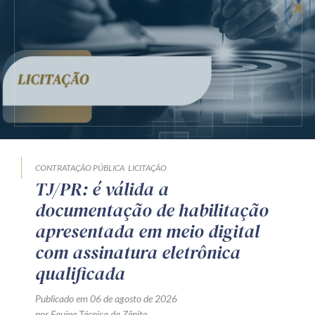
CONTRATAÇÃO PÚBLICA
LICITAÇÃO
TJ/PR: é válida a
documentação de habilitação
apresentada em meio digital
com assinatura eletrônica
qualificada
Publicado em 06 de agosto de 2026
por Equipe Técnica da Zênite