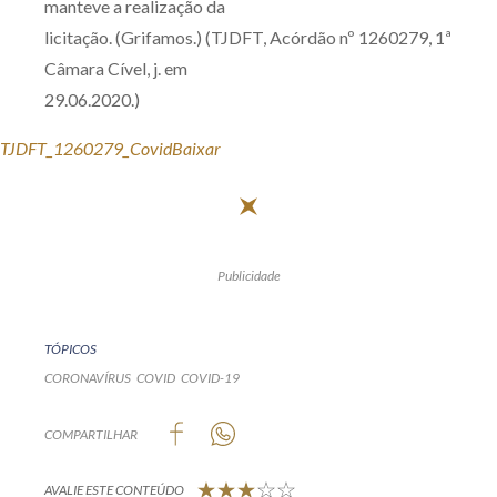
manteve a realização da
licitação. (Grifamos.) (TJDFT, Acórdão nº 1260279, 1ª
Câmara Cível, j. em
29.06.2020.)
TJDFT_1260279_Covid
Baixar
Publicidade
TÓPICOS
CORONAVÍRUS
COVID
COVID-19
COMPARTILHAR
AVALIE ESTE CONTEÚDO