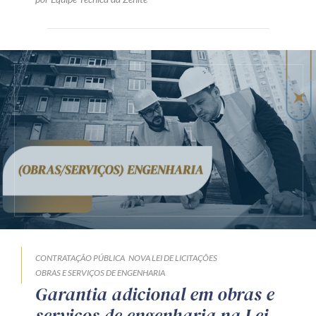
CONTRATAÇÃO PÚBLICA
NOVA LEI DE LICITAÇÕES
OBRAS E SERVIÇOS DE ENGENHARIA
Garantia adicional em obras e
serviços de engenharia na Lei