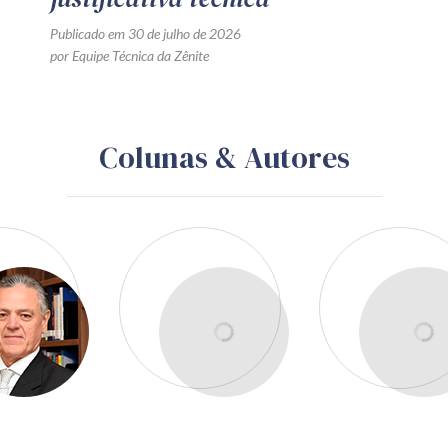
Publicado em 30 de julho de 2026
por Equipe Técnica da Zênite
Colunas & Autores
Egon Bockmann Moreira