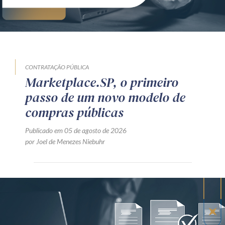
CONTRATAÇÃO PÚBLICA
Marketplace.SP, o primeiro
passo de um novo modelo de
compras públicas
Publicado em 05 de agosto de 2026
por Joel de Menezes Niebuhr