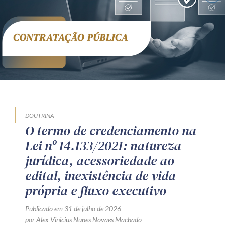
DOUTRINA
O termo de credenciamento na
Lei nº 14.133/2021: natureza
jurídica, acessoriedade ao
edital, inexistência de vida
própria e fluxo executivo
Publicado em 31 de julho de 2026
por Alex Vinicius Nunes Novaes Machado