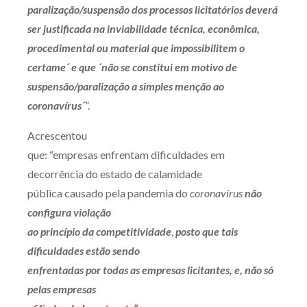
paralização/suspensão dos processos licitatórios deverá
ser justificada na inviabilidade técnica, econômica,
procedimental ou material que impossibilitem o
certame´ e que ´não se constitui em motivo de
suspensão/paralização a simples menção ao
coronavírus´
”.
Acrescentou
que: “empresas enfrentam dificuldades em
decorrência do estado de calamidade
pública causado pela pandemia do
coronavírus
não
configura violação
ao princípio da competitividade
,
posto que tais
dificuldades estão sendo
enfrentadas por todas as empresas licitantes, e, não só
pelas empresas