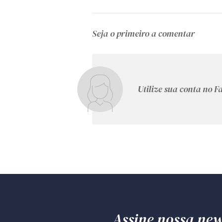
Seja o primeiro a comentar
Utilize sua conta no 
Assine nossa news