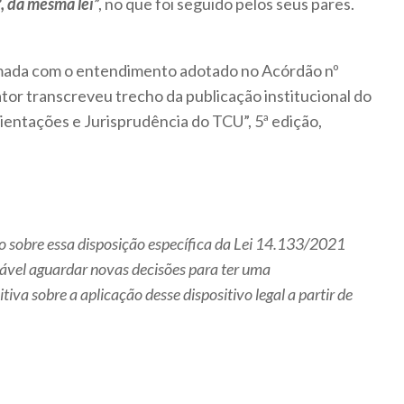
º, da mesma lei
”, no que foi seguido pelos seus pares.
rmada com o entendimento adotado no Acórdão nº
ator transcreveu trecho da publicação institucional do
ientações e Jurisprudência do TCU”, 5ª edição,
do sobre essa disposição específica da Lei 14.133/2021
hável aguardar novas decisões para ter uma
iva sobre a aplicação desse dispositivo legal a partir de