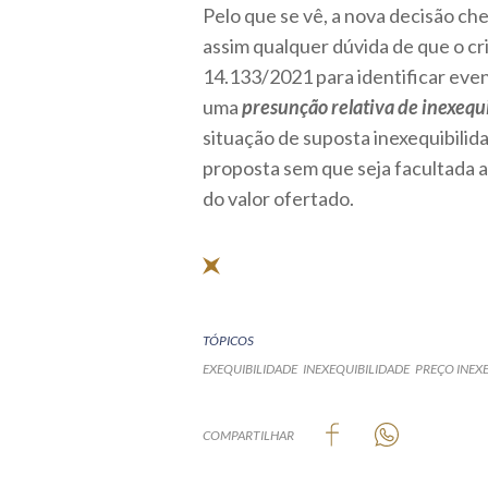
Pelo que se vê, a nova decisão ch
assim qualquer dúvida de que o cri
14.133/2021 para identificar eve
uma
presunção relativa de inexequ
situação de suposta inexequibilida
proposta sem que seja facultada a
do valor ofertado.
TÓPICOS
EXEQUIBILIDADE
INEXEQUIBILIDADE
PREÇO INEX
COMPARTILHAR