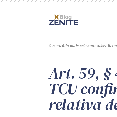
O
conteúdo
mais relevante sobre licita
Art. 59, §
TCU confi
relativa d