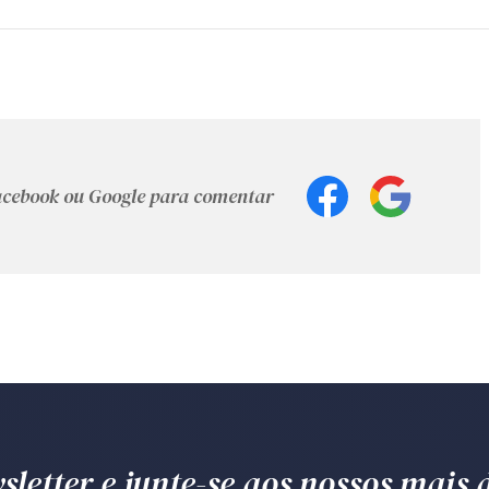
Facebook ou Google para comentar
letter e junte-se aos nossos mais d