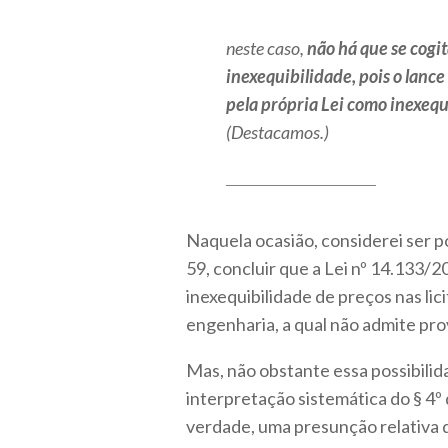
neste caso,
não há que se cogit
inexequibilidade, pois o lanc
pela própria Lei como inexequ
(Destacamos.)
Naquela ocasião, considerei ser po
59, concluir que a Lei nº 14.133/
inexequibilidade de preços nas lic
engenharia, a qual não admite pro
Mas, não obstante essa possibilid
interpretação sistemática do § 4º d
verdade, uma presunção relativa d