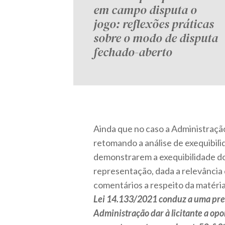
em campo disputa o
jogo: reflexões práticas
sobre o modo de disputa
fechado-aberto
Ainda que no caso a Administraç
retomando a análise de exequibili
demonstrarem a exequibilidade do
representação, dada a relevância 
comentários a respeito da matéria,
Lei 14.133/2021 conduz a uma pres
Administração dar à licitante a op