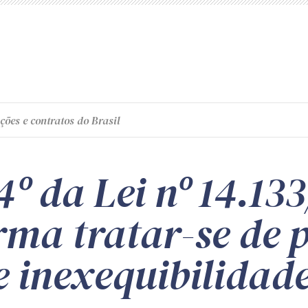
ções e contratos do Brasil
 4º da Lei nº 14.13
rma tratar-se de 
e inexequibilidad