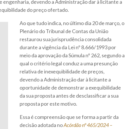
e engenharia, devendo a Administração dar à licitante a
quibilidade do preço ofertado.
Ao que tudo indica, no último dia 20 de março, o
Plenário do Tribunal de Contas da União
restaurou sua jurisprudência consolidada
durante a vigência da Lei nº 8.666/1993 por
meio da aprovação da Súmula nº 262, segundo a
qual o critério legal conduz a uma presunção
relativa de inexequibilidade de preços,
devendo a Administração dar à licitante a
oportunidade de demonstrar a exequibilidade
da sua proposta antes de desclassificar a sua
proposta por este motivo.
Essa é compreensão que se forma a partir da
decisão adotada no
Acórdão nº 465/2024 –