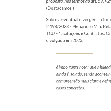
proposta, nos termos do art. 59, § 2
(Destacamos.)
Sobre a eventual divergência fo
2.198/2023 – Plenário, o Min. Rel
TCU – “Licitações e Contratos: Or
divulgado em 2023:
é importante notar que o julga
ainda é isolado, sendo aconsel
compreensão mais clara e definit
casos concretos.