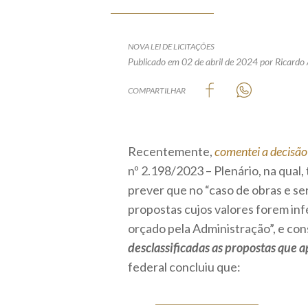
NOVA LEI DE LICITAÇÕES
Publicado em 02 de abril de 2024
por Ricardo
COMPARTILHAR
Recentemente,
comentei a decisão
nº 2.198/2023 – Plenário, na qual, 
prever que no “caso de obras e se
propostas cujos valores forem inf
orçado pela Administração”, e cons
desclassificadas as propostas que 
federal concluiu que: