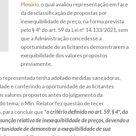
Plenário
, o qual avaliou representação em face
da desclassificação de propostas por
inexequibilidade de preço, na forma prevista
pelo § 4º do art. 59 da Lei nº 14.133/2021, sem
que a Administração concedesse a
oportunidade de as licitantes demonstrarem a
exequibilidade dos valores propostos
previamente.
ão representada tenha adotado medidas saneadoras,
dade e conferindo a oportunidade de as licitantes
s valores propostos antes do julgamento da
do tema, o Min. Relator fez questão de tecer
 para concluir que “
o critério definido no art. 59, § 4º, da
unção relativa de inexequibilidade de preços, devendo a
ortunidade de demonstrar a exequibilidade de sua