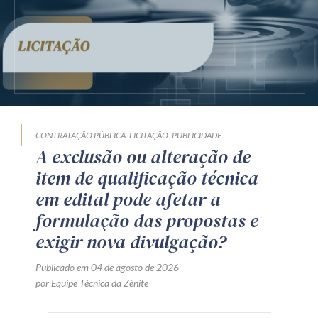
CONTRATAÇÃO PÚBLICA
LICITAÇÃO
PUBLICIDADE
A exclusão ou alteração de
item de qualificação técnica
em edital pode afetar a
formulação das propostas e
exigir nova divulgação?
Publicado em 04 de agosto de 2026
por Equipe Técnica da Zênite