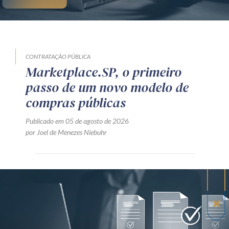
CONTRATAÇÃO PÚBLICA
Marketplace.SP, o primeiro
passo de um novo modelo de
compras públicas
Publicado em 05 de agosto de 2026
por Joel de Menezes Niebuhr