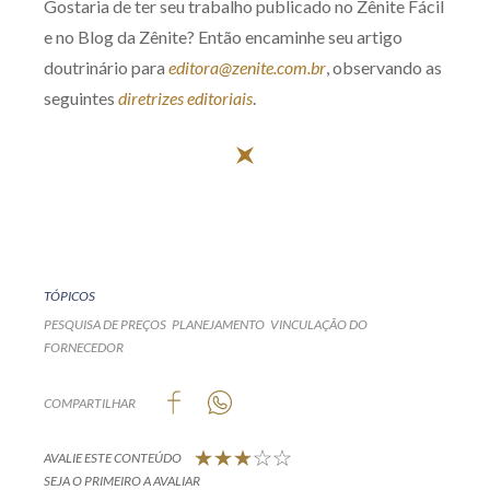
Gostaria de ter seu trabalho publicado no Zênite Fácil
e no Blog da Zênite? Então encaminhe seu artigo
doutrinário para
editora@zenite.com.br
, observando as
seguintes
diretrizes editoriais
.
TÓPICOS
PESQUISA DE PREÇOS
PLANEJAMENTO
VINCULAÇÃO DO
FORNECEDOR
COMPARTILHAR
AVALIE ESTE CONTEÚDO
SEJA O PRIMEIRO A AVALIAR