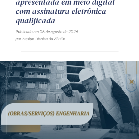
apresentada em meio digital
com assinatura eletrônica
qualificada
Publicado em 06 de agosto de 2026
por Equipe Técnica da Zênite