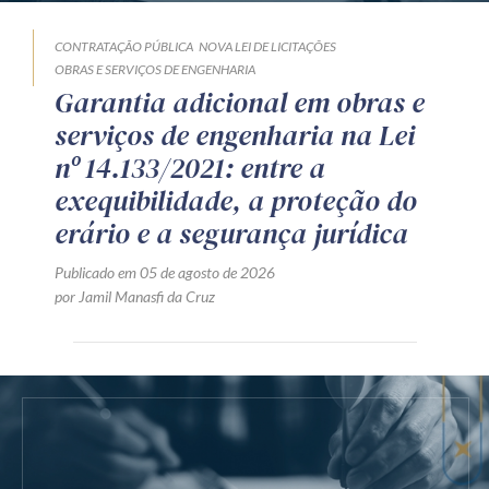
CONTRATAÇÃO PÚBLICA
NOVA LEI DE LICITAÇÕES
OBRAS E SERVIÇOS DE ENGENHARIA
Garantia adicional em obras e
serviços de engenharia na Lei
nº 14.133/2021: entre a
exequibilidade, a proteção do
erário e a segurança jurídica
Publicado em 05 de agosto de 2026
por Jamil Manasfi da Cruz