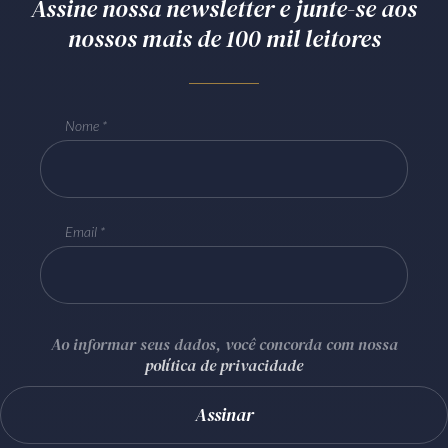
Assine nossa newsletter e junte-se aos
nossos mais de 100 mil leitores
Nome
Email
Ao informar seus dados, você concorda com nossa
política de privacidade