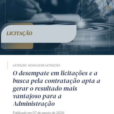
LICITAÇÃO
NOVA LEI DE LICITAÇÕES
O desempate em licitações e a
busca pela contratação apta a
gerar o resultado mais
vantajoso para a
Administração
Publicado em 07 de agosto de 2026