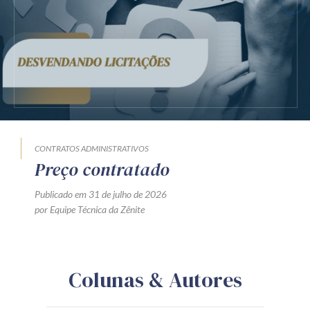
CONTRATOS ADMINISTRATIVOS
Preço contratado
Publicado em 31 de julho de 2026
por Equipe Técnica da Zênite
Colunas & Autores