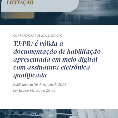
CONTRATAÇÃO PÚBLICA
LICITAÇÃO
TJ/PR: é válida a
documentação de habilitação
apresentada em meio digital
com assinatura eletrônica
qualificada
Publicado em 06 de agosto de 2026
por Equipe Técnica da Zênite