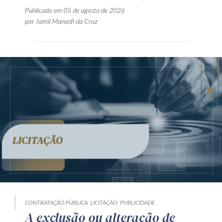
Publicado em 05 de agosto de 2026
por Jamil Manasfi da Cruz
CONTRATAÇÃO PÚBLICA
LICITAÇÃO
PUBLICIDADE
A exclusão ou alteração de