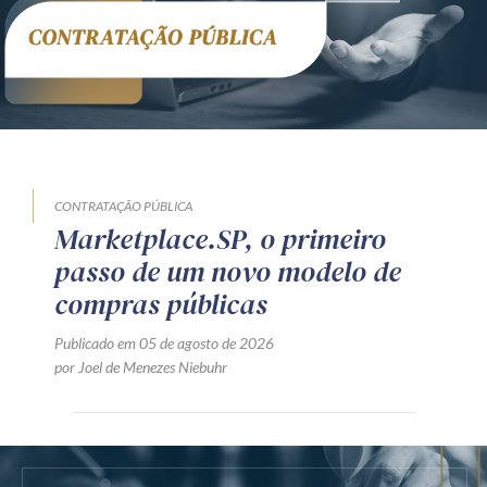
CONTRATAÇÃO PÚBLICA
Marketplace.SP, o primeiro
passo de um novo modelo de
compras públicas
Publicado em 05 de agosto de 2026
por Joel de Menezes Niebuhr