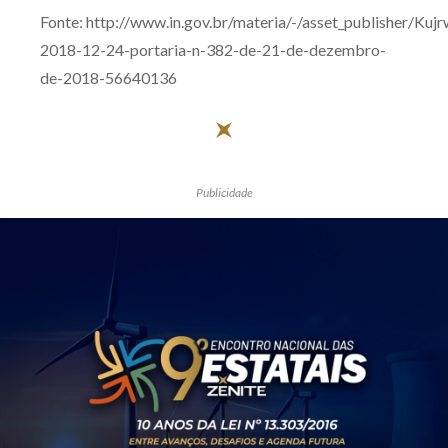
Fonte: http://www.in.gov.br/materia/-/asset_publisher/
2018-12-24-portaria-n-382-de-21-de-dezembro-
de-2018-56640136
Publicidade