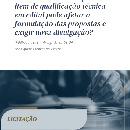
item de qualificação técnica
em edital pode afetar a
formulação das propostas e
exigir nova divulgação?
Publicado em 04 de agosto de 2026
por Equipe Técnica da Zênite