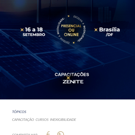
TÓPICOS
CAPACITAÇÃO
CURSOS
INEXIGIBILIDADE
COMPARTILHAR