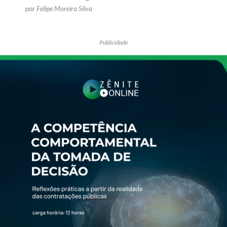
por Felipe Moreira Silva
Publicidade