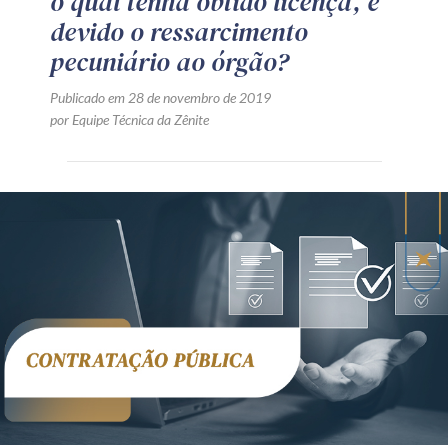
o qual tenha obtido licença, é
devido o ressarcimento
pecuniário ao órgão?
Publicado em 28 de novembro de 2019
por Equipe Técnica da Zênite