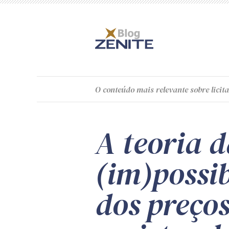
O
conteúdo
mais relevante sobre licita
A teoria d
(im)possib
dos preços