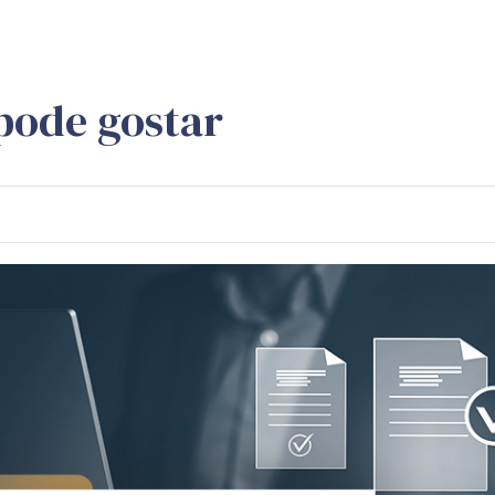
pode gostar