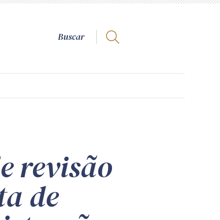
e revisão
ta de