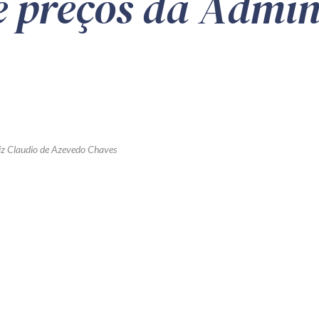
de preços da Admi
iz Claudio de Azevedo Chaves