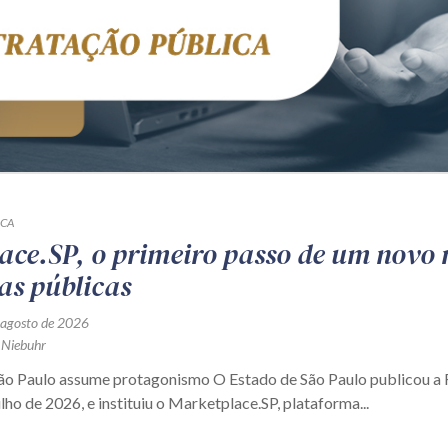
ICA
ace.SP, o primeiro passo de um novo
as públicas
 agosto de 2026
 Niebuhr
São Paulo assume protagonismo O Estado de São Paulo publicou 
ulho de 2026, e instituiu o Marketplace.SP, plataforma...