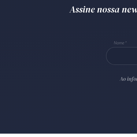
Assine nossa news
Nome
Ao inf