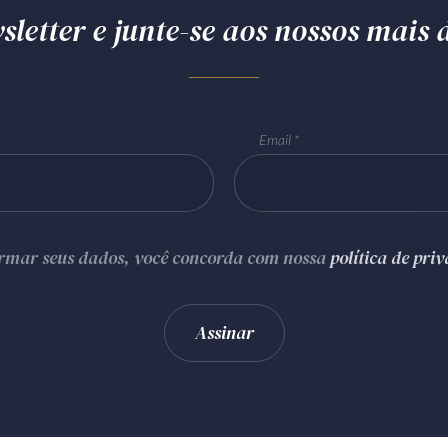
letter e junte-se aos nossos mais d
Email
ormar seus dados, você concorda com nossa
política de pri