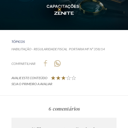
TÓPICOS
HABILITAÇÃO - REGULARIDADE FISCAL
PORTARIA MF Nº 358/14
COMPARTILHAR
AVALIE ESTE CONTEÚDO
SEJA O PRIMEIRO A AVALIAR
6 comentários