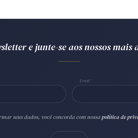
letter e junte-se aos nossos mais d
Email
ormar seus dados, você concorda com nossa
política de pri