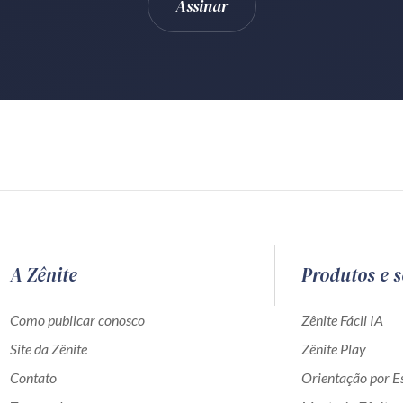
A Zênite
Produtos e s
Como publicar conosco
Zênite Fácil IA
Site da Zênite
Zênite Play
Contato
Orientação por Es