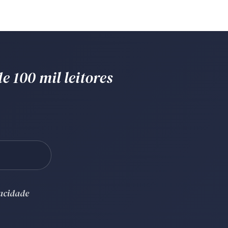
e 100 mil leitores
vacidade