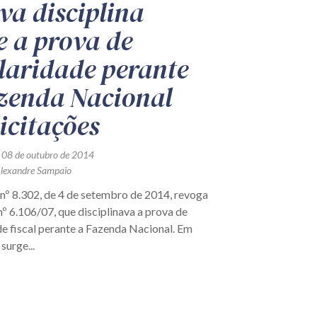
va disciplina
e a prova de
laridade perante
zenda Nacional
licitações
 08 de outubro de 2014
Alexandre Sampaio
nº 8.302, de 4 de setembro de 2014, revoga
º 6.106/07, que disciplinava a prova de
de fiscal perante a Fazenda Nacional. Em
 surge...