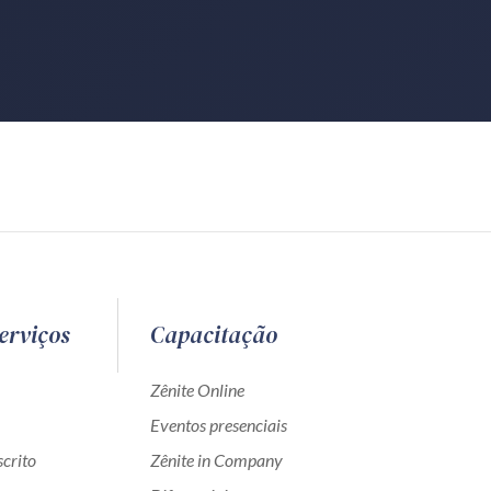
erviços
Capacitação
Zênite Online
Eventos presenciais
crito
Zênite in Company