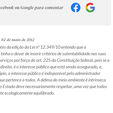
Facebook ou Google para comentar
02 de maio de 2012
tes da edição da Lei nº 12.349/10 entendo que a
tinha o dever de inserir critérios de sutentabilidade nas suas
serviços por força do art. 225 da Constituição federal, pois se a
direito, é o interesse público que está sendo assegurado, e,
io, o interesse público é indisponível pelo administrador
ue pertence a todos. A defesa do meio ambiente é intrínseca
e o Estado deve necessariamente respeitar, uma vez que todos
te ecologicamente equilibrado.