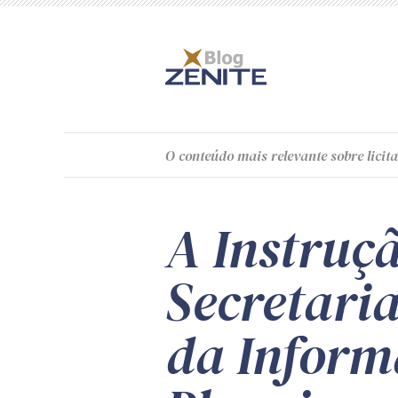
O
conteúdo
mais relevante sobre licita
A Instruç
Secretaria
da Inform