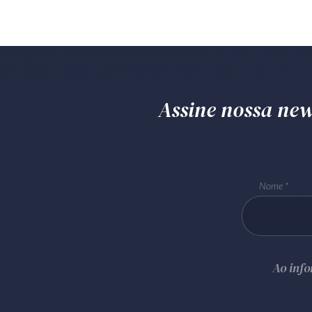
Assine nossa news
Nome
Ao inf