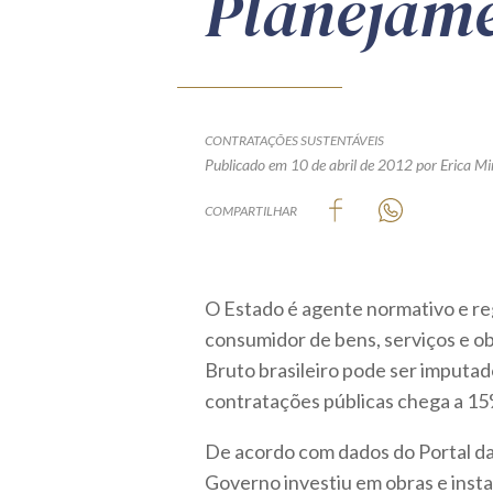
Planejame
CONTRATAÇÕES SUSTENTÁVEIS
Publicado em 10 de abril de 2012
por Erica Mi
COMPARTILHAR
O Estado é agente normativo e r
consumidor de bens, serviços e o
Bruto brasileiro pode ser imputad
contratações públicas chega a 15
De acordo com dados do Portal d
Governo investiu em obras e inst