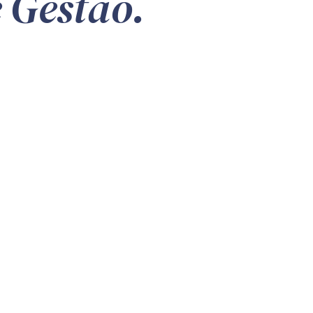
 Gestão.