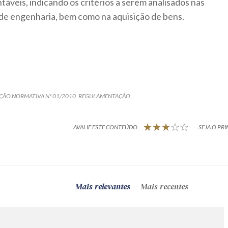
táveis, indicando os critérios a serem analisados nas
 de engenharia, bem como na aquisição de bens.
ÇÃO NORMATIVA Nº 01/2010
REGULAMENTAÇÃO
AVALIE ESTE CONTEÚDO
SEJA O PRI
Mais relevantes
Mais recentes