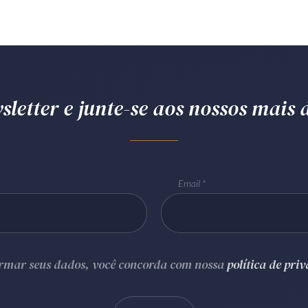
letter e junte-se aos nossos mais d
Email
ormar seus dados, você concorda com nossa
política de pri