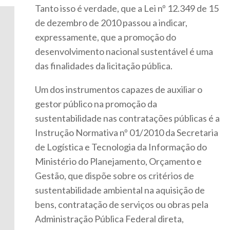
Tanto isso é verdade, que a Lei nº 12.349 de 15
de dezembro de 2010 passou a indicar,
expressamente, que a promoção do
desenvolvimento nacional sustentável é uma
das finalidades da licitação pública.
Um dos instrumentos capazes de auxiliar o
gestor público na promoção da
sustentabilidade nas contratações públicas é a
Instrução Normativa nº 01/2010 da Secretaria
de Logística e Tecnologia da Informação do
Ministério do Planejamento, Orçamento e
Gestão, que dispõe sobre os critérios de
sustentabilidade ambiental na aquisição de
bens, contratação de serviços ou obras pela
Administração Pública Federal direta,