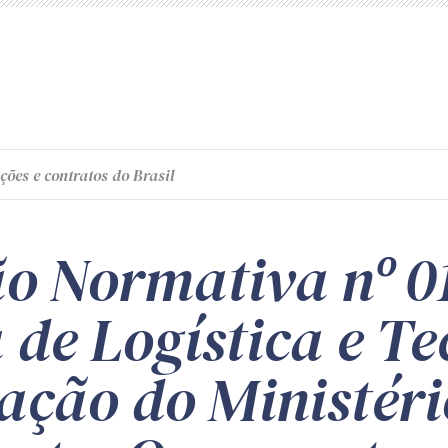
ções e contratos do Brasil
ão Normativa nº 0
 de Logística e T
ação do Ministéri