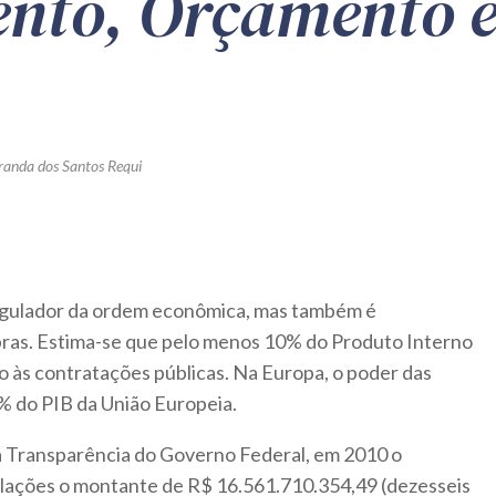
nto, Orçamento e
randa dos Santos Requi
egulador da ordem econômica, mas também é
bras. Estima-se que pelo menos 10% do Produto Interno
o às contratações públicas. Na Europa, o poder das
% do PIB da União Europeia.
a Transparência do Governo Federal, em 2010 o
alações o montante de R$ 16.561.710.354,49 (dezesseis