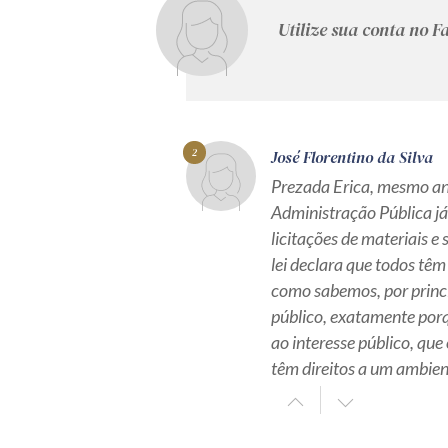
Utilize sua conta no 
2
José Florentino da Silva
Prezada Erica, mesmo an
Administração Pública já 
licitações de materiais e 
lei declara que todos têm 
como sabemos, por princíp
público, exatamente porq
ao interesse público, qu
têm direitos a um ambien