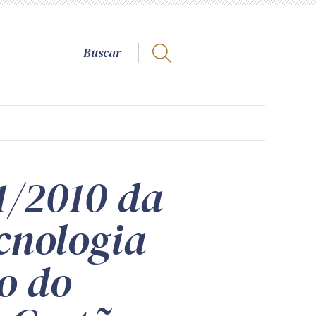
1/2010 da
ecnologia
o do