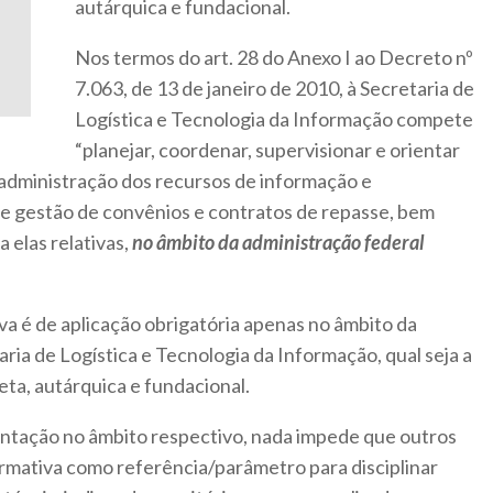
autárquica e fundacional.
Nos termos do art. 28 do Anexo I ao Decreto nº
7.063, de 13 de janeiro de 2010, à Secretaria de
Logística e Tecnologia da Informação compete
“planejar, coordenar, supervisionar e orientar
administração dos recursos de informação e
 de gestão de convênios e contratos de repasse, bem
a elas relativas,
no âmbito da administração federal
va é de aplicação obrigatória apenas no âmbito da
ia de Logística e Tecnologia da Informação, qual seja a
eta, autárquica e fundacional.
entação no âmbito respectivo, nada impede que outros
mativa como referência/parâmetro para disciplinar