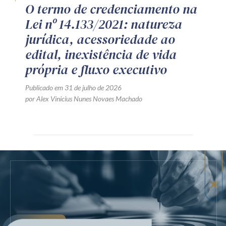
O termo de credenciamento na
Lei nº 14.133/2021: natureza
jurídica, acessoriedade ao
edital, inexistência de vida
própria e fluxo executivo
Publicado em 31 de julho de 2026
por Alex Vinicius Nunes Novaes Machado