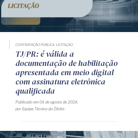
CONTRATAÇÃO PÚBLICA
LICITAÇÃO
TJ/PR: é válida a
documentação de habilitação
apresentada em meio digital
com assinatura eletrônica
qualificada
Publicado em 06 de agosto de 2026
por Equipe Técnica da Zênite