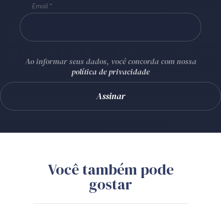
Email
Ao informar seus dados, você concorda com nossa
política de privacidade
Você também pode
gostar