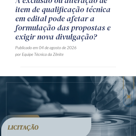
A exclusão ou alteração de
item de qualificação técnica
em edital pode afetar a
formulação das propostas e
exigir nova divulgação?
Publicado em 04 de agosto de 2026
por Equipe Técnica da Zênite