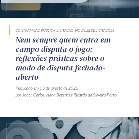
CONTRATAÇÃO PÚBLICA
LICITAÇÃO
NOVA LEI DE LICITAÇÕES
Nem sempre quem entra em
campo disputa o jogo:
reflexões práticas sobre o
modo de disputa fechado-
aberto
Publicado em 03 de agosto de 2026
por
Joacil Carlos Viana Bezerra
e
Ricardo da Silveira Porto