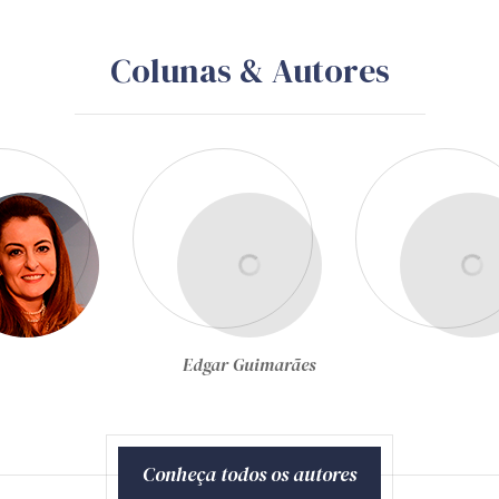
Colunas & Autores
Egon Bockmann Moreira
Conheça todos os autores