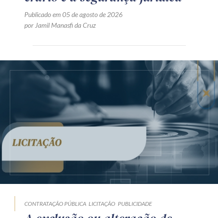
Publicado em 05 de agosto de 2026
por Jamil Manasfi da Cruz
CONTRATAÇÃO PÚBLICA
LICITAÇÃO
PUBLICIDADE