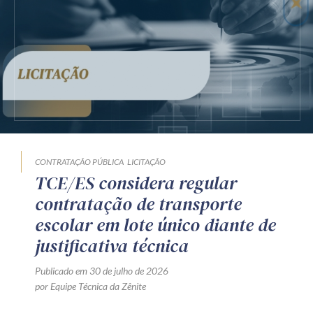
CONTRATAÇÃO PÚBLICA
LICITAÇÃO
TCE/ES considera regular
contratação de transporte
escolar em lote único diante de
justificativa técnica
Publicado em 30 de julho de 2026
por Equipe Técnica da Zênite