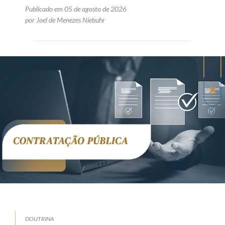
Publicado em 05 de agosto de 2026
por Joel de Menezes Niebuhr
DOUTRINA