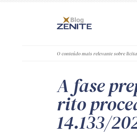
O
conteúdo
mais relevante sobre licita
A fase pre
rito proce
14.133/20