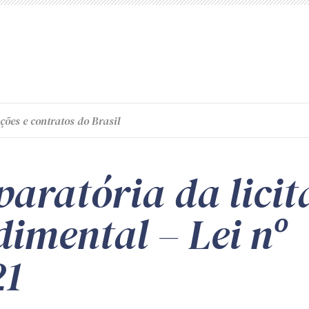
ções e contratos do Brasil
paratória da licit
dimental – Lei nº
21