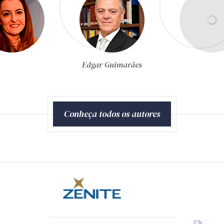
Egon Bockmann Moreira
Conheça todos os autores