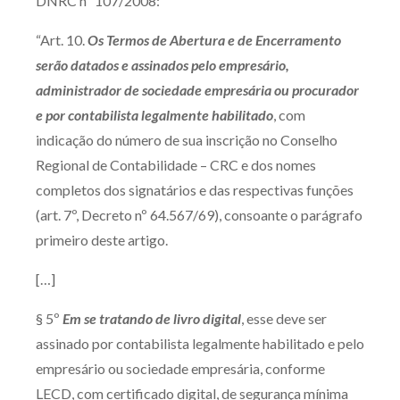
DNRC nº 107/2008:
“Art. 10.
Os Termos de Abertura e de Encerramento
serão datados e assinados pelo empresário,
administrador de sociedade empresária ou procurador
e por contabilista legalmente habilitado
, com
indicação do número de sua inscrição no Conselho
Regional de Contabilidade – CRC e dos nomes
completos dos signatários e das respectivas funções
(art. 7º, Decreto nº 64.567/69), consoante o parágrafo
primeiro deste artigo.
[…]
§ 5º
Em se tratando de livro digital
, esse deve ser
assinado por contabilista legalmente habilitado e pelo
empresário ou sociedade empresária, conforme
LECD, com certificado digital, de segurança mínima