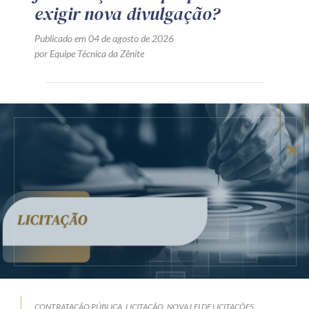
exigir nova divulgação?
Publicado em 04 de agosto de 2026
por Equipe Técnica da Zênite
CONTRATAÇÃO PÚBLICA
LICITAÇÃO
NOVA LEI DE LICITAÇÕES