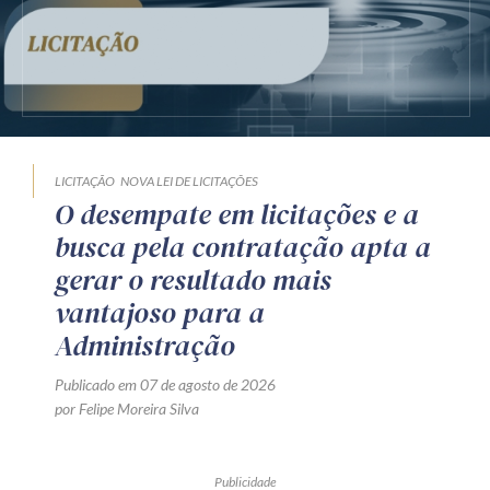
LICITAÇÃO
NOVA LEI DE LICITAÇÕES
O desempate em licitações e a
busca pela contratação apta a
gerar o resultado mais
vantajoso para a
Administração
Publicado em 07 de agosto de 2026
por Felipe Moreira Silva
Publicidade