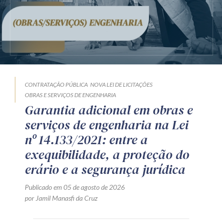
CONTRATAÇÃO PÚBLICA
NOVA LEI DE LICITAÇÕES
OBRAS E SERVIÇOS DE ENGENHARIA
Garantia adicional em obras e
serviços de engenharia na Lei
nº 14.133/2021: entre a
exequibilidade, a proteção do
erário e a segurança jurídica
Publicado em 05 de agosto de 2026
por Jamil Manasfi da Cruz