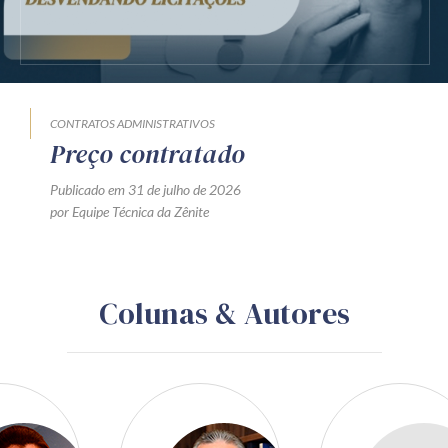
CONTRATOS ADMINISTRATIVOS
Preço contratado
Publicado em 31 de julho de 2026
por Equipe Técnica da Zênite
Colunas & Autores