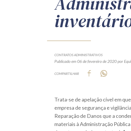
Administr
inventário
CONTRATOS ADMINISTRATIVOS
Publicado em 06 de fevereiro de 2020
por Equi
COMPARTILHAR
Trata-se de apelação cível em que
empresa de segurança e vigilânci
Reparação de Danos que a conde
materiais à Administração Públic