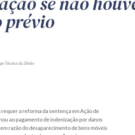
ação se não houv
 prévio
pe Técnica da Zênite
a requer a reforma da sentença em Ação de
nou ao pagamento de indenização por danos
a em razão do desaparecimento de bens móveis