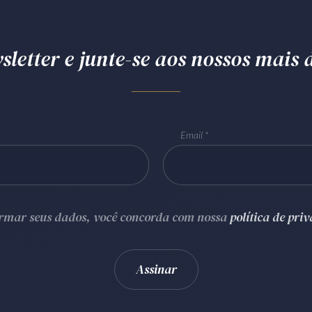
letter e junte-se aos nossos mais d
Email
ormar seus dados, você concorda com nossa
política de pri