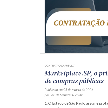
CONTRATAÇÃO PÚBLICA
Marketplace.SP, o pr
de compras públicas
Publicado em 05 de agosto de 2026
por Joel de Menezes Niebuhr
1. O Estado de São Paulo assume prot