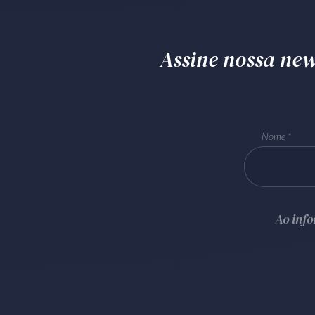
Assine nossa news
Nome
Ao inf