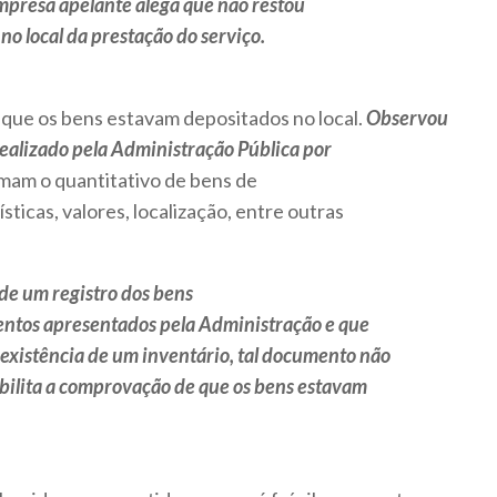
mpresa apelante alega que não restou
o local da prestação do serviço.
 que os bens estavam depositados no local.
Observou
realizado pela Administração Pública por
ormam o quantitativo de bens de
ticas, valores, localização, entre outras
de um registro dos bens
ntos apresentados pela Administração e que
xistência de um inventário, tal documento não
sibilita a comprovação de que os bens estavam