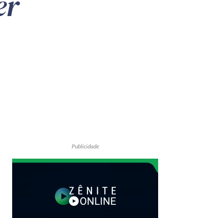
er
Publicidade