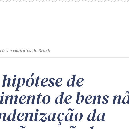
ções e contratos do Brasil
 hipótese de
imento de bens nã
indenização da