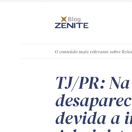
O
conteúdo
mais relevante sobre licita
TJ/PR: Na
desaparec
devida a 