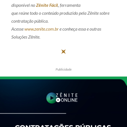
disponível no
Zênite Fácil
,
ferramenta
que reúne todo o conteúdo produzido pela Zênite sobre
contratação pública.
Acesse
www.zenite.com.br
e conheça essa e outras
Soluções Zênite.
Publicidade