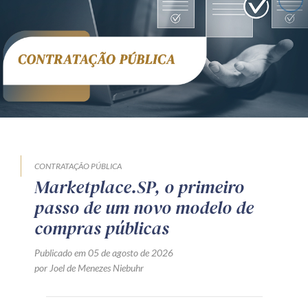
CONTRATAÇÃO PÚBLICA
Marketplace.SP, o primeiro
passo de um novo modelo de
compras públicas
Publicado em 05 de agosto de 2026
por Joel de Menezes Niebuhr