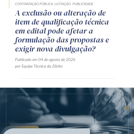
CONTRATAÇÃO PÚBLICA
LICITAÇÃO
PUBLICIDADE
A exclusão ou alteração de
item de qualificação técnica
em edital pode afetar a
formulação das propostas e
exigir nova divulgação?
Publicado em 04 de agosto de 2026
por Equipe Técnica da Zênite