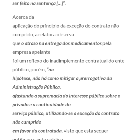
ser feito na sentença […]”
.
Acerca da
aplicação do princípio da exceção do contrato não
cumprido, a relatora observa
que
o atraso na entrega dos medicamentos
pela
empresa apelante
foi um reflexo do inadimplemento contratual do ente
público, porém,
“na
hipótese, não há como mitigar a prerrogativa da
Administração Pública,
afastando a supremacia do interesse público sobre o
privado e a continuidade do
serviço público,
utilizando-se a exceção do contrato
não cumprido
em favor da contratada,
visto que esta sequer
notificou o ente público