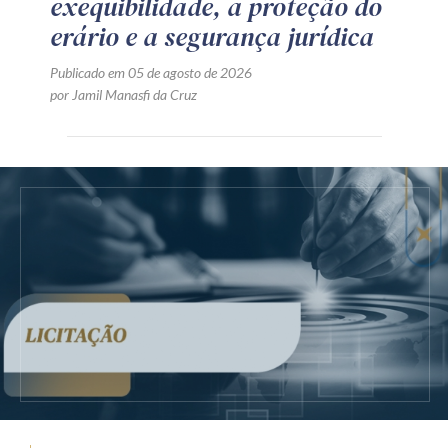
exequibilidade, a proteção do
erário e a segurança jurídica
Publicado em 05 de agosto de 2026
por Jamil Manasfi da Cruz