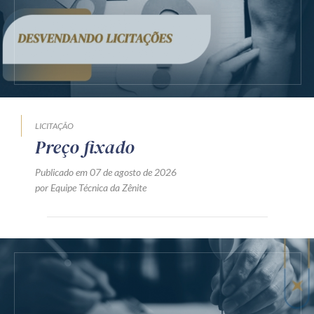
LICITAÇÃO
Preço fixado
Publicado em 07 de agosto de 2026
por Equipe Técnica da Zênite