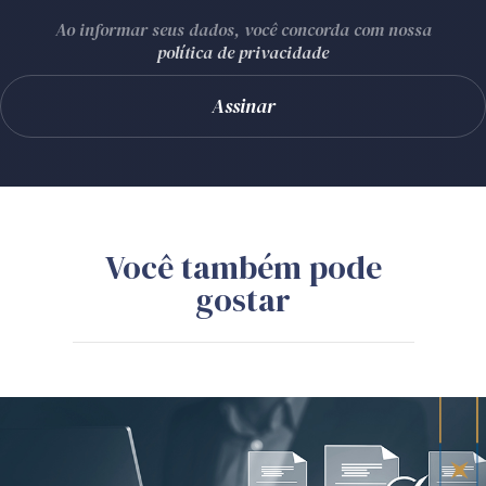
Ao informar seus dados, você concorda com nossa
política de privacidade
Você também pode
gostar