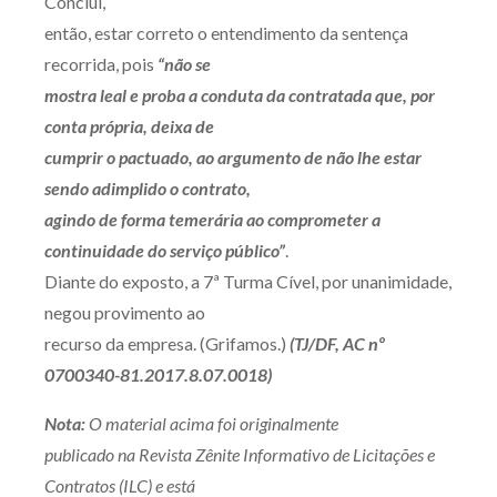
Conclui,
então, estar correto o entendimento da sentença
recorrida, pois
“não se
mostra leal e proba a conduta da contratada que, por
conta própria, deixa de
cumprir o pactuado, ao argumento de não lhe estar
sendo adimplido o contrato,
agindo de forma temerária ao comprometer a
continuidade do serviço público”
.
Diante do exposto, a 7ª Turma Cível, por unanimidade,
negou provimento ao
recurso da empresa. (Grifamos.)
(TJ/DF, AC nº
0700340-81.2017.8.07.0018)
Nota:
O material acima foi originalmente
publicado na Revista Zênite Informativo de Licitações e
Contratos (ILC) e está