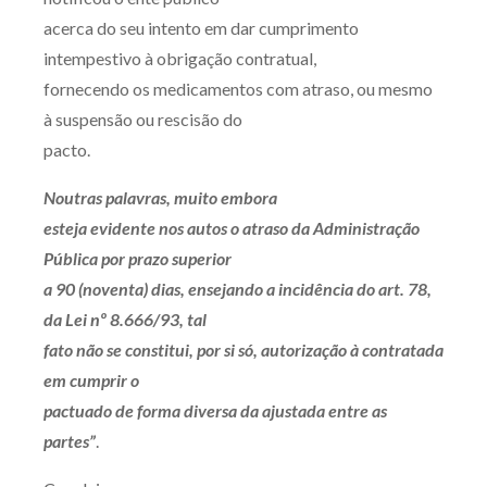
acerca do seu intento em dar cumprimento
intempestivo à obrigação contratual,
fornecendo os medicamentos com atraso, ou mesmo
à suspensão ou rescisão do
pacto.
Noutras palavras, muito embora
esteja evidente nos autos o atraso da Administração
Pública por prazo superior
a 90 (noventa) dias, ensejando a incidência do art. 78,
da Lei nº 8.666/93, tal
fato não se constitui, por si só, autorização à contratada
em cumprir o
pactuado de forma diversa da ajustada entre as
partes”
.