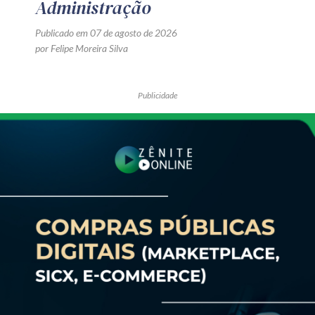
Administração
Publicado em 07 de agosto de 2026
por Felipe Moreira Silva
Publicidade