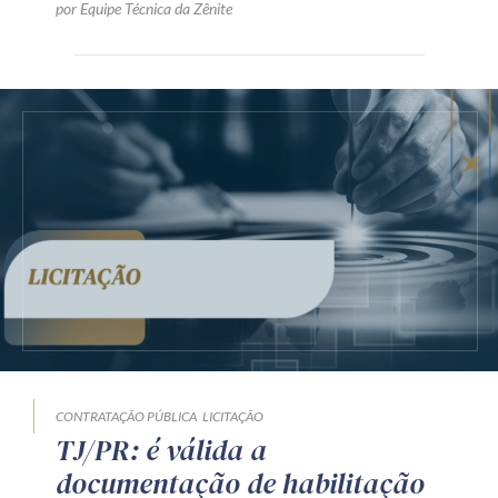
por Equipe Técnica da Zênite
CONTRATAÇÃO PÚBLICA
LICITAÇÃO
TJ/PR: é válida a
documentação de habilitação