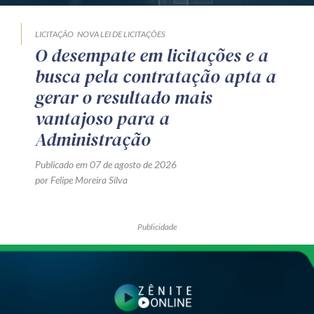
LICITAÇÃO
NOVA LEI DE LICITAÇÕES
O desempate em licitações e a
busca pela contratação apta a
gerar o resultado mais
vantajoso para a
Administração
Publicado em 07 de agosto de 2026
por Felipe Moreira Silva
Publicidade