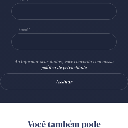
Email
Ao informar seus dados, você concorda com nossa
política de privacidade
Você também pode