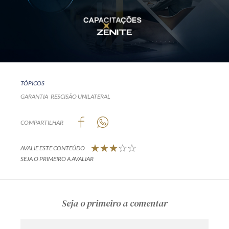
TÓPICOS
GARANTIA
RESCISÃO UNILATERAL
COMPARTILHAR
AVALIE ESTE CONTEÚDO
SEJA O PRIMEIRO A AVALIAR
Seja o primeiro a comentar