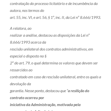
contratação do processo licitatório e de incumbência da
autora, nos termos do
art. 55, inc. VI, e art. 56, § 1º, inc. II, da Lei nº 8.666/1993.
A relatora, ao
realizar a análise, destacou as disposições da Lei nº
8.666/1993 acerca da
rescisão unilateral dos contratos administrativos, em
especial o disposto no §
2º do art. 79, o qual determina os valores que devem ser
ressarcidos ao
contratado em caso de rescisão unilateral, entre os quais a
devolução da
garantia. Nesse ponto, destacou que “
a resilição do
contrato ocorreu por
iniciativa da Administração, motivada pela