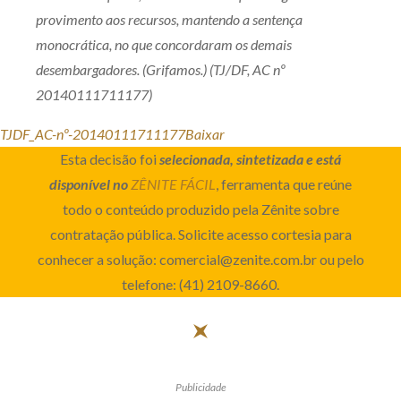
provimento aos recursos, mantendo a sentença
monocrática, no que concordaram os demais
desembargadores. (Grifamos.) (TJ/DF, AC nº
20140111711177)
TJDF_AC-nº-20140111711177
Baixar
Esta decisão foi
selecionada, sintetizada e está
disponível no
ZÊNITE FÁCIL
, ferramenta que reúne
todo o conteúdo produzido pela Zênite sobre
contratação pública. Solicite acesso cortesia para
conhecer a solução: comercial@zenite.com.br ou pelo
telefone: (41) 2109-8660.
Publicidade