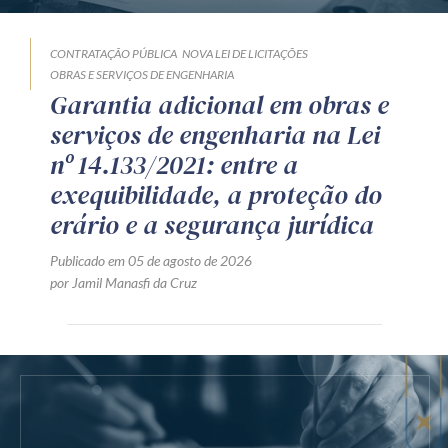
CONTRATAÇÃO PÚBLICA
NOVA LEI DE LICITAÇÕES
OBRAS E SERVIÇOS DE ENGENHARIA
Garantia adicional em obras e
serviços de engenharia na Lei
nº 14.133/2021: entre a
exequibilidade, a proteção do
erário e a segurança jurídica
Publicado em 05 de agosto de 2026
por Jamil Manasfi da Cruz