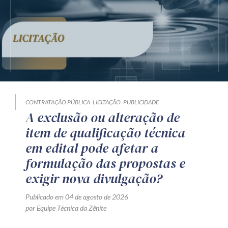
CONTRATAÇÃO PÚBLICA
LICITAÇÃO
PUBLICIDADE
A exclusão ou alteração de
item de qualificação técnica
em edital pode afetar a
formulação das propostas e
exigir nova divulgação?
Publicado em 04 de agosto de 2026
por Equipe Técnica da Zênite