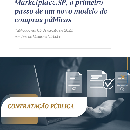
Marketplace.SP, o primeiro
passo de um novo modelo de
compras públicas
Publicado em 05 de agosto de 2026
por Joel de Menezes Niebuhr