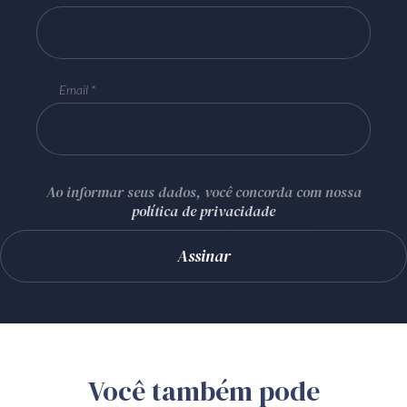
Email
Ao informar seus dados, você concorda com nossa
política de privacidade
Você também pode