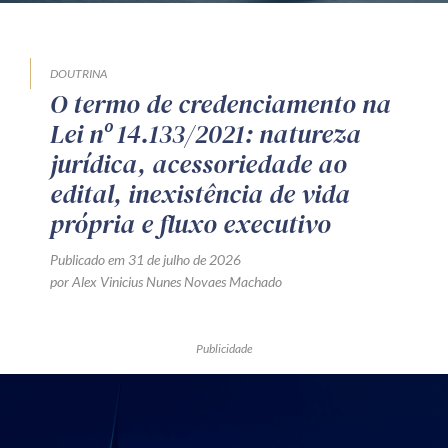
DOUTRINA
O termo de credenciamento na
Lei nº 14.133/2021: natureza
jurídica, acessoriedade ao
edital, inexistência de vida
própria e fluxo executivo
Publicado em 31 de julho de 2026
por Alex Vinicius Nunes Novaes Machado
Publicidade