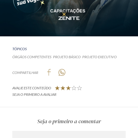
TÓPICOS
ÓRGÃOS COMPETENTES
PROJETO BÁSICO
PROJETO EXECUTIVO
COMPARTILHAR
AVALIE ESTE CONTEÚDO
SEJA O PRIMEIRO A AVALIAR
Seja o primeiro a comentar