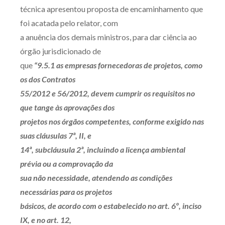
técnica apresentou proposta de encaminhamento que
foi acatada pelo relator, com
a anuência dos demais ministros, para dar ciência ao
órgão jurisdicionado de
que
“9.5.1 as empresas fornecedoras de projetos, como
os dos Contratos
55/2012 e 56/2012, devem cumprir os requisitos no
que tange às aprovações dos
projetos nos órgãos competentes, conforme exigido nas
suas cláusulas 7ª, II, e
14ª, subcláusula 2ª, incluindo a licença ambiental
prévia ou a comprovação da
sua não necessidade, atendendo as condições
necessárias para os projetos
básicos, de acordo com o estabelecido no art. 6º, inciso
IX, e no art. 12,