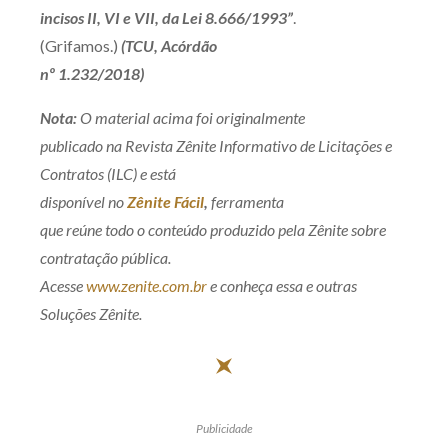
incisos II, VI e VII, da Lei 8.666/1993”
.
(Grifamos.)
(TCU, Acórdão
nº 1.232/2018)
Nota:
O material acima foi originalmente
publicado na Revista Zênite Informativo de Licitações e
Contratos (ILC) e está
disponível no
Zênite Fácil
,
ferramenta
que reúne todo o conteúdo produzido pela Zênite sobre
contratação pública.
Acesse
www.zenite.com.br
e conheça essa e outras
Soluções Zênite.
Publicidade