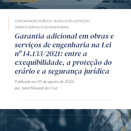
CONTRATAÇÃO PÚBLICA
NOVA LEI DE LICITAÇÕES
OBRAS E SERVIÇOS DE ENGENHARIA
Garantia adicional em obras e
serviços de engenharia na Lei
nº 14.133/2021: entre a
exequibilidade, a proteção do
erário e a segurança jurídica
Publicado em 05 de agosto de 2026
por Jamil Manasfi da Cruz