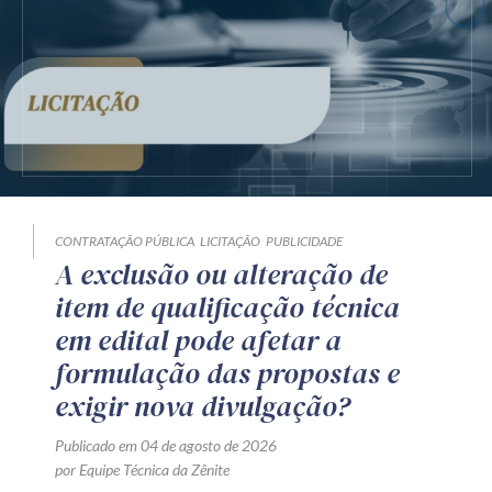
CONTRATAÇÃO PÚBLICA
LICITAÇÃO
PUBLICIDADE
A exclusão ou alteração de
item de qualificação técnica
em edital pode afetar a
formulação das propostas e
exigir nova divulgação?
Publicado em 04 de agosto de 2026
por Equipe Técnica da Zênite