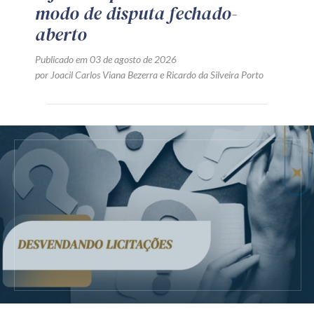
modo de disputa fechado-
aberto
Publicado em 03 de agosto de 2026
por
Joacil Carlos Viana Bezerra
e
Ricardo da Silveira Porto