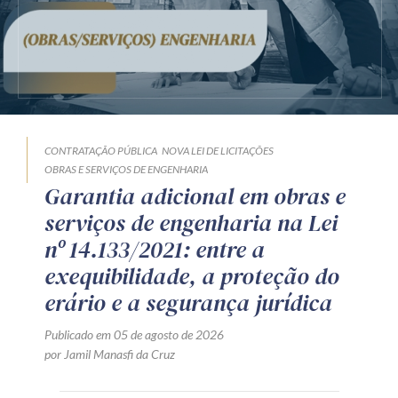
CONTRATAÇÃO PÚBLICA
NOVA LEI DE LICITAÇÕES
OBRAS E SERVIÇOS DE ENGENHARIA
Garantia adicional em obras e
serviços de engenharia na Lei
nº 14.133/2021: entre a
exequibilidade, a proteção do
erário e a segurança jurídica
Publicado em 05 de agosto de 2026
por Jamil Manasfi da Cruz