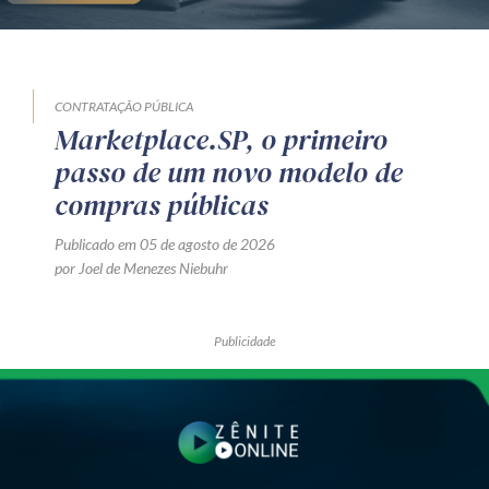
CONTRATAÇÃO PÚBLICA
Marketplace.SP, o primeiro
passo de um novo modelo de
compras públicas
Publicado em 05 de agosto de 2026
por Joel de Menezes Niebuhr
Publicidade