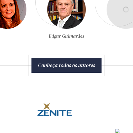
Egon Bockmann Moreira
Conheça todos os autores