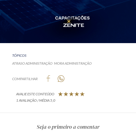
TÓPICOS
ATRASO ADMINISTRAÇÃO
MORA ADMINISTRAÇÃO
COMPARTILHAR
AVALIE ESTE CONTEÚDO
1 AVALIAÇÃO / MÉDIA 5,0
Seja o primeiro a comentar