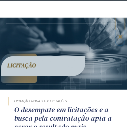
LICITAÇÃO
NOVA LEI DE LICITAÇÕES
O desempate em licitações e a
busca pela contratação apta a
gerar o resultado mais