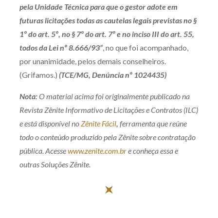
pela Unidade Técnica para que o gestor adote em
futuras licitações todas as cautelas legais previstas no §
1º do art. 5º, no § 7º do art. 7º e no inciso III do art. 55,
todos da Lei nº 8.666/93”
, no que foi acompanhado,
por unanimidade, pelos demais conselheiros.
(Grifamos.)
(TCE/MG, Denúncia nº 1024435)
Nota:
O material acima foi originalmente publicado na
Revista Zênite Informativo de Licitações e Contratos (ILC)
e está disponível no
Zênite Fácil
,
ferramenta que reúne
todo o conteúdo produzido pela Zênite sobre contratação
pública. Acesse
www.zenite.com.br
e conheça essa e
outras Soluções Zênite.