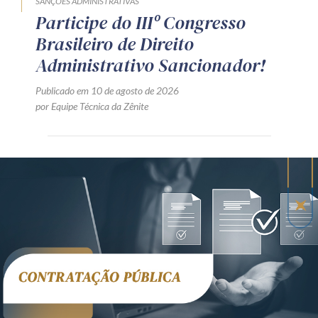
SANÇÕES ADMINISTRATIVAS
Participe do IIIº Congresso
Brasileiro de Direito
Administrativo Sancionador!
Publicado em 10 de agosto de 2026
por Equipe Técnica da Zênite