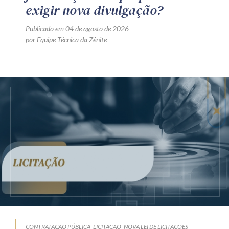
exigir nova divulgação?
Publicado em 04 de agosto de 2026
por Equipe Técnica da Zênite
CONTRATAÇÃO PÚBLICA
LICITAÇÃO
NOVA LEI DE LICITAÇÕES