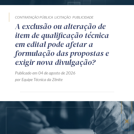
CONTRATAÇÃO PÚBLICA
LICITAÇÃO
PUBLICIDADE
A exclusão ou alteração de
item de qualificação técnica
em edital pode afetar a
formulação das propostas e
exigir nova divulgação?
Publicado em 04 de agosto de 2026
por Equipe Técnica da Zênite