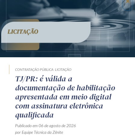
CONTRATAÇÃO PÚBLICA
LICITAÇÃO
TJ/PR: é válida a
documentação de habilitação
apresentada em meio digital
com assinatura eletrônica
qualificada
Publicado em 06 de agosto de 2026
por Equipe Técnica da Zênite