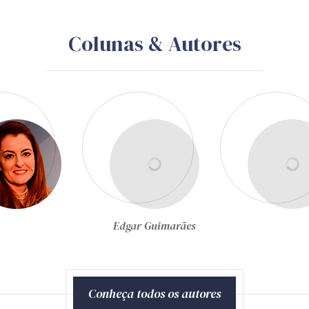
Colunas & Autores
Edgar Guimarães
Conheça todos os autores