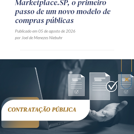
Marketplace.SP, o primeiro
passo de um novo modelo de
compras públicas
Publicado em 05 de agosto de 2026
por Joel de Menezes Niebuhr