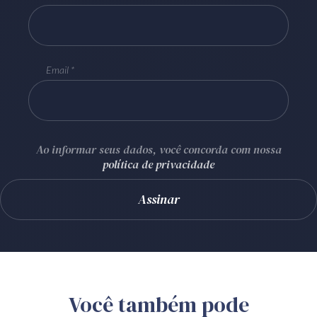
Email
Ao informar seus dados, você concorda com nossa
política de privacidade
Você também pode