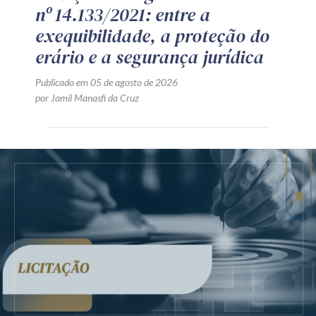
nº 14.133/2021: entre a
exequibilidade, a proteção do
erário e a segurança jurídica
Publicado em 05 de agosto de 2026
por Jamil Manasfi da Cruz