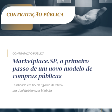
CONTRATAÇÃO PÚBLICA
Marketplace.SP, o primeiro
passo de um novo modelo de
compras públicas
Publicado em 05 de agosto de 2026
por Joel de Menezes Niebuhr