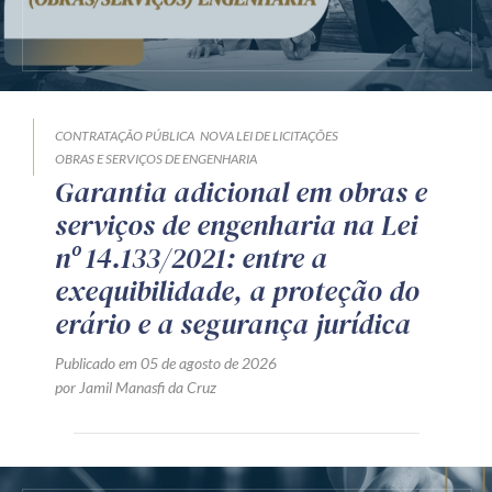
CONTRATAÇÃO PÚBLICA
NOVA LEI DE LICITAÇÕES
OBRAS E SERVIÇOS DE ENGENHARIA
Garantia adicional em obras e
serviços de engenharia na Lei
nº 14.133/2021: entre a
exequibilidade, a proteção do
erário e a segurança jurídica
Publicado em 05 de agosto de 2026
por Jamil Manasfi da Cruz