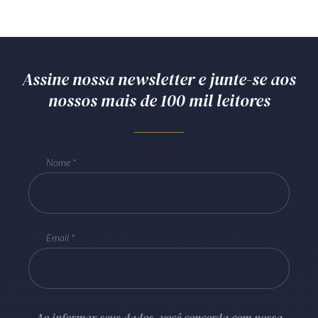
Assine nossa newsletter e junte-se aos
nossos mais de 100 mil leitores
Nome
Email
Ao informar seus dados, você concorda com nossa