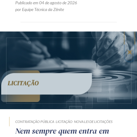
Publicado em 04 de agosto de 2026
por Equipe Técnica da Zênite
CONTRATAÇÃO PÚBLICA
LICITAÇÃO
NOVA LEI DE LICITAÇÕES
Nem sempre quem entra em