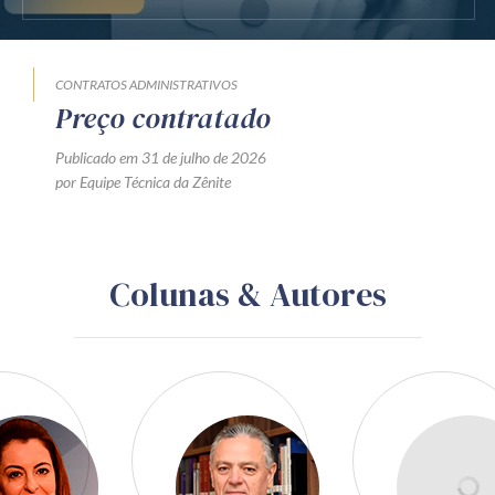
CONTRATOS ADMINISTRATIVOS
Preço contratado
Publicado em 31 de julho de 2026
por Equipe Técnica da Zênite
Colunas & Autores