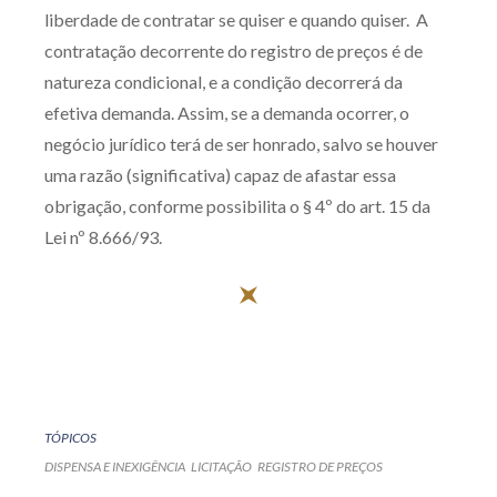
liberdade de contratar se quiser e quando quiser. A
contratação decorrente do registro de preços é de
natureza condicional, e a condição decorrerá da
efetiva demanda. Assim, se a demanda ocorrer, o
negócio jurídico terá de ser honrado, salvo se houver
uma razão (significativa) capaz de afastar essa
obrigação, conforme possibilita o § 4º do art. 15 da
Lei nº 8.666/93.
TÓPICOS
DISPENSA E INEXIGÊNCIA
LICITAÇÃO
REGISTRO DE PREÇOS