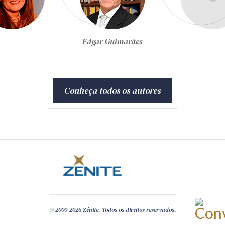
Egon Bockmann Moreira
Conheça todos os autores
© 2000-2026 Zênite. Todos os direitos reservados.