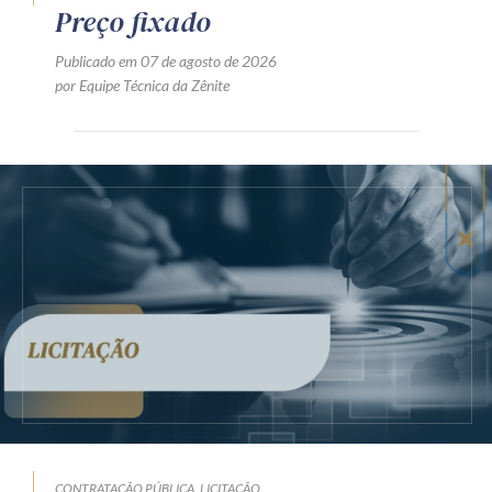
Preço fixado
Publicado em 07 de agosto de 2026
por Equipe Técnica da Zênite
CONTRATAÇÃO PÚBLICA
LICITAÇÃO