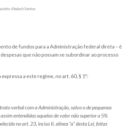
nacleto Abduch Santos
nto de fundos para a Administração federal direta – é
 despesas que não possam se subordinar ao processo
expressa a este regime, no art. 60, § 1º:
ntrato verbal com a Administração, salvo o de pequenas
assim entendidas aquelas de valor não superior a 5%
lecido no art. 23, inciso II, alínea “a” desta Lei, feitas