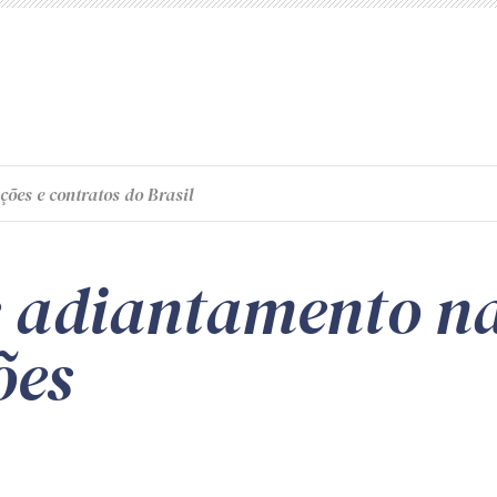
ções e contratos do Brasil
 adiantamento na
ões