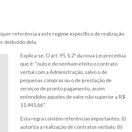
quer referência a este regime específico de realização
r deduzido dela.
Explica-se. O art. 95, § 2º da nova Lei preceitua
que é: “nulo e de nenhum efeito o contrato
verbal com a Administração, salvo o de
pequenas compras ou o de prestação de
serviços de pronto pagamento, assim
entendidos aqueles de valor não superior a R$
11.441,66”.
Esta regra contém referências importantes: (i)
autoriza a realização de contratos verbais; (ii)