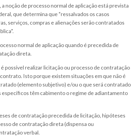
 a noção de processo normal de aplicação está prevista
ederal, que determina que “ressalvados os casos
bras, serviços, compras e alienações serão contratados
lica”.
rocesso normal de aplicação quando é precedida de
atação direta.
é possível realizar licitação ou processo de contratação
 contrato. Isto porque existem situações em que não é
tratado (elemento subjetivo) e/ou o que será contratado
s específicos têm cabimento o regime de adiantamento
teses de contratação precedida de licitação, hipóteses
esso de contratação direta (dispensa ou
ontratação verbal.