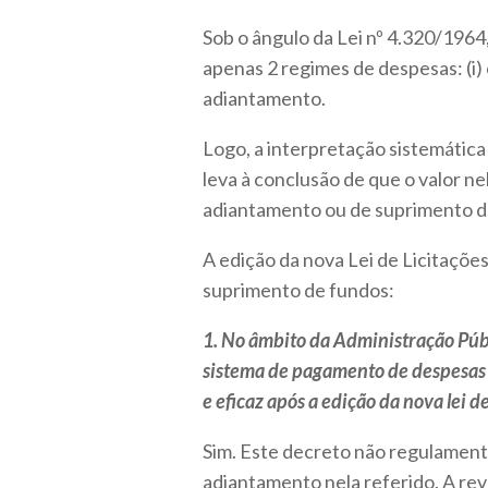
Sob o ângulo da Lei nº 4.320/1964,
apenas 2 regimes de despesas: (i) 
adiantamento.
Logo, a interpretação sistemática 
leva à conclusão de que o valor n
adiantamento ou de suprimento d
A edição da nova Lei de Licitaçõe
suprimento de fundos:
1. No âmbito da Administração Púb
sistema de pagamento de despesas
e eficaz após a edição da nova lei de
Sim. Este decreto não regulament
adiantamento nela referido. A rev