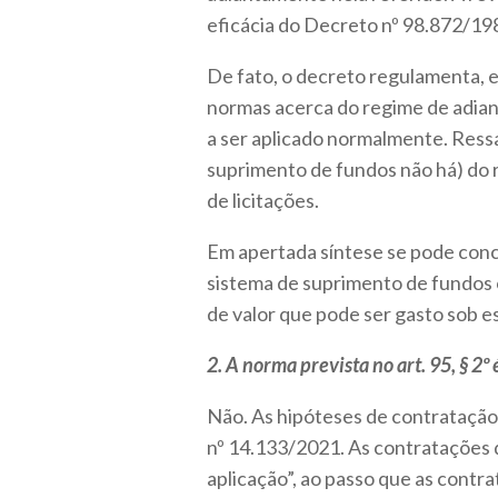
eficácia do Decreto nº 98.872/19
De fato, o decreto regulamenta, e
normas acerca do regime de adian
a ser aplicado normalmente. Ressa
suprimento de fundos não há) do 
de licitações.
Em apertada síntese se pode conc
sistema de suprimento de fundos o
de valor que pode ser gasto sob e
2. A norma prevista no art. 95, § 2º
Não. As hipóteses de contratação 
nº 14.133/2021. As contratações 
aplicação”, ao passo que as contr